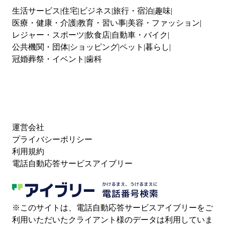
生活サービス
住宅
ビジネス
旅行・宿泊
趣味
医療・健康・介護
教育・習い事
美容・ファッション
レジャー・スポーツ
飲食店
自動車・バイク
公共機関・団体
ショッピング
ペット
暮らし
冠婚葬祭・イベント
歯科
運営会社
プライバシーポリシー
利用規約
電話自動応答サービスアイブリー
※このサイトは、電話自動応答サービスアイブリーをご
利用いただいたクライアント様のデータは利用していま