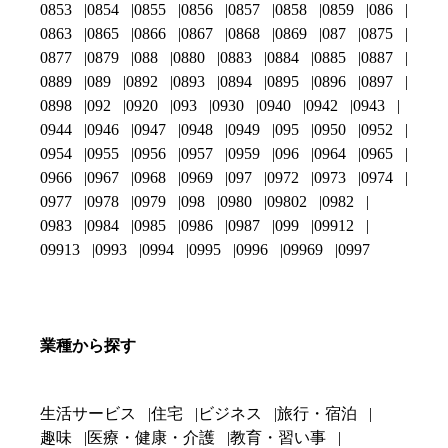
0853
0854
0855
0856
0857
0858
0859
086
0863
0865
0866
0867
0868
0869
087
0875
0877
0879
088
0880
0883
0884
0885
0887
0889
089
0892
0893
0894
0895
0896
0897
0898
092
0920
093
0930
0940
0942
0943
0944
0946
0947
0948
0949
095
0950
0952
0954
0955
0956
0957
0959
096
0964
0965
0966
0967
0968
0969
097
0972
0973
0974
0977
0978
0979
098
0980
09802
0982
0983
0984
0985
0986
0987
099
09912
09913
0993
0994
0995
0996
09969
0997
業種から探す
生活サービス
住宅
ビジネス
旅行・宿泊
趣味
医療・健康・介護
教育・習い事