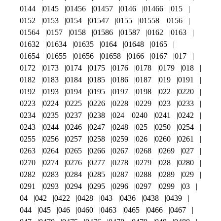
0144
0145
01456
01457
0146
01466
015
0152
0153
0154
01547
0155
01558
0156
01564
0157
0158
01586
01587
0162
0163
01632
01634
01635
0164
01648
0165
01654
01655
01656
01658
0166
0167
017
0172
0173
0174
0175
0176
0178
0179
018
0182
0183
0184
0185
0186
0187
019
0191
0192
0193
0194
0195
0197
0198
022
0220
0223
0224
0225
0226
0228
0229
023
0233
0234
0235
0237
0238
024
0240
0241
0242
0243
0244
0246
0247
0248
025
0250
0254
0255
0256
0257
0258
0259
026
0260
0261
0263
0264
0265
0266
0267
0268
0269
027
0270
0274
0276
0277
0278
0279
028
0280
0282
0283
0284
0285
0287
0288
0289
029
0291
0293
0294
0295
0296
0297
0299
03
04
042
0422
0428
043
0436
0438
0439
044
045
046
0460
0463
0465
0466
0467