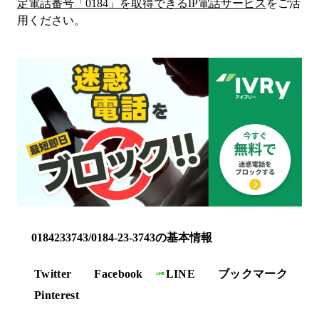
定電話番号「
0184
」を取得できるIP電話サービス
をご活
用ください。
0184233743/0184-23-3743の基本情報
Twitter
Facebook
LINE
ブックマーク
Pinterest