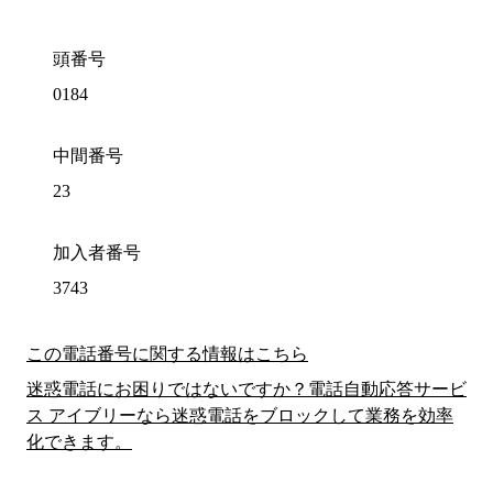
頭番号
0184
中間番号
23
加入者番号
3743
この電話番号に関する情報はこちら
迷惑電話にお困りではないですか？電話自動応答サービ
ス アイブリーなら迷惑電話をブロックして業務を効率
化できます。