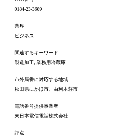
0184-23-3689
業界
ビジネス
関連するキーワード
製造加工, 業務用冷蔵庫
市外局番に対応する地域
秋田県にかほ市、由利本荘市
電話番号提供事業者
東日本電信電話株式会社
評点