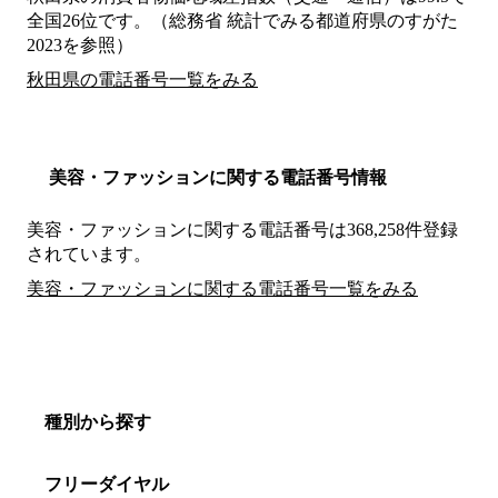
全国26位です。（総務省 統計でみる都道府県のすがた
2023を参照）
秋田県の電話番号一覧をみる
美容・ファッションに関する電話番号情報
美容・ファッションに関する電話番号は368,258件登録
されています。
美容・ファッションに関する電話番号一覧をみる
種別から探す
フリーダイヤル