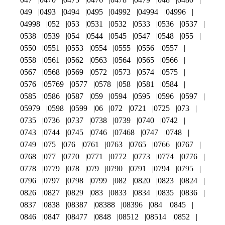
049
0493
0494
0495
04992
04994
04996
04998
052
053
0531
0532
0533
0536
0537
0538
0539
054
0544
0545
0547
0548
055
0550
0551
0553
0554
0555
0556
0557
0558
0561
0562
0563
0564
0565
0566
0567
0568
0569
0572
0573
0574
0575
0576
05769
0577
0578
058
0581
0584
0585
0586
0587
059
0594
0595
0596
0597
05979
0598
0599
06
072
0721
0725
073
0735
0736
0737
0738
0739
0740
0742
0743
0744
0745
0746
07468
0747
0748
0749
075
076
0761
0763
0765
0766
0767
0768
077
0770
0771
0772
0773
0774
0776
0778
0779
078
079
0790
0791
0794
0795
0796
0797
0798
0799
082
0820
0823
0824
0826
0827
0829
083
0833
0834
0835
0836
0837
0838
08387
08388
08396
084
0845
0846
0847
08477
0848
08512
08514
0852