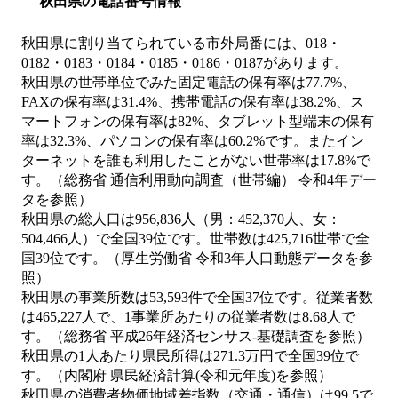
秋田県の電話番号情報
秋田県に割り当てられている市外局番には、018・
0182・0183・0184・0185・0186・0187があります。
秋田県の世帯単位でみた固定電話の保有率は77.7%、
FAXの保有率は31.4%、携帯電話の保有率は38.2%、ス
マートフォンの保有率は82%、タブレット型端末の保有
率は32.3%、パソコンの保有率は60.2%です。またイン
ターネットを誰も利用したことがない世帯率は17.8%で
す。（総務省 通信利用動向調査（世帯編） 令和4年デー
タを参照）
秋田県の総人口は956,836人（男：452,370人、女：
504,466人）で全国39位です。世帯数は425,716世帯で全
国39位です。（厚生労働省 令和3年人口動態データを参
照）
秋田県の事業所数は53,593件で全国37位です。従業者数
は465,227人で、1事業所あたりの従業者数は8.68人で
す。（総務省 平成26年経済センサス‐基礎調査を参照）
秋田県の1人あたり県民所得は271.3万円で全国39位で
す。（内閣府 県民経済計算(令和元年度)を参照）
秋田県の消費者物価地域差指数（交通・通信）は99.5で