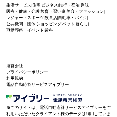
生活サービス
住宅
ビジネス
旅行・宿泊
趣味
医療・健康・介護
教育・習い事
美容・ファッション
レジャー・スポーツ
飲食店
自動車・バイク
公共機関・団体
ショッピング
ペット
暮らし
冠婚葬祭・イベント
歯科
運営会社
プライバシーポリシー
利用規約
電話自動応答サービスアイブリー
※このサイトは、電話自動応答サービスアイブリーをご
利用いただいたクライアント様のデータは利用していま