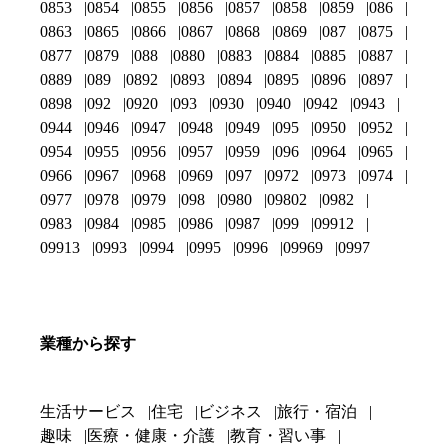
0853
0854
0855
0856
0857
0858
0859
086
0863
0865
0866
0867
0868
0869
087
0875
0877
0879
088
0880
0883
0884
0885
0887
0889
089
0892
0893
0894
0895
0896
0897
0898
092
0920
093
0930
0940
0942
0943
0944
0946
0947
0948
0949
095
0950
0952
0954
0955
0956
0957
0959
096
0964
0965
0966
0967
0968
0969
097
0972
0973
0974
0977
0978
0979
098
0980
09802
0982
0983
0984
0985
0986
0987
099
09912
09913
0993
0994
0995
0996
09969
0997
業種から探す
生活サービス
住宅
ビジネス
旅行・宿泊
趣味
医療・健康・介護
教育・習い事