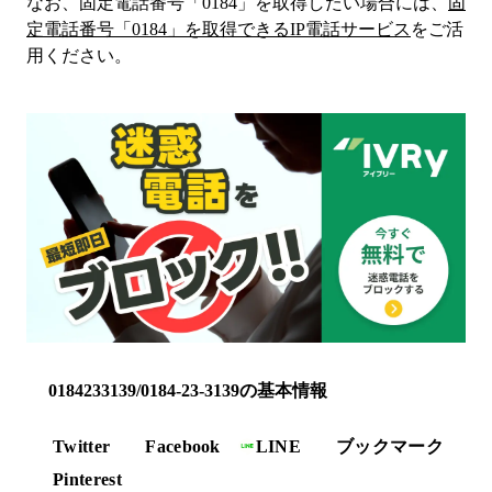
なお、固定電話番号「
0184
」を取得したい場合には、
固
定電話番号「
0184
」を取得できるIP電話サービス
をご活
用ください。
0184233139/0184-23-3139の基本情報
Twitter
Facebook
LINE
ブックマーク
Pinterest