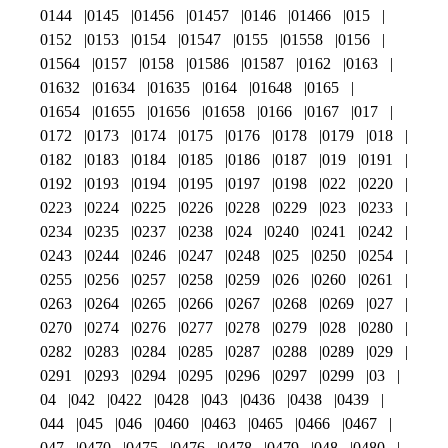
0144
0145
01456
01457
0146
01466
015
0152
0153
0154
01547
0155
01558
0156
01564
0157
0158
01586
01587
0162
0163
01632
01634
01635
0164
01648
0165
01654
01655
01656
01658
0166
0167
017
0172
0173
0174
0175
0176
0178
0179
018
0182
0183
0184
0185
0186
0187
019
0191
0192
0193
0194
0195
0197
0198
022
0220
0223
0224
0225
0226
0228
0229
023
0233
0234
0235
0237
0238
024
0240
0241
0242
0243
0244
0246
0247
0248
025
0250
0254
0255
0256
0257
0258
0259
026
0260
0261
0263
0264
0265
0266
0267
0268
0269
027
0270
0274
0276
0277
0278
0279
028
0280
0282
0283
0284
0285
0287
0288
0289
029
0291
0293
0294
0295
0296
0297
0299
03
04
042
0422
0428
043
0436
0438
0439
044
045
046
0460
0463
0465
0466
0467
047
0470
0475
0476
0478
0479
048
0480