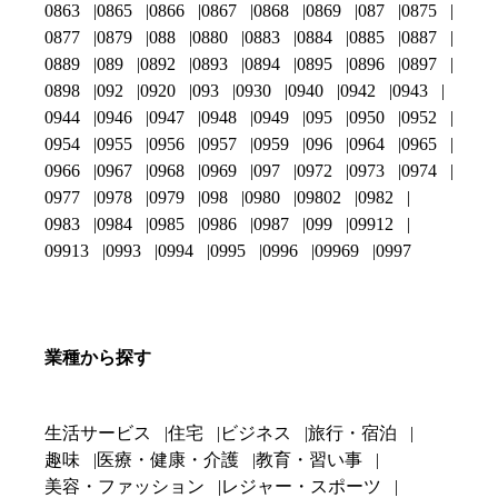
0863
0865
0866
0867
0868
0869
087
0875
0877
0879
088
0880
0883
0884
0885
0887
0889
089
0892
0893
0894
0895
0896
0897
0898
092
0920
093
0930
0940
0942
0943
0944
0946
0947
0948
0949
095
0950
0952
0954
0955
0956
0957
0959
096
0964
0965
0966
0967
0968
0969
097
0972
0973
0974
0977
0978
0979
098
0980
09802
0982
0983
0984
0985
0986
0987
099
09912
09913
0993
0994
0995
0996
09969
0997
業種から探す
生活サービス
住宅
ビジネス
旅行・宿泊
趣味
医療・健康・介護
教育・習い事
美容・ファッション
レジャー・スポーツ