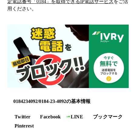
定電話番号「
0184
」を取得できるIP電話サービス
をご活
用ください。
0184234092/0184-23-4092の基本情報
Twitter
Facebook
LINE
ブックマーク
Pinterest