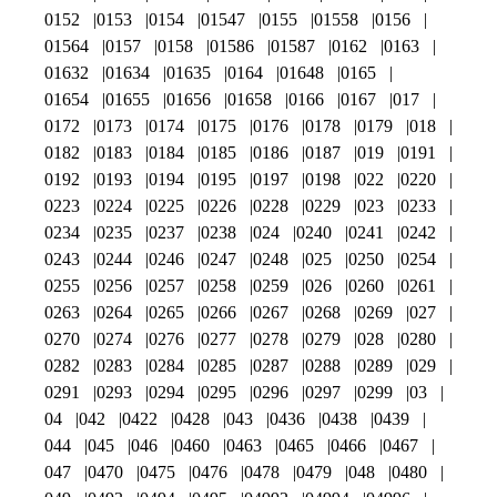
0152
0153
0154
01547
0155
01558
0156
01564
0157
0158
01586
01587
0162
0163
01632
01634
01635
0164
01648
0165
01654
01655
01656
01658
0166
0167
017
0172
0173
0174
0175
0176
0178
0179
018
0182
0183
0184
0185
0186
0187
019
0191
0192
0193
0194
0195
0197
0198
022
0220
0223
0224
0225
0226
0228
0229
023
0233
0234
0235
0237
0238
024
0240
0241
0242
0243
0244
0246
0247
0248
025
0250
0254
0255
0256
0257
0258
0259
026
0260
0261
0263
0264
0265
0266
0267
0268
0269
027
0270
0274
0276
0277
0278
0279
028
0280
0282
0283
0284
0285
0287
0288
0289
029
0291
0293
0294
0295
0296
0297
0299
03
04
042
0422
0428
043
0436
0438
0439
044
045
046
0460
0463
0465
0466
0467
047
0470
0475
0476
0478
0479
048
0480