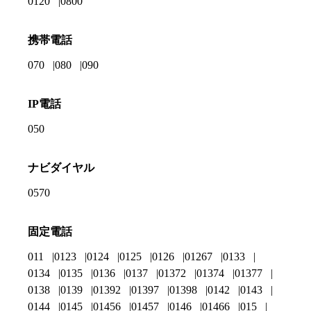
0120
0800
携帯電話
070
080
090
IP電話
050
ナビダイヤル
0570
固定電話
011
0123
0124
0125
0126
01267
0133
0134
0135
0136
0137
01372
01374
01377
0138
0139
01392
01397
01398
0142
0143
0144
0145
01456
01457
0146
01466
015