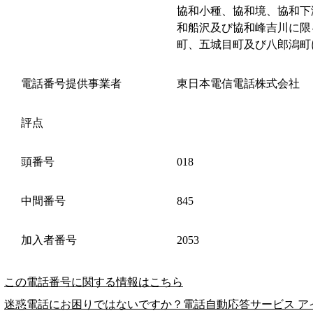
協和小種、協和境、協和下
和船沢及び協和峰吉川に限
町、五城目町及び八郎潟町
電話番号提供事業者
東日本電信電話株式会社
評点
頭番号
018
中間番号
845
加入者番号
2053
この電話番号に関する情報はこちら
迷惑電話にお困りではないですか？電話自動応答サービス ア