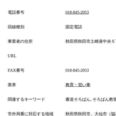
電話番号
018-845-2053
回線種別
固定電話
事業者の住所
秋田県秋田市土崎港中央５
URL
FAX番号
018-845-2053
業界
教育・習い事
関連するキーワード
書道そろばん, そろばん教
市外局番に対応する地域
秋田県秋田市、大仙市（協