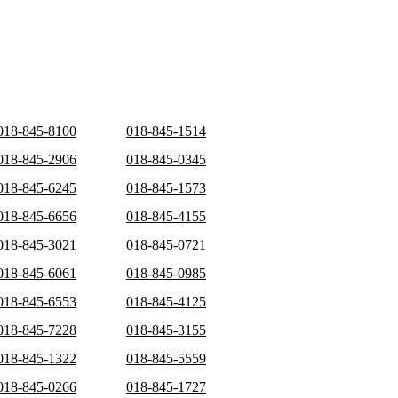
018-845-8100
018-845-1514
018-845-2906
018-845-0345
018-845-6245
018-845-1573
018-845-6656
018-845-4155
018-845-3021
018-845-0721
018-845-6061
018-845-0985
018-845-6553
018-845-4125
018-845-7228
018-845-3155
018-845-1322
018-845-5559
018-845-0266
018-845-1727