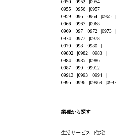
0950
0952
0954
0955
0956
0957
0959
096
0964
0965
0966
0967
0968
0969
097
0972
0973
0974
0977
0978
0979
098
0980
09802
0982
0983
0984
0985
0986
0987
099
09912
09913
0993
0994
0995
0996
09969
0997
業種から探す
生活サービス
住宅