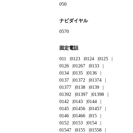
050
ナビダイヤル
0570
固定電話
011
0123
0124
0125
0126
01267
0133
0134
0135
0136
0137
01372
01374
01377
0138
0139
01392
01397
01398
0142
0143
0144
0145
01456
01457
0146
01466
015
0152
0153
0154
01547
0155
01558