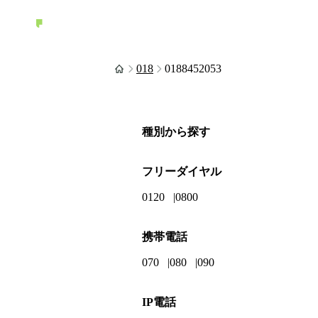
018
0188452053
種別から探す
フリーダイヤル
0120
0800
携帯電話
070
080
090
IP電話