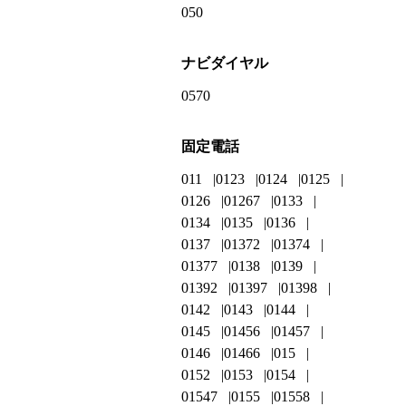
050
ナビダイヤル
0570
固定電話
011
0123
0124
0125
0126
01267
0133
0134
0135
0136
0137
01372
01374
01377
0138
0139
01392
01397
01398
0142
0143
0144
0145
01456
01457
0146
01466
015
0152
0153
0154
01547
0155
01558