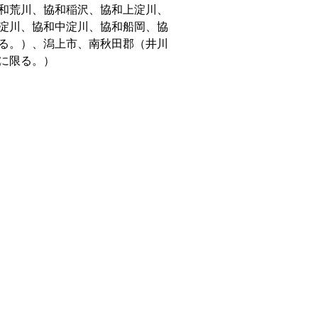
和荒川、協和稲沢、協和上淀川、
淀川、協和中淀川、協和船岡、協
る。）、潟上市、南秋田郡（井川
に限る。）