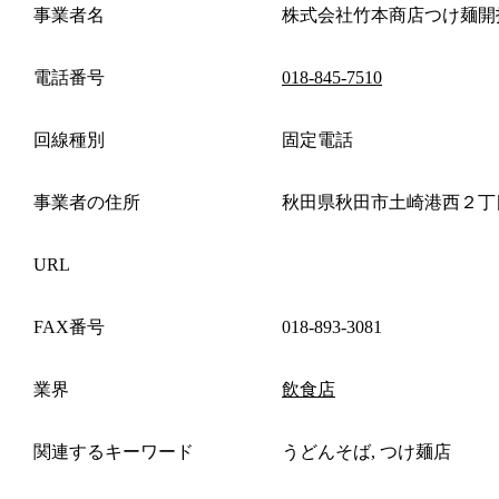
事業者名
株式会社竹本商店つけ麺開
電話番号
018-845-7510
回線種別
固定電話
事業者の住所
秋田県秋田市土崎港西２丁
URL
FAX番号
018-893-3081
業界
飲食店
関連するキーワード
うどんそば, つけ麺店