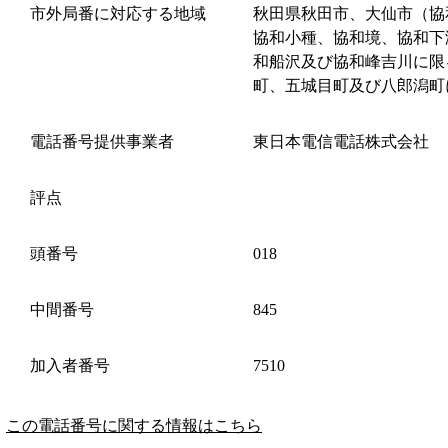
市外局番に対応する地域
秋田県秋田市、大仙市（協
協和小種、協和境、協和下
和船沢及び協和峰吉川に限
町、五城目町及び八郎潟町
電話番号提供事業者
東日本電信電話株式会社
評点
頭番号
018
中間番号
845
加入者番号
7510
この電話番号に関する情報はこちら