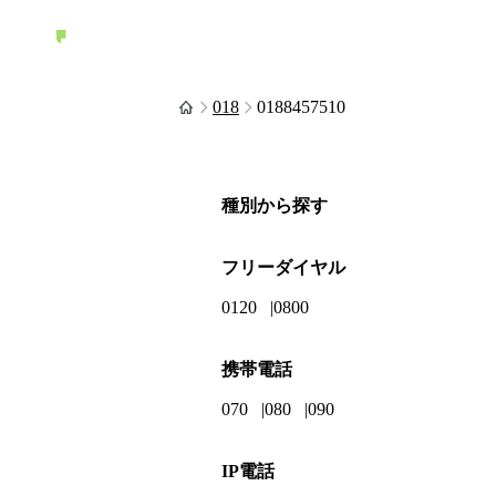
018
0188457510
種別から探す
フリーダイヤル
0120
0800
携帯電話
070
080
090
IP電話