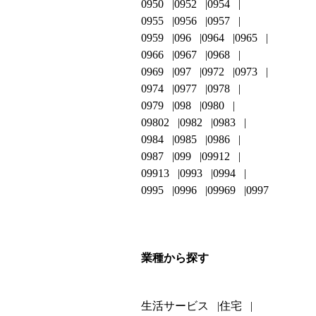
0950
0952
0954
0955
0956
0957
0959
096
0964
0965
0966
0967
0968
0969
097
0972
0973
0974
0977
0978
0979
098
0980
09802
0982
0983
0984
0985
0986
0987
099
09912
09913
0993
0994
0995
0996
09969
0997
業種から探す
生活サービス
住宅