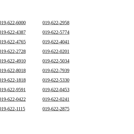
019-622-6000
019-622-2958
019-622-4387
019-622-5774
019-622-4765
019-622-4041
019-622-2728
019-622-0201
019-622-4910
019-622-5034
019-622-8018
019-622-7939
019-622-1818
019-622-5330
019-622-9591
019-622-0453
019-622-0422
019-622-0241
019-622-1115
019-622-2875