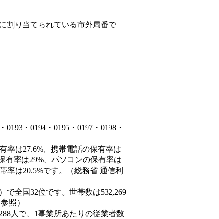
に割り当てられている市外局番で
3・0194・0195・0197・0198・
有率は27.6%、携帯電話の保有率は
の保有率は29%、パソコンの保有率は
率は20.5%です。（総務省 通信利
0人）で全国32位です。世帯数は532,269
を参照）
,288人で、1事業所あたりの従業者数