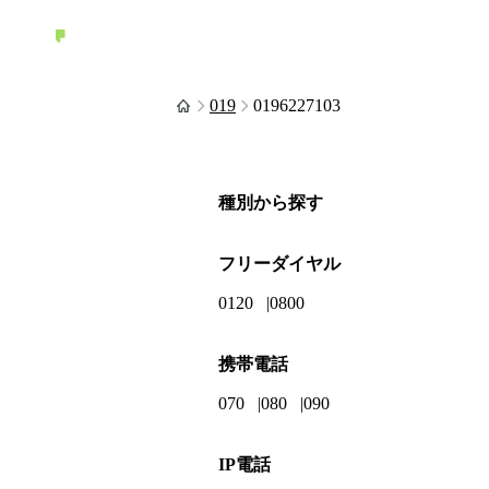
019
0196227103
種別から探す
フリーダイヤル
0120
0800
携帯電話
070
080
090
IP電話