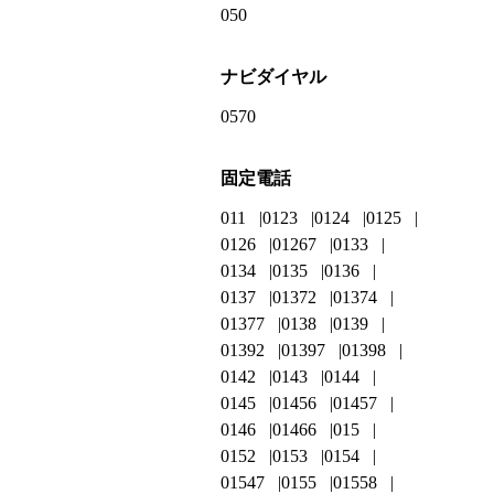
050
ナビダイヤル
0570
固定電話
011
0123
0124
0125
0126
01267
0133
0134
0135
0136
0137
01372
01374
01377
0138
0139
01392
01397
01398
0142
0143
0144
0145
01456
01457
0146
01466
015
0152
0153
0154
01547
0155
01558