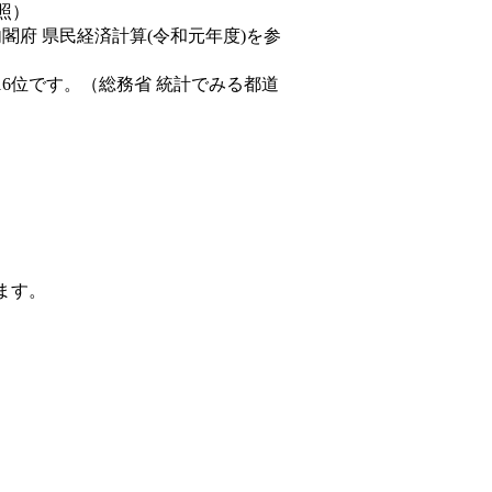
照）
内閣府 県民経済計算(令和元年度)を参
16位です。（総務省 統計でみる都道
ます。