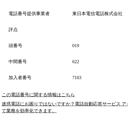
電話番号提供事業者
東日本電信電話株式会社
評点
頭番号
019
中間番号
622
加入者番号
7103
この電話番号に関する情報はこちら
迷惑電話にお困りではないですか？電話自動応答サービス ア
て業務を効率化できます。