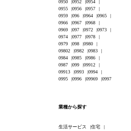
0950
0952
0954
0955
0956
0957
0959
096
0964
0965
0966
0967
0968
0969
097
0972
0973
0974
0977
0978
0979
098
0980
09802
0982
0983
0984
0985
0986
0987
099
09912
09913
0993
0994
0995
0996
09969
0997
業種から探す
生活サービス
住宅