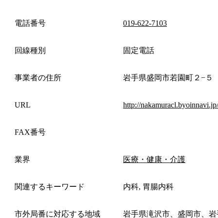
電話番号
019-622-7103
回線種別
固定電話
事業者の住所
岩手県盛岡市若園町２−５
URL
http://nakamuracl.byoinnavi.jp
FAX番号
業界
医療・健康・介護
関連するキーワード
内科, 胃腸内科
市外局番に対応する地域
岩手県滝沢市、盛岡市、岩