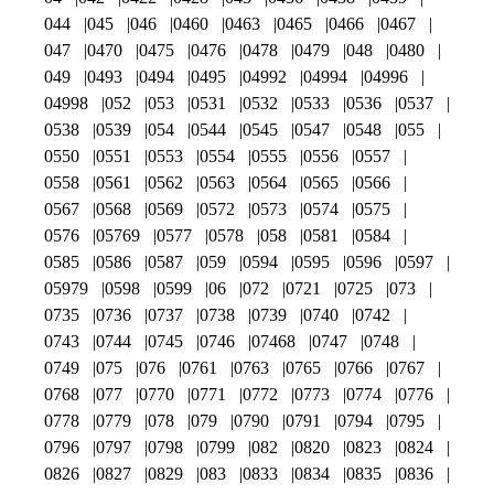
044
045
046
0460
0463
0465
0466
0467
047
0470
0475
0476
0478
0479
048
0480
049
0493
0494
0495
04992
04994
04996
04998
052
053
0531
0532
0533
0536
0537
0538
0539
054
0544
0545
0547
0548
055
0550
0551
0553
0554
0555
0556
0557
0558
0561
0562
0563
0564
0565
0566
0567
0568
0569
0572
0573
0574
0575
0576
05769
0577
0578
058
0581
0584
0585
0586
0587
059
0594
0595
0596
0597
05979
0598
0599
06
072
0721
0725
073
0735
0736
0737
0738
0739
0740
0742
0743
0744
0745
0746
07468
0747
0748
0749
075
076
0761
0763
0765
0766
0767
0768
077
0770
0771
0772
0773
0774
0776
0778
0779
078
079
0790
0791
0794
0795
0796
0797
0798
0799
082
0820
0823
0824
0826
0827
0829
083
0833
0834
0835
0836