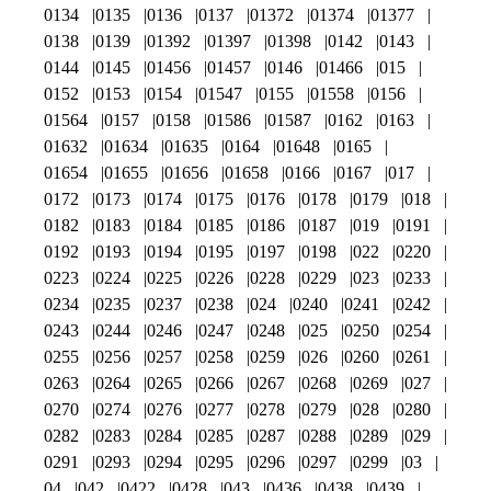
0134
0135
0136
0137
01372
01374
01377
0138
0139
01392
01397
01398
0142
0143
0144
0145
01456
01457
0146
01466
015
0152
0153
0154
01547
0155
01558
0156
01564
0157
0158
01586
01587
0162
0163
01632
01634
01635
0164
01648
0165
01654
01655
01656
01658
0166
0167
017
0172
0173
0174
0175
0176
0178
0179
018
0182
0183
0184
0185
0186
0187
019
0191
0192
0193
0194
0195
0197
0198
022
0220
0223
0224
0225
0226
0228
0229
023
0233
0234
0235
0237
0238
024
0240
0241
0242
0243
0244
0246
0247
0248
025
0250
0254
0255
0256
0257
0258
0259
026
0260
0261
0263
0264
0265
0266
0267
0268
0269
027
0270
0274
0276
0277
0278
0279
028
0280
0282
0283
0284
0285
0287
0288
0289
029
0291
0293
0294
0295
0296
0297
0299
03
04
042
0422
0428
043
0436
0438
0439