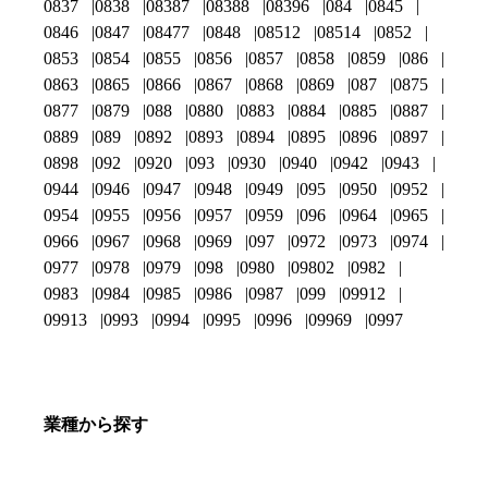
0837
0838
08387
08388
08396
084
0845
0846
0847
08477
0848
08512
08514
0852
0853
0854
0855
0856
0857
0858
0859
086
0863
0865
0866
0867
0868
0869
087
0875
0877
0879
088
0880
0883
0884
0885
0887
0889
089
0892
0893
0894
0895
0896
0897
0898
092
0920
093
0930
0940
0942
0943
0944
0946
0947
0948
0949
095
0950
0952
0954
0955
0956
0957
0959
096
0964
0965
0966
0967
0968
0969
097
0972
0973
0974
0977
0978
0979
098
0980
09802
0982
0983
0984
0985
0986
0987
099
09912
09913
0993
0994
0995
0996
09969
0997
業種から探す