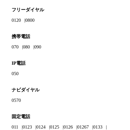
フリーダイヤル
0120
0800
携帯電話
070
080
090
IP電話
050
ナビダイヤル
0570
固定電話
011
0123
0124
0125
0126
01267
0133