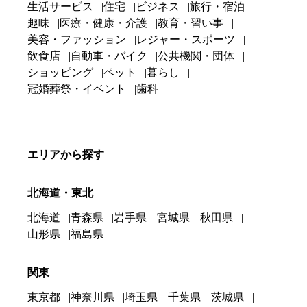
生活サービス
住宅
ビジネス
旅行・宿泊
趣味
医療・健康・介護
教育・習い事
美容・ファッション
レジャー・スポーツ
飲食店
自動車・バイク
公共機関・団体
ショッピング
ペット
暮らし
冠婚葬祭・イベント
歯科
エリアから探す
北海道・東北
北海道
青森県
岩手県
宮城県
秋田県
山形県
福島県
関東
東京都
神奈川県
埼玉県
千葉県
茨城県