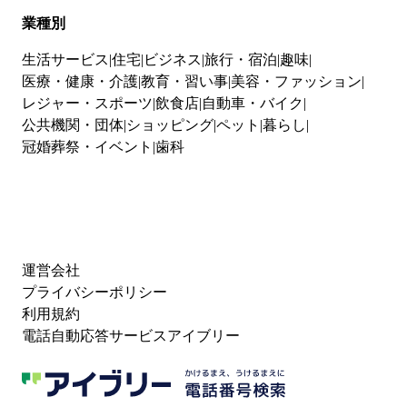
業種別
生活サービス
住宅
ビジネス
旅行・宿泊
趣味
医療・健康・介護
教育・習い事
美容・ファッション
レジャー・スポーツ
飲食店
自動車・バイク
公共機関・団体
ショッピング
ペット
暮らし
冠婚葬祭・イベント
歯科
運営会社
プライバシーポリシー
利用規約
電話自動応答サービスアイブリー