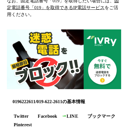
なお、固定電話番号「
019
」を取得したい場合には、
固
定電話番号「
019
」を取得できるIP電話サービス
をご活
用ください。
0196222611/019-622-2611の基本情報
Twitter
Facebook
LINE
ブックマーク
Pinterest