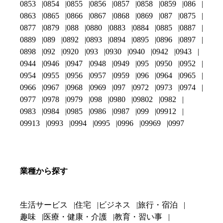
0853
0854
0855
0856
0857
0858
0859
086
0863
0865
0866
0867
0868
0869
087
0875
0877
0879
088
0880
0883
0884
0885
0887
0889
089
0892
0893
0894
0895
0896
0897
0898
092
0920
093
0930
0940
0942
0943
0944
0946
0947
0948
0949
095
0950
0952
0954
0955
0956
0957
0959
096
0964
0965
0966
0967
0968
0969
097
0972
0973
0974
0977
0978
0979
098
0980
09802
0982
0983
0984
0985
0986
0987
099
09912
09913
0993
0994
0995
0996
09969
0997
業種から探す
生活サービス
住宅
ビジネス
旅行・宿泊
趣味
医療・健康・介護
教育・習い事