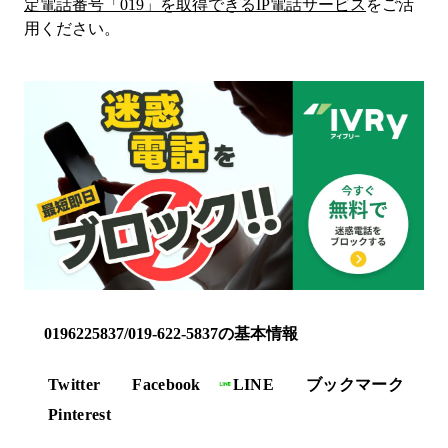
定電話番号「
019
」を取得できるIP電話サービス
をご活
用ください。
0196225837/019-622-5837の基本情報
Twitter
Facebook
LINE
ブックマーク
Pinterest