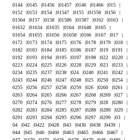
0144
0145
01456
01457
0146
01466
015
0152
0153
0154
01547
0155
01558
0156
01564
0157
0158
01586
01587
0162
0163
01632
01634
01635
0164
01648
0165
01654
01655
01656
01658
0166
0167
017
0172
0173
0174
0175
0176
0178
0179
018
0182
0183
0184
0185
0186
0187
019
0191
0192
0193
0194
0195
0197
0198
022
0220
0223
0224
0225
0226
0228
0229
023
0233
0234
0235
0237
0238
024
0240
0241
0242
0243
0244
0246
0247
0248
025
0250
0254
0255
0256
0257
0258
0259
026
0260
0261
0263
0264
0265
0266
0267
0268
0269
027
0270
0274
0276
0277
0278
0279
028
0280
0282
0283
0284
0285
0287
0288
0289
029
0291
0293
0294
0295
0296
0297
0299
03
04
042
0422
0428
043
0436
0438
0439
044
045
046
0460
0463
0465
0466
0467
047
0470
0475
0476
0478
0479
048
0480