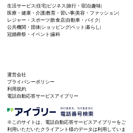
生活サービス
住宅
ビジネス
旅行・宿泊
趣味
医療・健康・介護
教育・習い事
美容・ファッション
レジャー・スポーツ
飲食店
自動車・バイク
公共機関・団体
ショッピング
ペット
暮らし
冠婚葬祭・イベント
歯科
運営会社
プライバシーポリシー
利用規約
電話自動応答サービスアイブリー
※このサイトは、電話自動応答サービスアイブリーをご
利用いただいたクライアント様のデータは利用していま