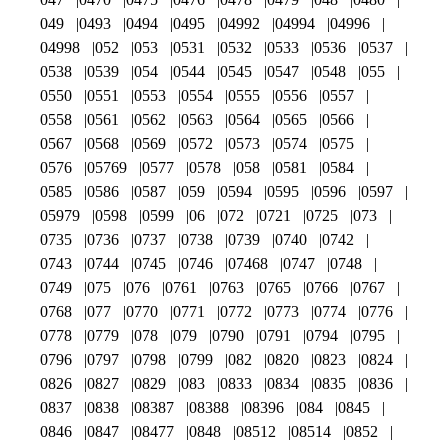
049
0493
0494
0495
04992
04994
04996
04998
052
053
0531
0532
0533
0536
0537
0538
0539
054
0544
0545
0547
0548
055
0550
0551
0553
0554
0555
0556
0557
0558
0561
0562
0563
0564
0565
0566
0567
0568
0569
0572
0573
0574
0575
0576
05769
0577
0578
058
0581
0584
0585
0586
0587
059
0594
0595
0596
0597
05979
0598
0599
06
072
0721
0725
073
0735
0736
0737
0738
0739
0740
0742
0743
0744
0745
0746
07468
0747
0748
0749
075
076
0761
0763
0765
0766
0767
0768
077
0770
0771
0772
0773
0774
0776
0778
0779
078
079
0790
0791
0794
0795
0796
0797
0798
0799
082
0820
0823
0824
0826
0827
0829
083
0833
0834
0835
0836
0837
0838
08387
08388
08396
084
0845
0846
0847
08477
0848
08512
08514
0852