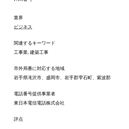
業界
ビジネス
関連するキーワード
工事業, 建築工事
市外局番に対応する地域
岩手県滝沢市、盛岡市、岩手郡雫石町、紫波郡
電話番号提供事業者
東日本電信電話株式会社
評点