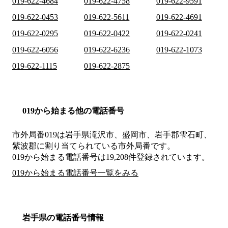
019-622-4684
019-622-4758
019-622-9591
019-622-0453
019-622-5611
019-622-4691
019-622-0295
019-622-0422
019-622-0241
019-622-6056
019-622-6236
019-622-1073
019-622-1115
019-622-2875
019から始まる他の電話番号
市外局番
019
は
岩手県滝沢市、盛岡市、岩手郡雫石町、
紫波郡
に割り当てられている市外局番です。
019から始まる電話番号は19,208件登録されています。
019から始まる電話番号一覧をみる
岩手県の電話番号情報