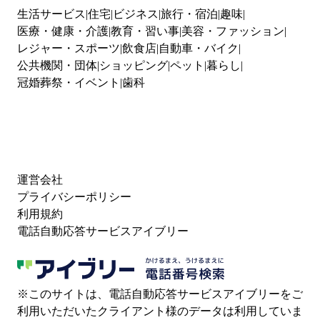
生活サービス
住宅
ビジネス
旅行・宿泊
趣味
医療・健康・介護
教育・習い事
美容・ファッション
レジャー・スポーツ
飲食店
自動車・バイク
公共機関・団体
ショッピング
ペット
暮らし
冠婚葬祭・イベント
歯科
運営会社
プライバシーポリシー
利用規約
電話自動応答サービスアイブリー
※このサイトは、電話自動応答サービスアイブリーをご
利用いただいたクライアント様のデータは利用していま