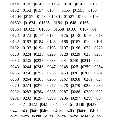
0144
0145
01456
01457
0146
01466
015
0152
0153
0154
01547
0155
01558
0156
01564
0157
0158
01586
01587
0162
0163
01632
01634
01635
0164
01648
0165
01654
01655
01656
01658
0166
0167
017
0172
0173
0174
0175
0176
0178
0179
018
0182
0183
0184
0185
0186
0187
019
0191
0192
0193
0194
0195
0197
0198
022
0220
0223
0224
0225
0226
0228
0229
023
0233
0234
0235
0237
0238
024
0240
0241
0242
0243
0244
0246
0247
0248
025
0250
0254
0255
0256
0257
0258
0259
026
0260
0261
0263
0264
0265
0266
0267
0268
0269
027
0270
0274
0276
0277
0278
0279
028
0280
0282
0283
0284
0285
0287
0288
0289
029
0291
0293
0294
0295
0296
0297
0299
03
04
042
0422
0428
043
0436
0438
0439
044
045
046
0460
0463
0465
0466
0467
047
0470
0475
0476
0478
0479
048
0480