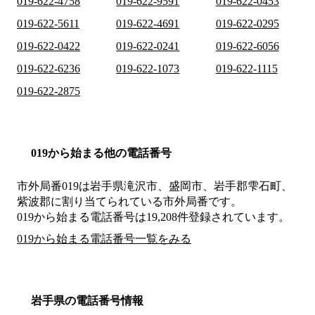
019-622-4758
019-622-9591
019-622-0453
019-622-5611
019-622-4691
019-622-0295
019-622-0422
019-622-0241
019-622-6056
019-622-6236
019-622-1073
019-622-1115
019-622-2875
019から始まる他の電話番号
市外局番
019
は
岩手県滝沢市、盛岡市、岩手郡雫石町、
紫波郡
に割り当てられている市外局番です。
019から始まる電話番号は19,208件登録されています。
019から始まる電話番号一覧をみる
岩手県の電話番号情報