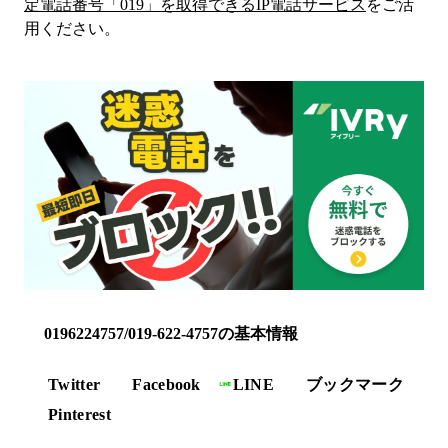
定電話番号「
019
」を取得できるIP電話サービス
をご活
用ください。
0196224757/019-622-4757の基本情報
Twitter
Facebook
LINE
ブックマーク
Pinterest