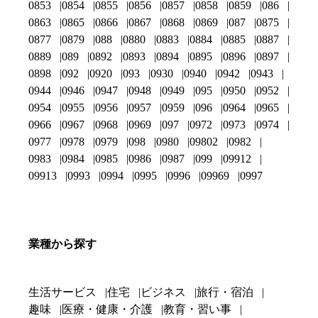
0853
0854
0855
0856
0857
0858
0859
086
0863
0865
0866
0867
0868
0869
087
0875
0877
0879
088
0880
0883
0884
0885
0887
0889
089
0892
0893
0894
0895
0896
0897
0898
092
0920
093
0930
0940
0942
0943
0944
0946
0947
0948
0949
095
0950
0952
0954
0955
0956
0957
0959
096
0964
0965
0966
0967
0968
0969
097
0972
0973
0974
0977
0978
0979
098
0980
09802
0982
0983
0984
0985
0986
0987
099
09912
09913
0993
0994
0995
0996
09969
0997
業種から探す
生活サービス
住宅
ビジネス
旅行・宿泊
趣味
医療・健康・介護
教育・習い事