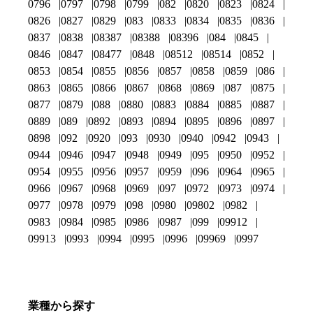
0796
0797
0798
0799
082
0820
0823
0824
0826
0827
0829
083
0833
0834
0835
0836
0837
0838
08387
08388
08396
084
0845
0846
0847
08477
0848
08512
08514
0852
0853
0854
0855
0856
0857
0858
0859
086
0863
0865
0866
0867
0868
0869
087
0875
0877
0879
088
0880
0883
0884
0885
0887
0889
089
0892
0893
0894
0895
0896
0897
0898
092
0920
093
0930
0940
0942
0943
0944
0946
0947
0948
0949
095
0950
0952
0954
0955
0956
0957
0959
096
0964
0965
0966
0967
0968
0969
097
0972
0973
0974
0977
0978
0979
098
0980
09802
0982
0983
0984
0985
0986
0987
099
09912
09913
0993
0994
0995
0996
09969
0997
業種から探す