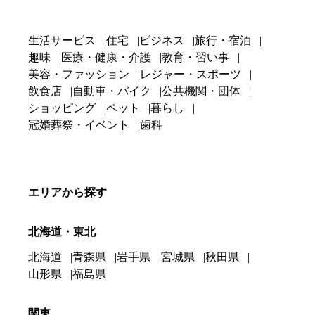
生活サービス
住宅
ビジネス
旅行・宿泊
趣味
医療・健康・介護
教育・習い事
美容・ファッション
レジャー・スポーツ
飲食店
自動車・バイク
公共機関・団体
ショッピング
ペット
暮らし
冠婚葬祭・イベント
歯科
エリアから探す
北海道・東北
北海道
青森県
岩手県
宮城県
秋田県
山形県
福島県
関東