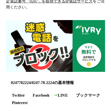
定電話番号「
0247
」を取得できるIP電話サービス
をご活
用ください。
0247782224/0247-78-2224の基本情報
Twitter
Facebook
LINE
ブックマーク
Pinterest