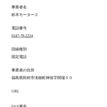
事業者名
鈴木モータース
電話番号
0247-78-2224
回線種別
固定電話
事業者の住所
福島県田村市滝根町神俣字関場５０
URL
FAX番号