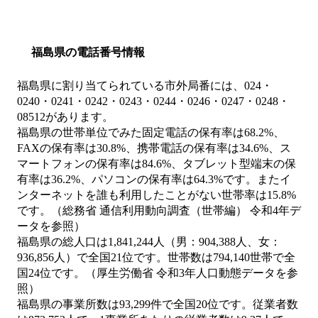
福島県の電話番号情報
福島県に割り当てられている市外局番には、024・
0240・0241・0242・0243・0244・0246・0247・0248・
08512があります。
福島県の世帯単位でみた固定電話の保有率は68.2%、
FAXの保有率は30.8%、携帯電話の保有率は34.6%、ス
マートフォンの保有率は84.6%、タブレット型端末の保
有率は36.2%、パソコンの保有率は64.3%です。またイ
ンターネットを誰も利用したことがない世帯率は15.8%
です。（総務省 通信利用動向調査（世帯編） 令和4年デ
ータを参照）
福島県の総人口は1,841,244人（男：904,388人、女：
936,856人）で全国21位です。世帯数は794,140世帯で全
国24位です。（厚生労働省 令和3年人口動態データを参
照）
福島県の事業所数は93,299件で全国20位です。従業者数