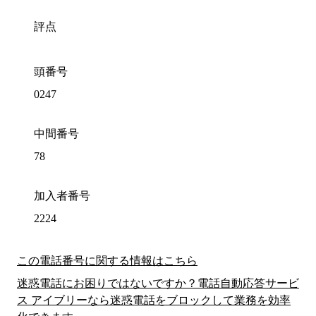
評点
頭番号
0247
中間番号
78
加入者番号
2224
この電話番号に関する情報はこちら
迷惑電話にお困りではないですか？電話自動応答サービ
ス アイブリーなら迷惑電話をブロックして業務を効率