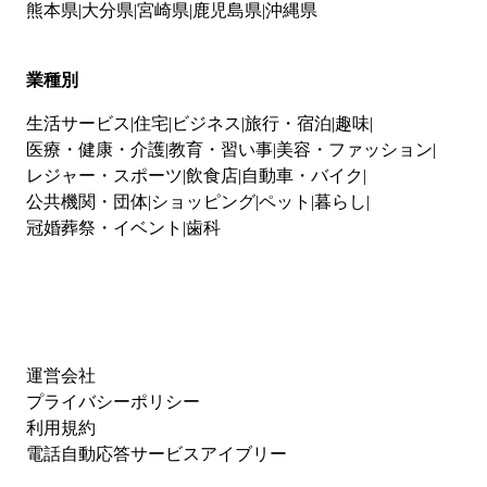
熊本県
大分県
宮崎県
鹿児島県
沖縄県
業種別
生活サービス
住宅
ビジネス
旅行・宿泊
趣味
医療・健康・介護
教育・習い事
美容・ファッション
レジャー・スポーツ
飲食店
自動車・バイク
公共機関・団体
ショッピング
ペット
暮らし
冠婚葬祭・イベント
歯科
運営会社
プライバシーポリシー
利用規約
電話自動応答サービスアイブリー