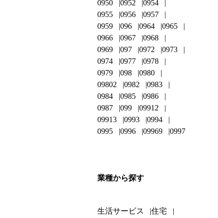
0950
0952
0954
0955
0956
0957
0959
096
0964
0965
0966
0967
0968
0969
097
0972
0973
0974
0977
0978
0979
098
0980
09802
0982
0983
0984
0985
0986
0987
099
09912
09913
0993
0994
0995
0996
09969
0997
業種から探す
生活サービス
住宅