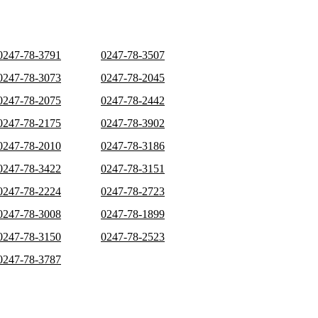
0247-78-3791
0247-78-3507
0247-78-3073
0247-78-2045
0247-78-2075
0247-78-2442
0247-78-2175
0247-78-3902
0247-78-2010
0247-78-3186
0247-78-3422
0247-78-3151
0247-78-2224
0247-78-2723
0247-78-3008
0247-78-1899
0247-78-3150
0247-78-2523
0247-78-3787