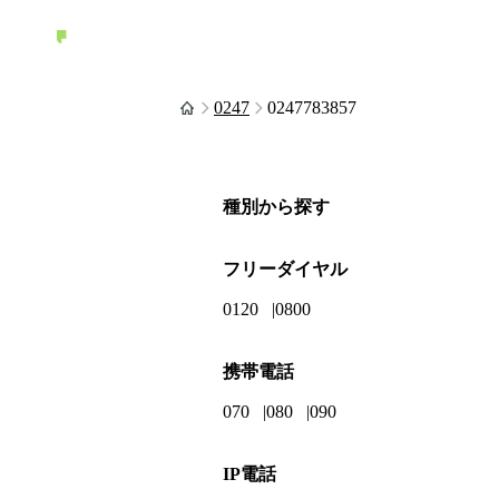
0247
0247783857
種別から探す
フリーダイヤル
0120
0800
携帯電話
070
080
090
IP電話