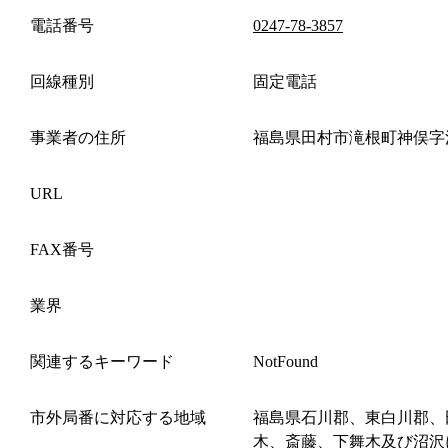
電話番号
0247-78-3857
回線種別
固定電話
事業者の住所
福島県田村市滝根町神俣字
URL
FAX番号
業界
関連するキーワード
NotFound
市外局番に対応する地域
福島県石川郡、東白川郡、
木、斎藤、下舞木及び沼沢