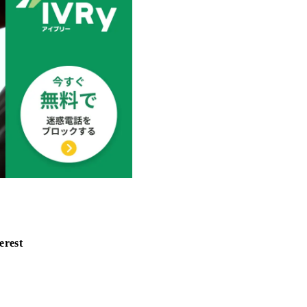
erest