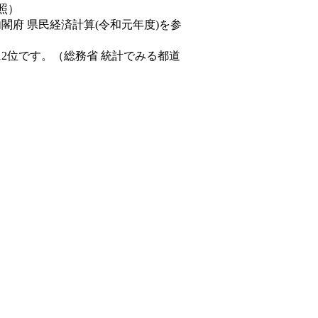
照）
内閣府 県民経済計算(令和元年度)を参
12位です。（総務省 統計でみる都道