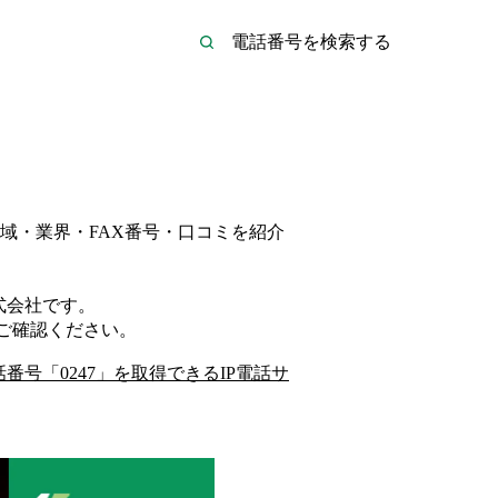
域・業界・FAX番号・口コミを紹介
式会社
です。
ご確認ください。
話番号「
0247
」を取得できるIP電話サ