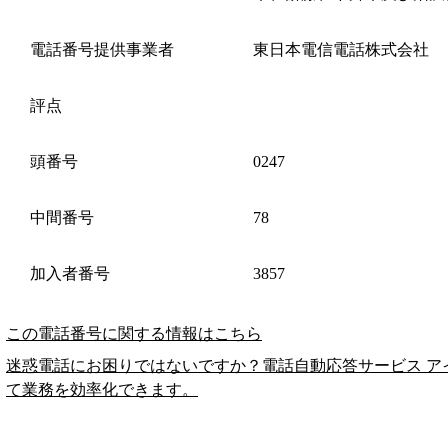
電話番号提供事業者
東日本電信電話株式会社
評点
頭番号
0247
中間番号
78
加入者番号
3857
この電話番号に関する情報はこちら
迷惑電話にお困りではないですか？電話自動応答サービス ア
て業務を効率化できます。