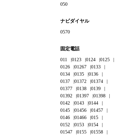
050
ナビダイヤル
0570
固定電話
011
0123
0124
0125
0126
01267
0133
0134
0135
0136
0137
01372
01374
01377
0138
0139
01392
01397
01398
0142
0143
0144
0145
01456
01457
0146
01466
015
0152
0153
0154
01547
0155
01558