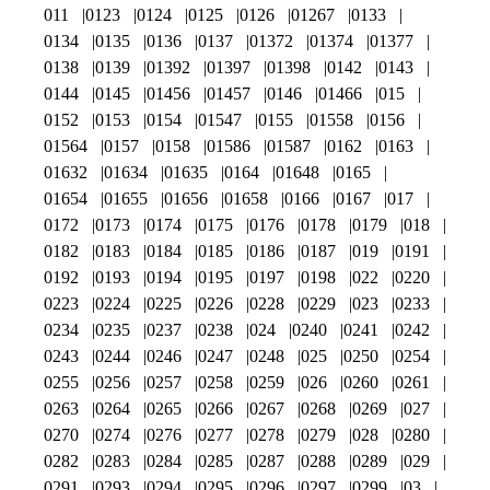
011
0123
0124
0125
0126
01267
0133
0134
0135
0136
0137
01372
01374
01377
0138
0139
01392
01397
01398
0142
0143
0144
0145
01456
01457
0146
01466
015
0152
0153
0154
01547
0155
01558
0156
01564
0157
0158
01586
01587
0162
0163
01632
01634
01635
0164
01648
0165
01654
01655
01656
01658
0166
0167
017
0172
0173
0174
0175
0176
0178
0179
018
0182
0183
0184
0185
0186
0187
019
0191
0192
0193
0194
0195
0197
0198
022
0220
0223
0224
0225
0226
0228
0229
023
0233
0234
0235
0237
0238
024
0240
0241
0242
0243
0244
0246
0247
0248
025
0250
0254
0255
0256
0257
0258
0259
026
0260
0261
0263
0264
0265
0266
0267
0268
0269
027
0270
0274
0276
0277
0278
0279
028
0280
0282
0283
0284
0285
0287
0288
0289
029
0291
0293
0294
0295
0296
0297
0299
03