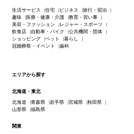
生活サービス
住宅
ビジネス
旅行・宿泊
趣味
医療・健康・介護
教育・習い事
美容・ファッション
レジャー・スポーツ
飲食店
自動車・バイク
公共機関・団体
ショッピング
ペット
暮らし
冠婚葬祭・イベント
歯科
エリアから探す
北海道・東北
北海道
青森県
岩手県
宮城県
秋田県
山形県
福島県
関東