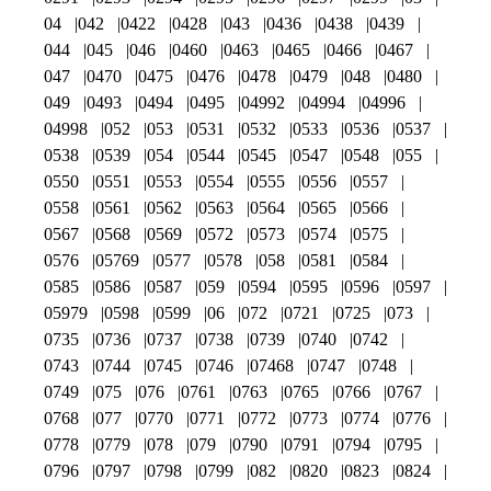
04
042
0422
0428
043
0436
0438
0439
044
045
046
0460
0463
0465
0466
0467
047
0470
0475
0476
0478
0479
048
0480
049
0493
0494
0495
04992
04994
04996
04998
052
053
0531
0532
0533
0536
0537
0538
0539
054
0544
0545
0547
0548
055
0550
0551
0553
0554
0555
0556
0557
0558
0561
0562
0563
0564
0565
0566
0567
0568
0569
0572
0573
0574
0575
0576
05769
0577
0578
058
0581
0584
0585
0586
0587
059
0594
0595
0596
0597
05979
0598
0599
06
072
0721
0725
073
0735
0736
0737
0738
0739
0740
0742
0743
0744
0745
0746
07468
0747
0748
0749
075
076
0761
0763
0765
0766
0767
0768
077
0770
0771
0772
0773
0774
0776
0778
0779
078
079
0790
0791
0794
0795
0796
0797
0798
0799
082
0820
0823
0824