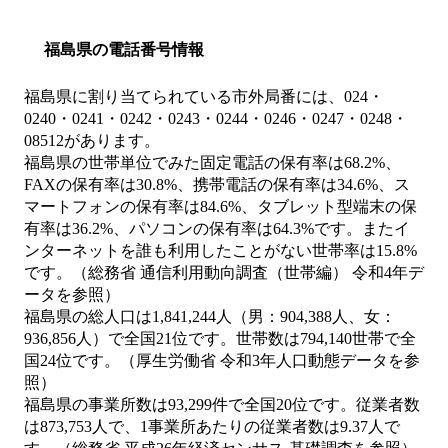
福島県の電話番号情報
福島県に割り当てられている市外局番には、024・
0240・0241・0242・0243・0244・0246・0247・0248・
08512があります。
福島県の世帯単位でみた固定電話の保有率は68.2%、
FAXの保有率は30.8%、携帯電話の保有率は34.6%、ス
マートフォンの保有率は84.6%、タブレット型端末の保
有率は36.2%、パソコンの保有率は64.3%です。またイ
ンターネットを誰も利用したことがない世帯率は15.8%
です。（総務省 通信利用動向調査（世帯編） 令和4年デ
ータを参照）
福島県の総人口は1,841,244人（男：904,388人、女：
936,856人）で全国21位です。世帯数は794,140世帯で全
国24位です。（厚生労働省 令和3年人口動態データを参
照）
福島県の事業所数は93,299件で全国20位です。従業者数
は873,753人で、1事業所あたりの従業者数は9.37人で