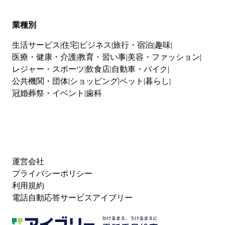
業種別
生活サービス
住宅
ビジネス
旅行・宿泊
趣味
医療・健康・介護
教育・習い事
美容・ファッション
レジャー・スポーツ
飲食店
自動車・バイク
公共機関・団体
ショッピング
ペット
暮らし
冠婚葬祭・イベント
歯科
運営会社
プライバシーポリシー
利用規約
電話自動応答サービスアイブリー