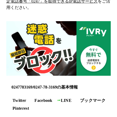
定電話番号「
0247
」を取得できるIP電話サービス
をご活
用ください。
0247783169/0247-78-3169の基本情報
Twitter
Facebook
LINE
ブックマーク
Pinterest