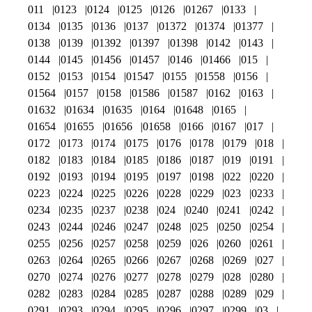
011
0123
0124
0125
0126
01267
0133
0134
0135
0136
0137
01372
01374
01377
0138
0139
01392
01397
01398
0142
0143
0144
0145
01456
01457
0146
01466
015
0152
0153
0154
01547
0155
01558
0156
01564
0157
0158
01586
01587
0162
0163
01632
01634
01635
0164
01648
0165
01654
01655
01656
01658
0166
0167
017
0172
0173
0174
0175
0176
0178
0179
018
0182
0183
0184
0185
0186
0187
019
0191
0192
0193
0194
0195
0197
0198
022
0220
0223
0224
0225
0226
0228
0229
023
0233
0234
0235
0237
0238
024
0240
0241
0242
0243
0244
0246
0247
0248
025
0250
0254
0255
0256
0257
0258
0259
026
0260
0261
0263
0264
0265
0266
0267
0268
0269
027
0270
0274
0276
0277
0278
0279
028
0280
0282
0283
0284
0285
0287
0288
0289
029
0291
0293
0294
0295
0296
0297
0299
03