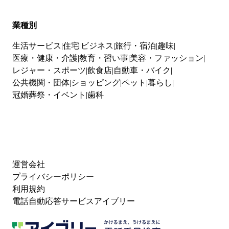
業種別
生活サービス
住宅
ビジネス
旅行・宿泊
趣味
医療・健康・介護
教育・習い事
美容・ファッション
レジャー・スポーツ
飲食店
自動車・バイク
公共機関・団体
ショッピング
ペット
暮らし
冠婚葬祭・イベント
歯科
運営会社
プライバシーポリシー
利用規約
電話自動応答サービスアイブリー