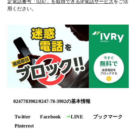
定電話番号「
0247
」を取得できるIP電話サービス
をご活
用ください。
0247783902/0247-78-3902の基本情報
Twitter
Facebook
LINE
ブックマーク
Pinterest