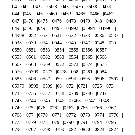
04
042
0422
0428
043
0436
0438
0439
044
045
046
0460
0463
0465
0466
0467
047
0470
0475
0476
0478
0479
048
0480
049
0493
0494
0495
04992
04994
04996
04998
052
053
0531
0532
0533
0536
0537
0538
0539
054
0544
0545
0547
0548
055
0550
0551
0553
0554
0555
0556
0557
0558
0561
0562
0563
0564
0565
0566
0567
0568
0569
0572
0573
0574
0575
0576
05769
0577
0578
058
0581
0584
0585
0586
0587
059
0594
0595
0596
0597
05979
0598
0599
06
072
0721
0725
073
0735
0736
0737
0738
0739
0740
0742
0743
0744
0745
0746
07468
0747
0748
0749
075
076
0761
0763
0765
0766
0767
0768
077
0770
0771
0772
0773
0774
0776
0778
0779
078
079
0790
0791
0794
0795
0796
0797
0798
0799
082
0820
0823
0824