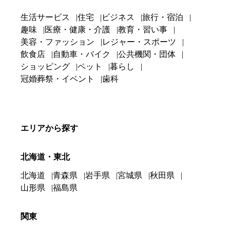
生活サービス
住宅
ビジネス
旅行・宿泊
趣味
医療・健康・介護
教育・習い事
美容・ファッション
レジャー・スポーツ
飲食店
自動車・バイク
公共機関・団体
ショッピング
ペット
暮らし
冠婚葬祭・イベント
歯科
エリアから探す
北海道・東北
北海道
青森県
岩手県
宮城県
秋田県
山形県
福島県
関東