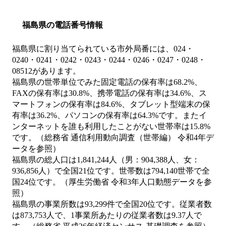
福島県の電話番号情報
福島県に割り当てられている市外局番には、024・
0240・0241・0242・0243・0244・0246・0247・0248・
08512があります。
福島県の世帯単位でみた固定電話の保有率は68.2%、
FAXの保有率は30.8%、携帯電話の保有率は34.6%、ス
マートフォンの保有率は84.6%、タブレット型端末の保
有率は36.2%、パソコンの保有率は64.3%です。またイ
ンターネットを誰も利用したことがない世帯率は15.8%
です。（総務省 通信利用動向調査（世帯編） 令和4年デ
ータを参照）
福島県の総人口は1,841,244人（男：904,388人、女：
936,856人）で全国21位です。世帯数は794,140世帯で全
国24位です。（厚生労働省 令和3年人口動態データを参
照）
福島県の事業所数は93,299件で全国20位です。従業者数
は873,753人で、1事業所あたりの従業者数は9.37人で