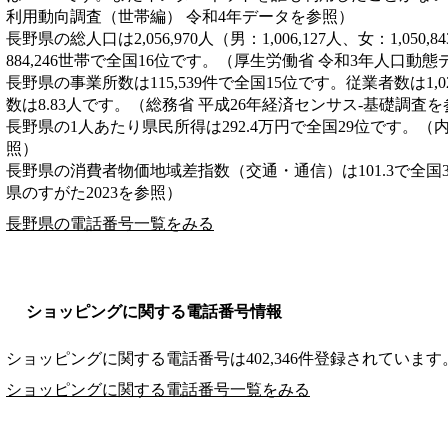
利用動向調査（世帯編） 令和4年データを参照）
長野県の総人口は2,056,970人（男：1,006,127人、女：1,05
884,246世帯で全国16位です。（厚生労働省 令和3年人口動
長野県の事業所数は115,539件で全国15位です。従業者数は1,0
数は8.83人です。（総務省 平成26年経済センサス‐基礎調査
長野県の1人あたり県民所得は292.4万円で全国29位です。（
照）
長野県の消費者物価地域差指数（交通・通信）は101.3で全国
県のすがた2023を参照）
長野県の電話番号一覧をみる
ショッピングに関する電話番号情報
ショッピングに関する電話番号は402,346件登録されています
ショッピングに関する電話番号一覧をみる