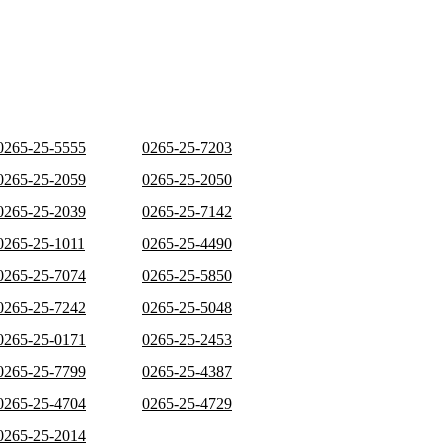
0265-25-5555
0265-25-7203
0265-25-2059
0265-25-2050
0265-25-2039
0265-25-7142
0265-25-1011
0265-25-4490
0265-25-7074
0265-25-5850
0265-25-7242
0265-25-5048
0265-25-0171
0265-25-2453
0265-25-7799
0265-25-4387
0265-25-4704
0265-25-4729
0265-25-2014