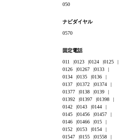
050
ナビダイヤル
0570
固定電話
011
0123
0124
0125
0126
01267
0133
0134
0135
0136
0137
01372
01374
01377
0138
0139
01392
01397
01398
0142
0143
0144
0145
01456
01457
0146
01466
015
0152
0153
0154
01547
0155
01558