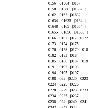
0156
01564
0157
0158
01586
01587
0162
0163
01632
01634
01635
0164
01648
0165
01654
01655
01656
01658
0166
0167
017
0172
0173
0174
0175
0176
0178
0179
018
0182
0183
0184
0185
0186
0187
019
0191
0192
0193
0194
0195
0197
0198
022
0220
0223
0224
0225
0226
0228
0229
023
0233
0234
0235
0237
0238
024
0240
0241
0242
0243
0244