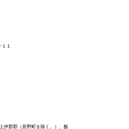
−１１
上伊那郡（辰野町を除く。）、飯