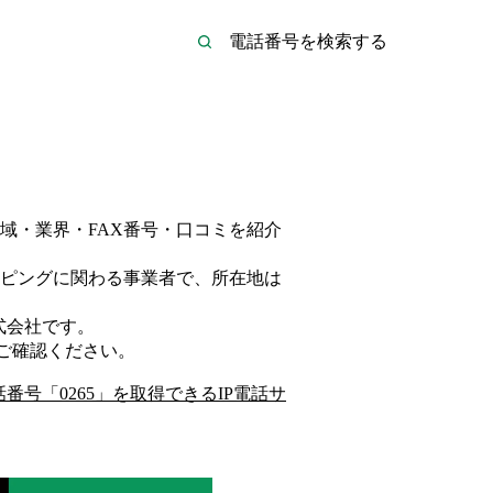
域・業界・FAX番号・口コミを紹介
ピング
に関わる事業者
で、所在地は
式会社
です。
ご確認ください。
話番号「
0265
」を取得できるIP電話サ