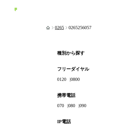
0265
0265256057
種別から探す
フリーダイヤル
0120
0800
携帯電話
070
080
090
IP電話