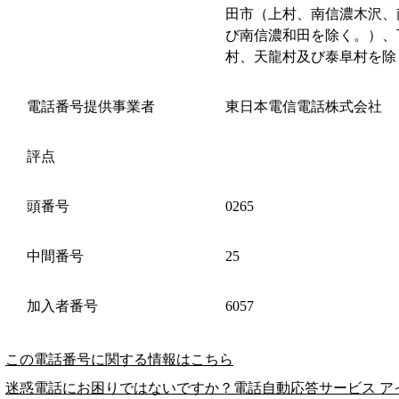
田市（上村、南信濃木沢、
び南信濃和田を除く。）、
村、天龍村及び泰阜村を除
電話番号提供事業者
東日本電信電話株式会社
評点
頭番号
0265
中間番号
25
加入者番号
6057
この電話番号に関する情報はこちら
迷惑電話にお困りではないですか？電話自動応答サービス ア