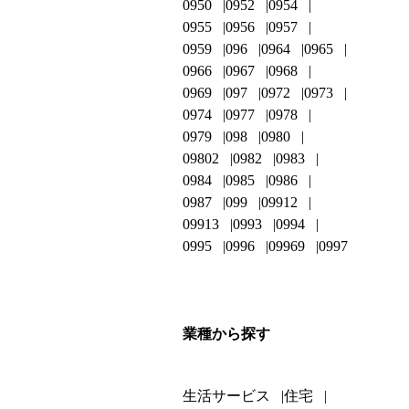
0950
0952
0954
0955
0956
0957
0959
096
0964
0965
0966
0967
0968
0969
097
0972
0973
0974
0977
0978
0979
098
0980
09802
0982
0983
0984
0985
0986
0987
099
09912
09913
0993
0994
0995
0996
09969
0997
業種から探す
生活サービス
住宅