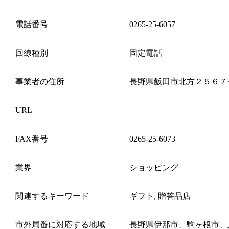
電話番号
0265-25-6057
回線種別
固定電話
事業者の住所
長野県飯田市北方２５６７
URL
FAX番号
0265-25-6073
業界
ショッピング
関連するキーワード
ギフト, 贈答品店
市外局番に対応する地域
長野県伊那市、駒ヶ根市、