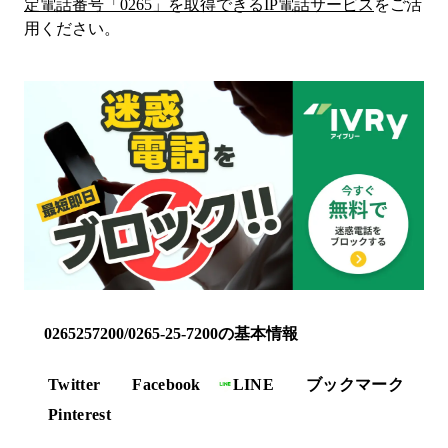
定電話番号「
0265
」を取得できるIP電話サービス
をご活
用ください。
0265257200/0265-25-7200の基本情報
Twitter
Facebook
LINE
ブックマーク
Pinterest