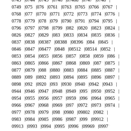
0749
075
076
0761
0763
0765
0766
0767
0768
077
0770
0771
0772
0773
0774
0776
0778
0779
078
079
0790
0791
0794
0795
0796
0797
0798
0799
082
0820
0823
0824
0826
0827
0829
083
0833
0834
0835
0836
0837
0838
08387
08388
08396
084
0845
0846
0847
08477
0848
08512
08514
0852
0853
0854
0855
0856
0857
0858
0859
086
0863
0865
0866
0867
0868
0869
087
0875
0877
0879
088
0880
0883
0884
0885
0887
0889
089
0892
0893
0894
0895
0896
0897
0898
092
0920
093
0930
0940
0942
0943
0944
0946
0947
0948
0949
095
0950
0952
0954
0955
0956
0957
0959
096
0964
0965
0966
0967
0968
0969
097
0972
0973
0974
0977
0978
0979
098
0980
09802
0982
0983
0984
0985
0986
0987
099
09912
09913
0993
0994
0995
0996
09969
0997