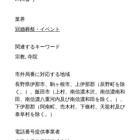
業界
冠婚葬祭・イベント
関連するキーワード
宗教, 寺院
市外局番に対応する地域
長野県伊那市、駒ヶ根市、上伊那郡（辰野町を除
く。）、飯田市（上村、南信濃木沢、南信濃南和
田、南信濃八重河内及び南信濃和田を除く。）、
下伊那郡（阿南町、売木村、下條村、天龍村及び
泰阜村を除く。）
電話番号提供事業者