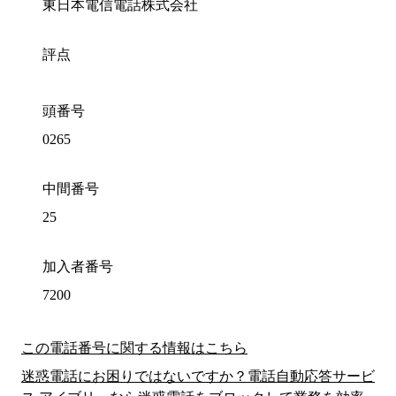
東日本電信電話株式会社
評点
頭番号
0265
中間番号
25
加入者番号
7200
この電話番号に関する情報はこちら
迷惑電話にお困りではないですか？電話自動応答サービ