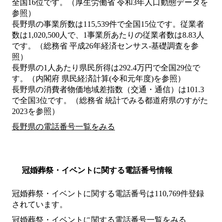
全国16位です。（厚生労働省 令和3年人口動態データを
参照）
長野県の事業所数は115,539件で全国15位です。従業者
数は1,020,500人で、1事業所あたりの従業者数は8.83人
です。（総務省 平成26年経済センサス‐基礎調査を参
照）
長野県の1人あたり県民所得は292.4万円で全国29位で
す。（内閣府 県民経済計算(令和元年度)を参照）
長野県の消費者物価地域差指数（交通・通信）は101.3
で全国3位です。（総務省 統計でみる都道府県のすがた
2023を参照）
長野県の電話番号一覧をみる
冠婚葬祭・イベントに関する電話番号情報
冠婚葬祭・イベントに関する電話番号は110,769件登録
されています。
冠婚葬祭・イベントに関する電話番号一覧をみる