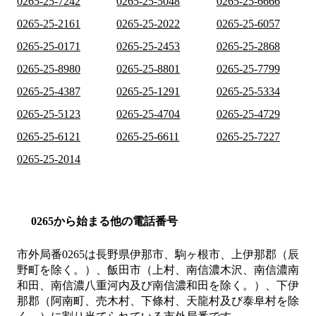
0265-25-7242
0265-25-5048
0265-25-6666
0265-25-2161
0265-25-2022
0265-25-6057
0265-25-0171
0265-25-2453
0265-25-2868
0265-25-8980
0265-25-8801
0265-25-7799
0265-25-4387
0265-25-1291
0265-25-5334
0265-25-5123
0265-25-4704
0265-25-4729
0265-25-6121
0265-25-6611
0265-25-7227
0265-25-2014
0265から始まる他の電話番号
市外局番
0265
は
長野県伊那市、駒ヶ根市、上伊那郡（辰
野町を除く。）、飯田市（上村、南信濃木沢、南信濃南
和田、南信濃八重河内及び南信濃和田を除く。）、下伊
那郡（阿南町、売木村、下條村、天龍村及び泰阜村を除