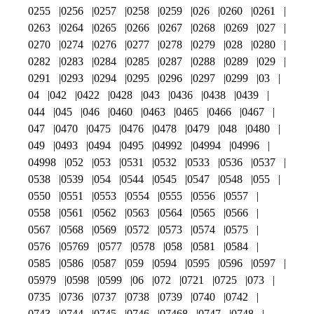
0255
0256
0257
0258
0259
026
0260
0261
0263
0264
0265
0266
0267
0268
0269
027
0270
0274
0276
0277
0278
0279
028
0280
0282
0283
0284
0285
0287
0288
0289
029
0291
0293
0294
0295
0296
0297
0299
03
04
042
0422
0428
043
0436
0438
0439
044
045
046
0460
0463
0465
0466
0467
047
0470
0475
0476
0478
0479
048
0480
049
0493
0494
0495
04992
04994
04996
04998
052
053
0531
0532
0533
0536
0537
0538
0539
054
0544
0545
0547
0548
055
0550
0551
0553
0554
0555
0556
0557
0558
0561
0562
0563
0564
0565
0566
0567
0568
0569
0572
0573
0574
0575
0576
05769
0577
0578
058
0581
0584
0585
0586
0587
059
0594
0595
0596
0597
05979
0598
0599
06
072
0721
0725
073
0735
0736
0737
0738
0739
0740
0742
0743
0744
0745
0746
07468
0747
0748