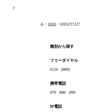
0265
0265257227
種別から探す
フリーダイヤル
0120
0800
携帯電話
070
080
090
IP電話