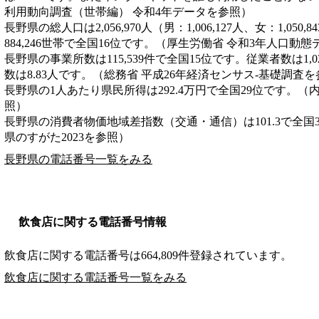
利用動向調査（世帯編） 令和4年データを参照）
長野県の総人口は2,056,970人（男：1,006,127人、女：1,05
884,246世帯で全国16位です。（厚生労働省 令和3年人口動
長野県の事業所数は115,539件で全国15位です。従業者数は1,0
数は8.83人です。（総務省 平成26年経済センサス‐基礎調査
長野県の1人あたり県民所得は292.4万円で全国29位です。（
照）
長野県の消費者物価地域差指数（交通・通信）は101.3で全国
県のすがた2023を参照）
長野県の電話番号一覧をみる
飲食店に関する電話番号情報
飲食店に関する電話番号は664,809件登録されています。
飲食店に関する電話番号一覧をみる