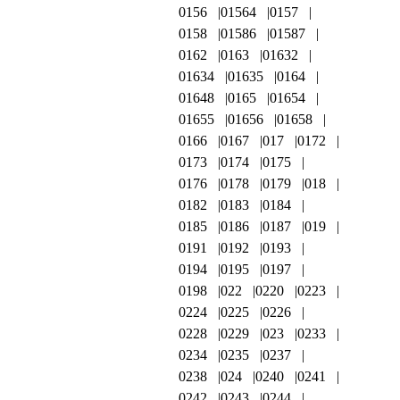
0156
01564
0157
0158
01586
01587
0162
0163
01632
01634
01635
0164
01648
0165
01654
01655
01656
01658
0166
0167
017
0172
0173
0174
0175
0176
0178
0179
018
0182
0183
0184
0185
0186
0187
019
0191
0192
0193
0194
0195
0197
0198
022
0220
0223
0224
0225
0226
0228
0229
023
0233
0234
0235
0237
0238
024
0240
0241
0242
0243
0244