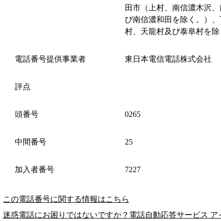
田市（上村、南信濃木沢、
び南信濃和田を除く。）、
村、天龍村及び泰阜村を除
電話番号提供事業者
東日本電信電話株式会社
評点
頭番号
0265
中間番号
25
加入者番号
7227
この電話番号に関する情報はこちら
迷惑電話にお困りではないですか？電話自動応答サービス ア