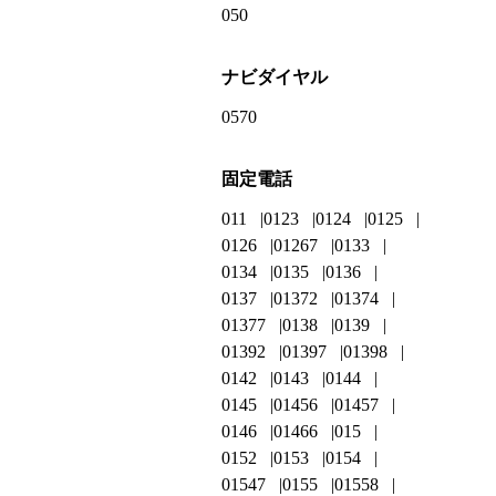
050
ナビダイヤル
0570
固定電話
011
0123
0124
0125
0126
01267
0133
0134
0135
0136
0137
01372
01374
01377
0138
0139
01392
01397
01398
0142
0143
0144
0145
01456
01457
0146
01466
015
0152
0153
0154
01547
0155
01558