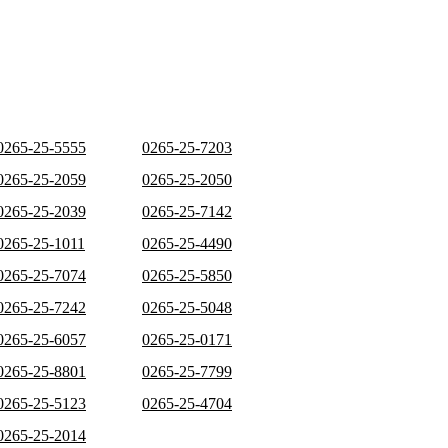
0265-25-5555
0265-25-7203
0265-25-2059
0265-25-2050
0265-25-2039
0265-25-7142
0265-25-1011
0265-25-4490
0265-25-7074
0265-25-5850
0265-25-7242
0265-25-5048
0265-25-6057
0265-25-0171
0265-25-8801
0265-25-7799
0265-25-5123
0265-25-4704
0265-25-2014