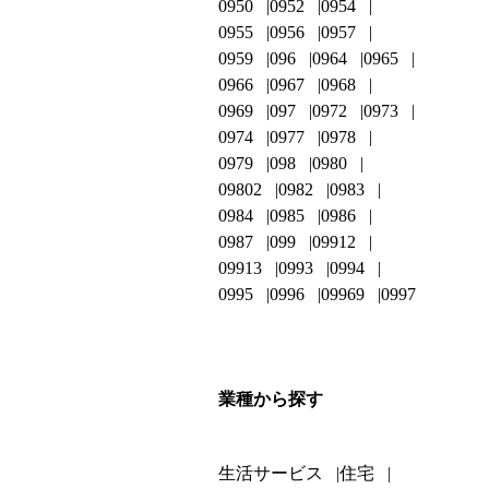
0950
0952
0954
0955
0956
0957
0959
096
0964
0965
0966
0967
0968
0969
097
0972
0973
0974
0977
0978
0979
098
0980
09802
0982
0983
0984
0985
0986
0987
099
09912
09913
0993
0994
0995
0996
09969
0997
業種から探す
生活サービス
住宅