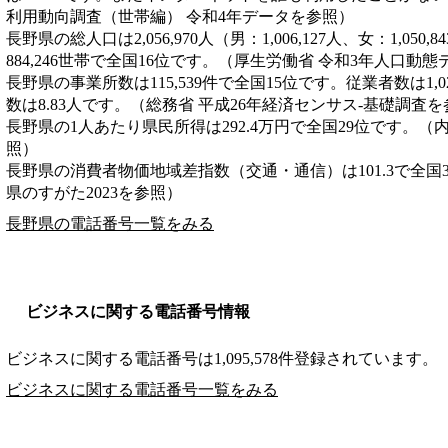
利用動向調査（世帯編） 令和4年データを参照）
長野県の総人口は2,056,970人（男：1,006,127人、女：1,05
884,246世帯で全国16位です。（厚生労働省 令和3年人口動
長野県の事業所数は115,539件で全国15位です。従業者数は1,0
数は8.83人です。（総務省 平成26年経済センサス‐基礎調査
長野県の1人あたり県民所得は292.4万円で全国29位です。（
照）
長野県の消費者物価地域差指数（交通・通信）は101.3で全国
県のすがた2023を参照）
長野県の電話番号一覧をみる
ビジネスに関する電話番号情報
ビジネスに関する電話番号は1,095,578件登録されています。
ビジネスに関する電話番号一覧をみる