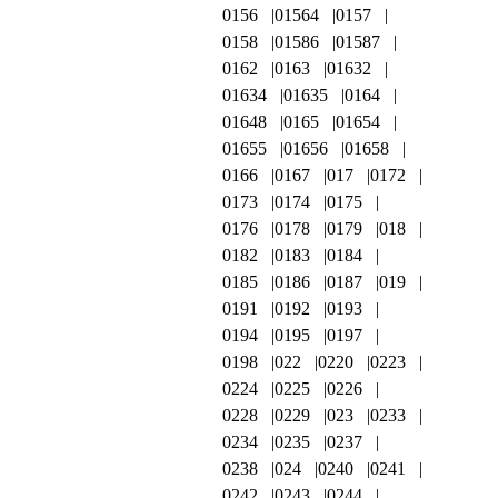
0156
01564
0157
0158
01586
01587
0162
0163
01632
01634
01635
0164
01648
0165
01654
01655
01656
01658
0166
0167
017
0172
0173
0174
0175
0176
0178
0179
018
0182
0183
0184
0185
0186
0187
019
0191
0192
0193
0194
0195
0197
0198
022
0220
0223
0224
0225
0226
0228
0229
023
0233
0234
0235
0237
0238
024
0240
0241
0242
0243
0244