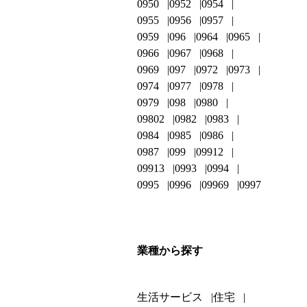
0950
0952
0954
0955
0956
0957
0959
096
0964
0965
0966
0967
0968
0969
097
0972
0973
0974
0977
0978
0979
098
0980
09802
0982
0983
0984
0985
0986
0987
099
09912
09913
0993
0994
0995
0996
09969
0997
業種から探す
生活サービス
住宅