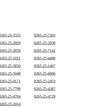
0265-25-5555
0265-25-7203
0265-25-2059
0265-25-2050
0265-25-2039
0265-25-7142
0265-25-1011
0265-25-4490
0265-25-5850
0265-25-1407
0265-25-5048
0265-25-6666
0265-25-0171
0265-25-2453
0265-25-7799
0265-25-4387
0265-25-4704
0265-25-4729
0265-25-2014