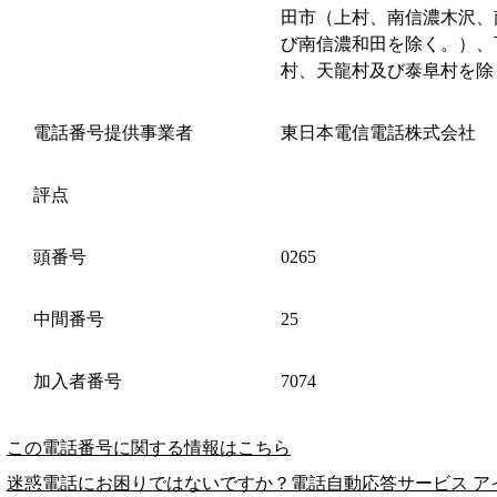
田市（上村、南信濃木沢、
び南信濃和田を除く。）、
村、天龍村及び泰阜村を除
電話番号提供事業者
東日本電信電話株式会社
評点
頭番号
0265
中間番号
25
加入者番号
7074
この電話番号に関する情報はこちら
迷惑電話にお困りではないですか？電話自動応答サービス ア