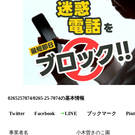
0265257074/0265-25-7074の基本情報
Twitter
Facebook
LINE
ブックマーク
Pint
事業者名
小木曽きのこ園