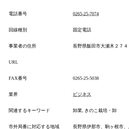
電話番号
0265-25-7074
回線種別
固定電話
事業者の住所
長野県飯田市大瀬木２７４
URL
FAX番号
0265-25-5038
業界
ビジネス
関連するキーワード
卸業, きのこ栽培・卸
市外局番に対応する地域
長野県伊那市、駒ヶ根市、