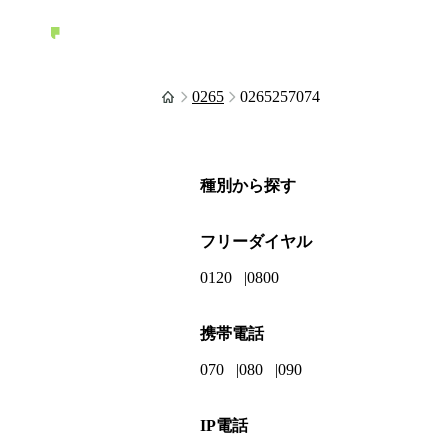
0265
0265257074
種別から探す
フリーダイヤル
0120
0800
携帯電話
070
080
090
IP電話