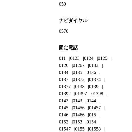
050
ナビダイヤル
0570
固定電話
011
0123
0124
0125
0126
01267
0133
0134
0135
0136
0137
01372
01374
01377
0138
0139
01392
01397
01398
0142
0143
0144
0145
01456
01457
0146
01466
015
0152
0153
0154
01547
0155
01558