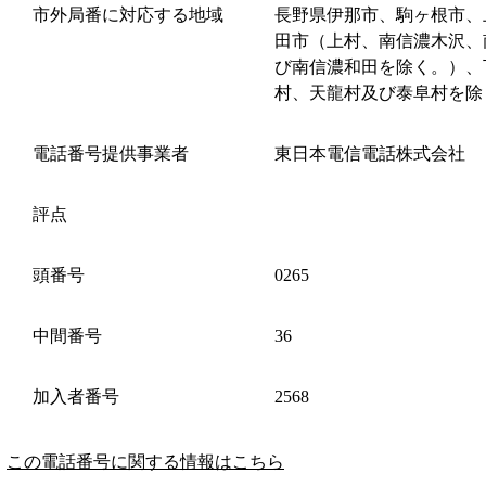
市外局番に対応する地域
長野県伊那市、駒ヶ根市、
田市（上村、南信濃木沢、
び南信濃和田を除く。）、
村、天龍村及び泰阜村を除
電話番号提供事業者
東日本電信電話株式会社
評点
頭番号
0265
中間番号
36
加入者番号
2568
この電話番号に関する情報はこちら