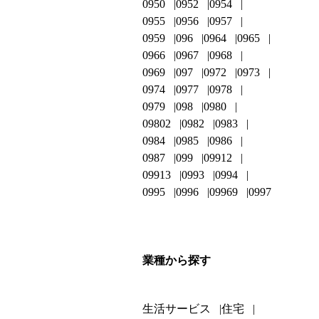
0950
0952
0954
0955
0956
0957
0959
096
0964
0965
0966
0967
0968
0969
097
0972
0973
0974
0977
0978
0979
098
0980
09802
0982
0983
0984
0985
0986
0987
099
09912
09913
0993
0994
0995
0996
09969
0997
業種から探す
生活サービス
住宅