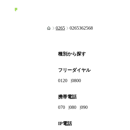
0265
0265362568
種別から探す
フリーダイヤル
0120
0800
携帯電話
070
080
090
IP電話