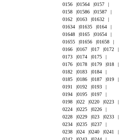
0156
01564
0157
0158
01586
01587
0162
0163
01632
01634
01635
0164
01648
0165
01654
01655
01656
01658
0166
0167
017
0172
0173
0174
0175
0176
0178
0179
018
0182
0183
0184
0185
0186
0187
019
0191
0192
0193
0194
0195
0197
0198
022
0220
0223
0224
0225
0226
0228
0229
023
0233
0234
0235
0237
0238
024
0240
0241
0242
0243
0244