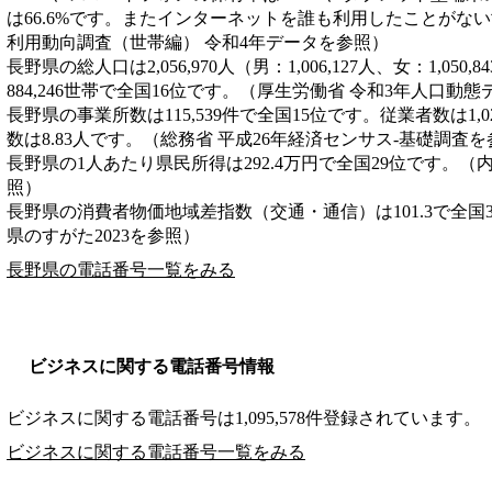
は66.6%です。またインターネットを誰も利用したことがない世
利用動向調査（世帯編） 令和4年データを参照）
長野県の総人口は2,056,970人（男：1,006,127人、女：1,05
884,246世帯で全国16位です。（厚生労働省 令和3年人口動
長野県の事業所数は115,539件で全国15位です。従業者数は1,0
数は8.83人です。（総務省 平成26年経済センサス‐基礎調査
長野県の1人あたり県民所得は292.4万円で全国29位です。（
照）
長野県の消費者物価地域差指数（交通・通信）は101.3で全国
県のすがた2023を参照）
長野県の電話番号一覧をみる
ビジネスに関する電話番号情報
ビジネスに関する電話番号は1,095,578件登録されています。
ビジネスに関する電話番号一覧をみる