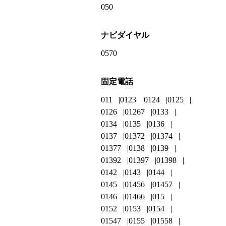
050
ナビダイヤル
0570
固定電話
011
0123
0124
0125
0126
01267
0133
0134
0135
0136
0137
01372
01374
01377
0138
0139
01392
01397
01398
0142
0143
0144
0145
01456
01457
0146
01466
015
0152
0153
0154
01547
0155
01558