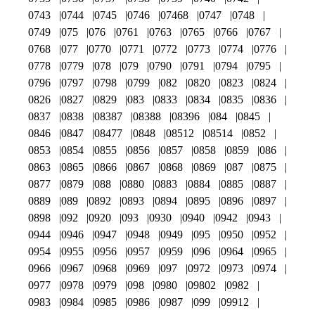
0743
0744
0745
0746
07468
0747
0748
0749
075
076
0761
0763
0765
0766
0767
0768
077
0770
0771
0772
0773
0774
0776
0778
0779
078
079
0790
0791
0794
0795
0796
0797
0798
0799
082
0820
0823
0824
0826
0827
0829
083
0833
0834
0835
0836
0837
0838
08387
08388
08396
084
0845
0846
0847
08477
0848
08512
08514
0852
0853
0854
0855
0856
0857
0858
0859
086
0863
0865
0866
0867
0868
0869
087
0875
0877
0879
088
0880
0883
0884
0885
0887
0889
089
0892
0893
0894
0895
0896
0897
0898
092
0920
093
0930
0940
0942
0943
0944
0946
0947
0948
0949
095
0950
0952
0954
0955
0956
0957
0959
096
0964
0965
0966
0967
0968
0969
097
0972
0973
0974
0977
0978
0979
098
0980
09802
0982
0983
0984
0985
0986
0987
099
09912