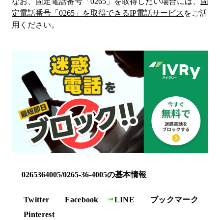
なお、固定電話番号「
0265
」を取得したい場合には、
固
定電話番号「
0265
」を取得できるIP電話サービス
をご活
用ください。
0265364005/0265-36-4005の基本情報
Twitter
Facebook
LINE
ブックマーク
Pinterest