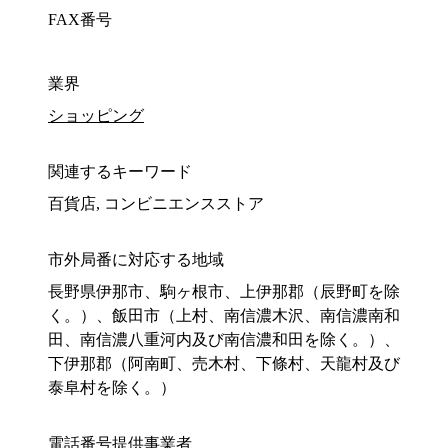
FAX番号
業界
ショッピング
関連するキーワード
百貨店, コンビニエンスストア
市外局番に対応する地域
長野県伊那市、駒ヶ根市、上伊那郡（辰野町を除
く。）、飯田市（上村、南信濃木沢、南信濃南和
田、南信濃八重河内及び南信濃和田を除く。）、
下伊那郡（阿南町、売木村、下條村、天龍村及び
泰阜村を除く。）
電話番号提供事業者