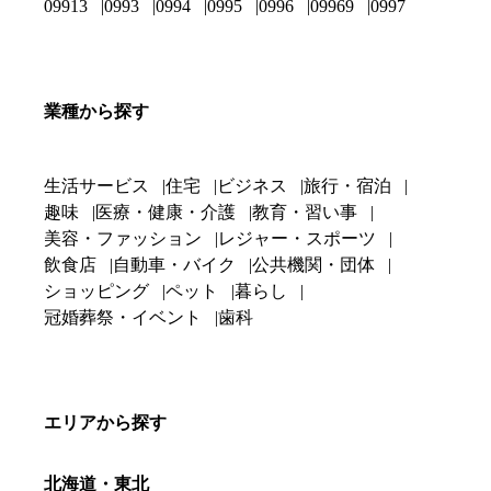
09913
0993
0994
0995
0996
09969
0997
業種から探す
生活サービス
住宅
ビジネス
旅行・宿泊
趣味
医療・健康・介護
教育・習い事
美容・ファッション
レジャー・スポーツ
飲食店
自動車・バイク
公共機関・団体
ショッピング
ペット
暮らし
冠婚葬祭・イベント
歯科
エリアから探す
北海道・東北