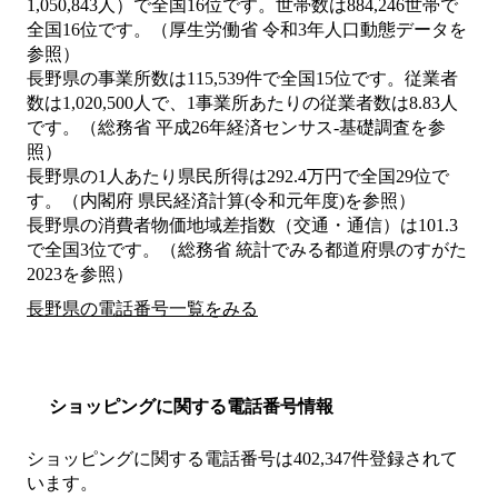
1,050,843人）で全国16位です。世帯数は884,246世帯で
全国16位です。（厚生労働省 令和3年人口動態データを
参照）
長野県の事業所数は115,539件で全国15位です。従業者
数は1,020,500人で、1事業所あたりの従業者数は8.83人
です。（総務省 平成26年経済センサス‐基礎調査を参
照）
長野県の1人あたり県民所得は292.4万円で全国29位で
す。（内閣府 県民経済計算(令和元年度)を参照）
長野県の消費者物価地域差指数（交通・通信）は101.3
で全国3位です。（総務省 統計でみる都道府県のすがた
2023を参照）
長野県の電話番号一覧をみる
ショッピングに関する電話番号情報
ショッピングに関する電話番号は402,347件登録されて
います。