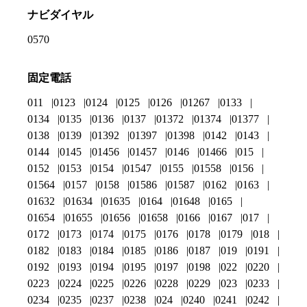
ナビダイヤル
0570
固定電話
011
0123
0124
0125
0126
01267
0133
0134
0135
0136
0137
01372
01374
01377
0138
0139
01392
01397
01398
0142
0143
0144
0145
01456
01457
0146
01466
015
0152
0153
0154
01547
0155
01558
0156
01564
0157
0158
01586
01587
0162
0163
01632
01634
01635
0164
01648
0165
01654
01655
01656
01658
0166
0167
017
0172
0173
0174
0175
0176
0178
0179
018
0182
0183
0184
0185
0186
0187
019
0191
0192
0193
0194
0195
0197
0198
022
0220
0223
0224
0225
0226
0228
0229
023
0233
0234
0235
0237
0238
024
0240
0241
0242