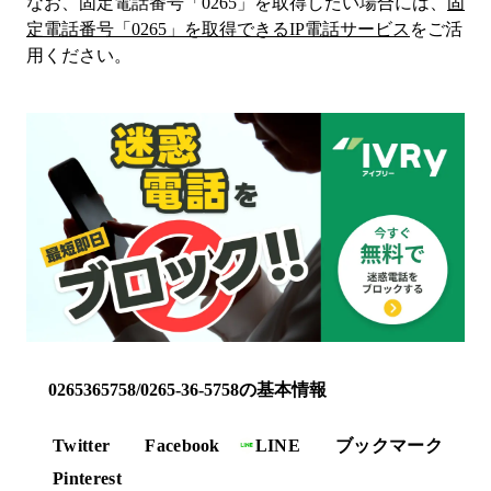
なお、固定電話番号「
0265
」を取得したい場合には、
固
定電話番号「
0265
」を取得できるIP電話サービス
をご活
用ください。
0265365758/0265-36-5758の基本情報
Twitter
Facebook
LINE
ブックマーク
Pinterest