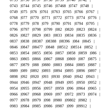
0743
0744
0745
0746
07468
0747
0748
0749
075
076
0761
0763
0765
0766
0767
0768
077
0770
0771
0772
0773
0774
0776
0778
0779
078
079
0790
0791
0794
0795
0796
0797
0798
0799
082
0820
0823
0824
0826
0827
0829
083
0833
0834
0835
0836
0837
0838
08387
08388
08396
084
0845
0846
0847
08477
0848
08512
08514
0852
0853
0854
0855
0856
0857
0858
0859
086
0863
0865
0866
0867
0868
0869
087
0875
0877
0879
088
0880
0883
0884
0885
0887
0889
089
0892
0893
0894
0895
0896
0897
0898
092
0920
093
0930
0940
0942
0943
0944
0946
0947
0948
0949
095
0950
0952
0954
0955
0956
0957
0959
096
0964
0965
0966
0967
0968
0969
097
0972
0973
0974
0977
0978
0979
098
0980
09802
0982
0983
0984
0985
0986
0987
099
09912