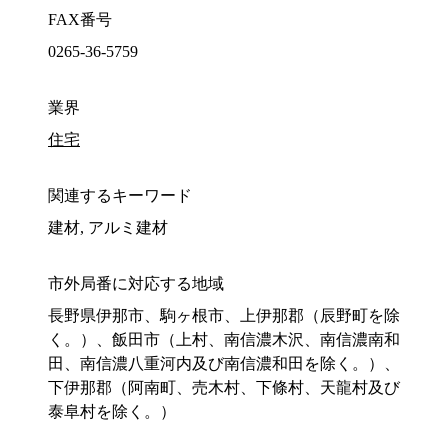
FAX番号
0265-36-5759
業界
住宅
関連するキーワード
建材, アルミ建材
市外局番に対応する地域
長野県伊那市、駒ヶ根市、上伊那郡（辰野町を除
く。）、飯田市（上村、南信濃木沢、南信濃南和
田、南信濃八重河内及び南信濃和田を除く。）、
下伊那郡（阿南町、売木村、下條村、天龍村及び
泰阜村を除く。）