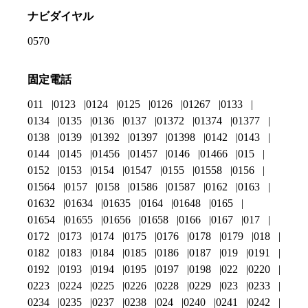
ナビダイヤル
0570
固定電話
011
0123
0124
0125
0126
01267
0133
0134
0135
0136
0137
01372
01374
01377
0138
0139
01392
01397
01398
0142
0143
0144
0145
01456
01457
0146
01466
015
0152
0153
0154
01547
0155
01558
0156
01564
0157
0158
01586
01587
0162
0163
01632
01634
01635
0164
01648
0165
01654
01655
01656
01658
0166
0167
017
0172
0173
0174
0175
0176
0178
0179
018
0182
0183
0184
0185
0186
0187
019
0191
0192
0193
0194
0195
0197
0198
022
0220
0223
0224
0225
0226
0228
0229
023
0233
0234
0235
0237
0238
024
0240
0241
0242