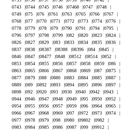
0743
0744
0745
0746
07468
0747
0748
0749
075
076
0761
0763
0765
0766
0767
0768
077
0770
0771
0772
0773
0774
0776
0778
0779
078
079
0790
0791
0794
0795
0796
0797
0798
0799
082
0820
0823
0824
0826
0827
0829
083
0833
0834
0835
0836
0837
0838
08387
08388
08396
084
0845
0846
0847
08477
0848
08512
08514
0852
0853
0854
0855
0856
0857
0858
0859
086
0863
0865
0866
0867
0868
0869
087
0875
0877
0879
088
0880
0883
0884
0885
0887
0889
089
0892
0893
0894
0895
0896
0897
0898
092
0920
093
0930
0940
0942
0943
0944
0946
0947
0948
0949
095
0950
0952
0954
0955
0956
0957
0959
096
0964
0965
0966
0967
0968
0969
097
0972
0973
0974
0977
0978
0979
098
0980
09802
0982
0983
0984
0985
0986
0987
099
09912