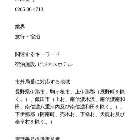
0265-36-4713
業界
旅行・宿泊
関連するキーワード
宿泊施設, ビジネスホテル
市外局番に対応する地域
長野県伊那市、駒ヶ根市、上伊那郡（辰野町を除
く。）、飯田市（上村、南信濃木沢、南信濃南和
田、南信濃八重河内及び南信濃和田を除く。）、
下伊那郡（阿南町、売木村、下條村、天龍村及び
泰阜村を除く。）
電話番号提供事業者