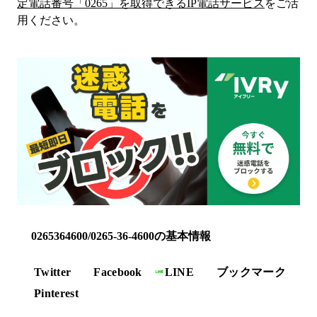
定電話番号「
0265
」を取得できるIP電話サービス
をご活
用ください。
0265364600/0265-36-4600の基本情報
Twitter
Facebook
LINE
ブックマーク
Pinterest