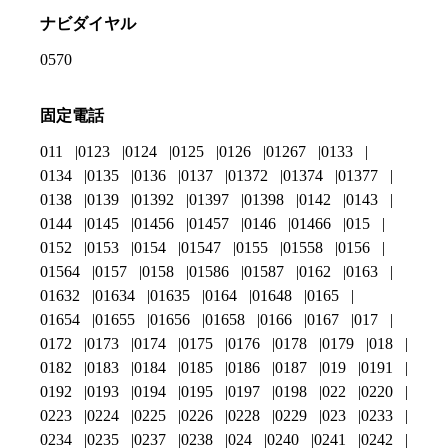
ナビダイヤル
0570
固定電話
011
0123
0124
0125
0126
01267
0133
0134
0135
0136
0137
01372
01374
01377
0138
0139
01392
01397
01398
0142
0143
0144
0145
01456
01457
0146
01466
015
0152
0153
0154
01547
0155
01558
0156
01564
0157
0158
01586
01587
0162
0163
01632
01634
01635
0164
01648
0165
01654
01655
01656
01658
0166
0167
017
0172
0173
0174
0175
0176
0178
0179
018
0182
0183
0184
0185
0186
0187
019
0191
0192
0193
0194
0195
0197
0198
022
0220
0223
0224
0225
0226
0228
0229
023
0233
0234
0235
0237
0238
024
0240
0241
0242