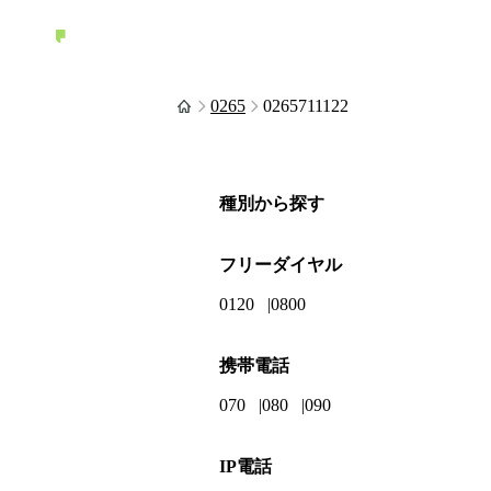
0265
0265711122
種別から探す
フリーダイヤル
0120
0800
携帯電話
070
080
090
IP電話