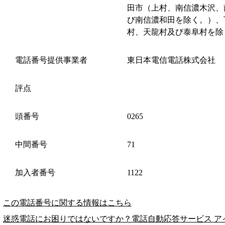
田市（上村、南信濃木沢、
び南信濃和田を除く。）、
村、天龍村及び泰阜村を除
電話番号提供事業者
東日本電信電話株式会社
評点
頭番号
0265
中間番号
71
加入者番号
1122
この電話番号に関する情報はこちら
迷惑電話にお困りではないですか？電話自動応答サービス ア