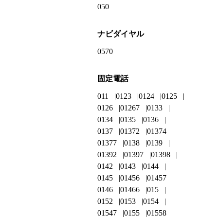
050
ナビダイヤル
0570
固定電話
011
0123
0124
0125
0126
01267
0133
0134
0135
0136
0137
01372
01374
01377
0138
0139
01392
01397
01398
0142
0143
0144
0145
01456
01457
0146
01466
015
0152
0153
0154
01547
0155
01558