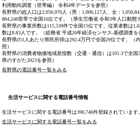
利用動向調査（世帯編） 令和4年データを参照）
長野県の総人口は2,056,970人（男：1,006,127人、女：1,05
884,246世帯で全国16位です。（厚生労働省 令和3年人口動
長野県の事業所数は115,539件で全国15位です。従業者数は1,0
数は8.83人です。（総務省 平成26年経済センサス‐基礎調査
長野県の1人あたり県民所得は292.4万円で全国29位です。（
照）
長野県の消費者物価地域差指数（交通・通信）は101.3で全国
県のすがた2023を参照）
長野県の電話番号一覧をみる
生活サービスに関する電話番号情報
生活サービスに関する電話番号は390,746件登録されています
生活サービスに関する電話番号一覧をみる