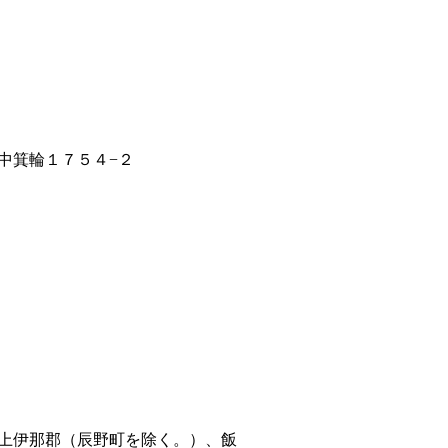
中箕輪１７５４−２
上伊那郡（辰野町を除く。）、飯