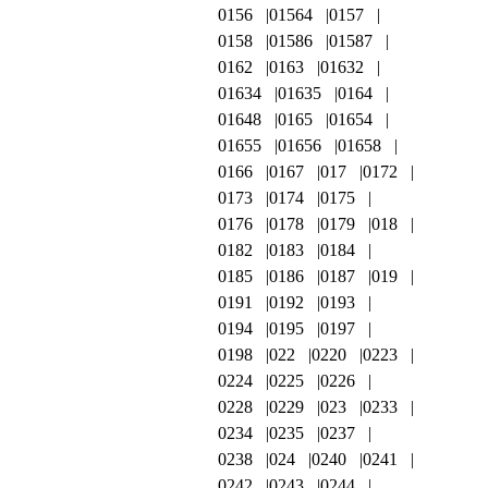
0156
01564
0157
0158
01586
01587
0162
0163
01632
01634
01635
0164
01648
0165
01654
01655
01656
01658
0166
0167
017
0172
0173
0174
0175
0176
0178
0179
018
0182
0183
0184
0185
0186
0187
019
0191
0192
0193
0194
0195
0197
0198
022
0220
0223
0224
0225
0226
0228
0229
023
0233
0234
0235
0237
0238
024
0240
0241
0242
0243
0244