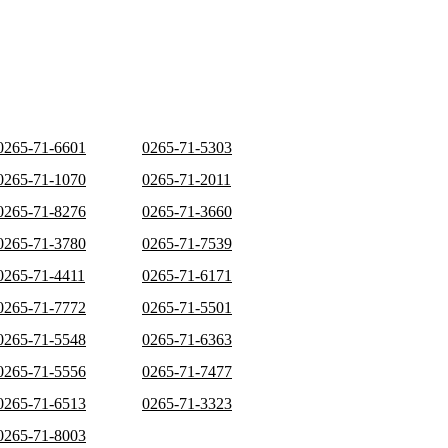
0265-71-6601
0265-71-5303
0265-71-1070
0265-71-2011
0265-71-8276
0265-71-3660
0265-71-3780
0265-71-7539
0265-71-4411
0265-71-6171
0265-71-7772
0265-71-5501
0265-71-5548
0265-71-6363
0265-71-5556
0265-71-7477
0265-71-6513
0265-71-3323
0265-71-8003