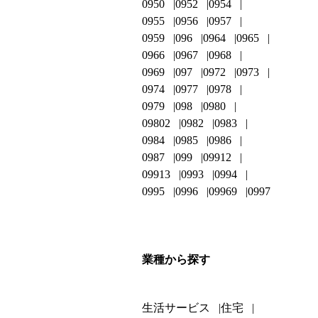
0950
0952
0954
0955
0956
0957
0959
096
0964
0965
0966
0967
0968
0969
097
0972
0973
0974
0977
0978
0979
098
0980
09802
0982
0983
0984
0985
0986
0987
099
09912
09913
0993
0994
0995
0996
09969
0997
業種から探す
生活サービス
住宅