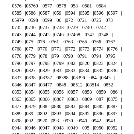
0576
05769
0577
0578
058
0581
0584
0585
0586
0587
059
0594
0595
0596
0597
05979
0598
0599
06
072
0721
0725
073
0735
0736
0737
0738
0739
0740
0742
0743
0744
0745
0746
07468
0747
0748
0749
075
076
0761
0763
0765
0766
0767
0768
077
0770
0771
0772
0773
0774
0776
0778
0779
078
079
0790
0791
0794
0795
0796
0797
0798
0799
082
0820
0823
0824
0826
0827
0829
083
0833
0834
0835
0836
0837
0838
08387
08388
08396
084
0845
0846
0847
08477
0848
08512
08514
0852
0853
0854
0855
0856
0857
0858
0859
086
0863
0865
0866
0867
0868
0869
087
0875
0877
0879
088
0880
0883
0884
0885
0887
0889
089
0892
0893
0894
0895
0896
0897
0898
092
0920
093
0930
0940
0942
0943
0944
0946
0947
0948
0949
095
0950
0952