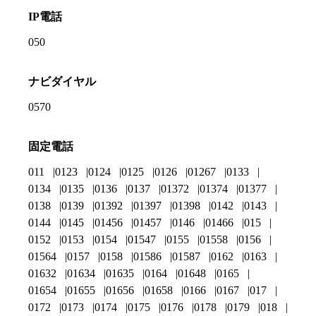
IP電話
050
ナビダイヤル
0570
固定電話
011
0123
0124
0125
0126
01267
0133
0134
0135
0136
0137
01372
01374
01377
0138
0139
01392
01397
01398
0142
0143
0144
0145
01456
01457
0146
01466
015
0152
0153
0154
01547
0155
01558
0156
01564
0157
0158
01586
01587
0162
0163
01632
01634
01635
0164
01648
0165
01654
01655
01656
01658
0166
0167
017
0172
0173
0174
0175
0176
0178
0179
018