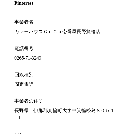
Pinterest
事業者名
カレーハウスＣｏＣｏ壱番屋長野箕輪店
電話番号
0265-71-3249
回線種別
固定電話
事業者の住所
長野県上伊那郡箕輪町大字中箕輪松島８０５１
−１