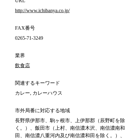
URL
http://www.ichibanya.co.jp/
FAX番号
0265-71-3249
業界
飲食店
関連するキーワード
カレー, カレーハウス
市外局番に対応する地域
長野県伊那市、駒ヶ根市、上伊那郡（辰野町を除
く。）、飯田市（上村、南信濃木沢、南信濃南和
田、南信濃八重河内及び南信濃和田を除く。）、