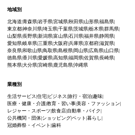
地域別
北海道
青森県
岩手県
宮城県
秋田県
山形県
福島県
東京都
神奈川県
埼玉県
千葉県
茨城県
栃木県
群馬県
山梨県
長野県
新潟県
富山県
石川県
福井県
静岡県
愛知県
岐阜県
三重県
大阪府
兵庫県
京都府
滋賀県
奈良県
和歌山県
鳥取県
島根県
岡山県
広島県
山口県
徳島県
香川県
愛媛県
高知県
福岡県
佐賀県
長崎県
熊本県
大分県
宮崎県
鹿児島県
沖縄県
業種別
生活サービス
住宅
ビジネス
旅行・宿泊
趣味
医療・健康・介護
教育・習い事
美容・ファッション
レジャー・スポーツ
飲食店
自動車・バイク
公共機関・団体
ショッピング
ペット
暮らし
冠婚葬祭・イベント
歯科