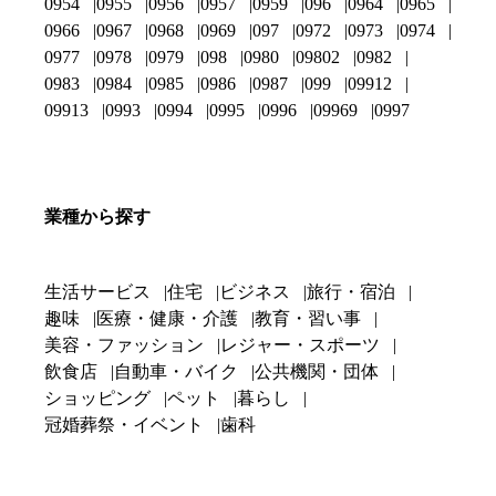
0954
0955
0956
0957
0959
096
0964
0965
0966
0967
0968
0969
097
0972
0973
0974
0977
0978
0979
098
0980
09802
0982
0983
0984
0985
0986
0987
099
09912
09913
0993
0994
0995
0996
09969
0997
業種から探す
生活サービス
住宅
ビジネス
旅行・宿泊
趣味
医療・健康・介護
教育・習い事
美容・ファッション
レジャー・スポーツ
飲食店
自動車・バイク
公共機関・団体
ショッピング
ペット
暮らし
冠婚葬祭・イベント
歯科