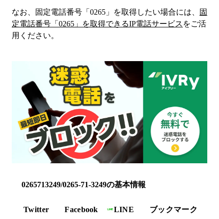
なお、固定電話番号「
0265
」を取得したい場合には、
固
定電話番号「
0265
」を取得できるIP電話サービス
をご活
用ください。
0265713249/0265-71-3249の基本情報
Twitter
Facebook
LINE
ブックマーク