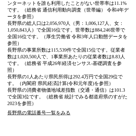
ンターネットを誰も利用したことがない世帯率は11.1%
です。（総務省 通信利用動向調査（世帯編） 令和4年デ
ータを参照）
長野県の総人口は2,056,970人（男：1,006,127人、女：
1,050,843人）で全国16位です。世帯数は884,246世帯で
全国16位です。（厚生労働省 令和3年人口動態データを
参照）
長野県の事業所数は115,539件で全国15位です。従業者
数は1,020,500人で、1事業所あたりの従業者数は8.83人
です。（総務省 平成26年経済センサス‐基礎調査を参
照）
長野県の1人あたり県民所得は292.4万円で全国29位で
す。（内閣府 県民経済計算(令和元年度)を参照）
長野県の消費者物価地域差指数（交通・通信）は101.3
で全国3位です。（総務省 統計でみる都道府県のすがた
2023を参照）
長野県の電話番号一覧をみる