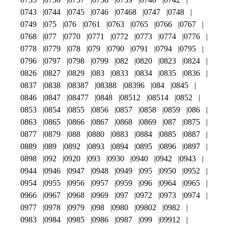
0743
0744
0745
0746
07468
0747
0748
0749
075
076
0761
0763
0765
0766
0767
0768
077
0770
0771
0772
0773
0774
0776
0778
0779
078
079
0790
0791
0794
0795
0796
0797
0798
0799
082
0820
0823
0824
0826
0827
0829
083
0833
0834
0835
0836
0837
0838
08387
08388
08396
084
0845
0846
0847
08477
0848
08512
08514
0852
0853
0854
0855
0856
0857
0858
0859
086
0863
0865
0866
0867
0868
0869
087
0875
0877
0879
088
0880
0883
0884
0885
0887
0889
089
0892
0893
0894
0895
0896
0897
0898
092
0920
093
0930
0940
0942
0943
0944
0946
0947
0948
0949
095
0950
0952
0954
0955
0956
0957
0959
096
0964
0965
0966
0967
0968
0969
097
0972
0973
0974
0977
0978
0979
098
0980
09802
0982
0983
0984
0985
0986
0987
099
09912