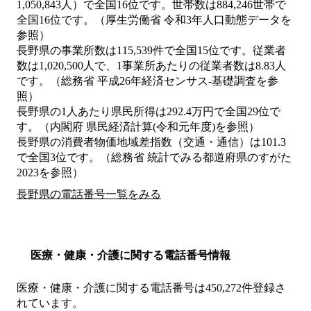
1,050,843人）で全国16位です。世帯数は884,246世帯で
全国16位です。（厚生労働省 令和3年人口動態データを
参照）
長野県の事業所数は115,539件で全国15位です。従業者
数は1,020,500人で、1事業所あたりの従業者数は8.83人
です。（総務省 平成26年経済センサス‐基礎調査を参
照）
長野県の1人あたり県民所得は292.4万円で全国29位で
す。（内閣府 県民経済計算(令和元年度)を参照）
長野県の消費者物価地域差指数（交通・通信）は101.3
で全国3位です。（総務省 統計でみる都道府県のすがた
2023を参照）
長野県の電話番号一覧をみる
医療・健康・介護に関する電話番号情報
医療・健康・介護に関する電話番号は450,272件登録さ
れています。