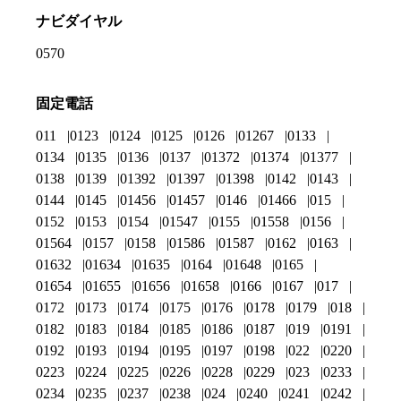
ナビダイヤル
0570
固定電話
011
0123
0124
0125
0126
01267
0133
0134
0135
0136
0137
01372
01374
01377
0138
0139
01392
01397
01398
0142
0143
0144
0145
01456
01457
0146
01466
015
0152
0153
0154
01547
0155
01558
0156
01564
0157
0158
01586
01587
0162
0163
01632
01634
01635
0164
01648
0165
01654
01655
01656
01658
0166
0167
017
0172
0173
0174
0175
0176
0178
0179
018
0182
0183
0184
0185
0186
0187
019
0191
0192
0193
0194
0195
0197
0198
022
0220
0223
0224
0225
0226
0228
0229
023
0233
0234
0235
0237
0238
024
0240
0241
0242