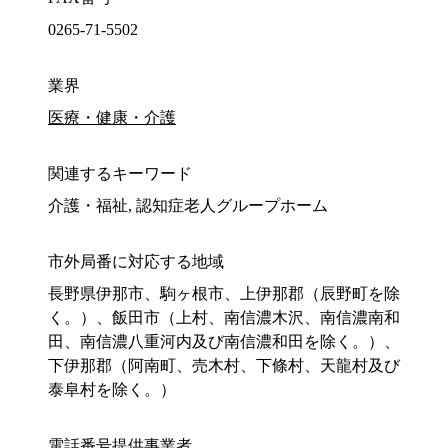
0265-71-5502
業界
医療・健康・介護
関連するキーワード
介護・福祉, 認知症老人グループホーム
市外局番に対応する地域
長野県伊那市、駒ヶ根市、上伊那郡（辰野町を除
く。）、飯田市（上村、南信濃木沢、南信濃南和
田、南信濃八重河内及び南信濃和田を除く。）、
下伊那郡（阿南町、売木村、下條村、天龍村及び
泰阜村を除く。）
電話番号提供事業者