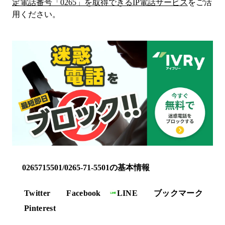
定電話番号「
0265
」を取得できるIP電話サービス
をご活
用ください。
0265715501/0265-71-5501の基本情報
Twitter
Facebook
LINE
ブックマーク
Pinterest