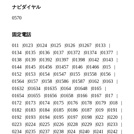
ナビダイヤル
0570
固定電話
011
0123
0124
0125
0126
01267
0133
0134
0135
0136
0137
01372
01374
01377
0138
0139
01392
01397
01398
0142
0143
0144
0145
01456
01457
0146
01466
015
0152
0153
0154
01547
0155
01558
0156
01564
0157
0158
01586
01587
0162
0163
01632
01634
01635
0164
01648
0165
01654
01655
01656
01658
0166
0167
017
0172
0173
0174
0175
0176
0178
0179
018
0182
0183
0184
0185
0186
0187
019
0191
0192
0193
0194
0195
0197
0198
022
0220
0223
0224
0225
0226
0228
0229
023
0233
0234
0235
0237
0238
024
0240
0241
0242