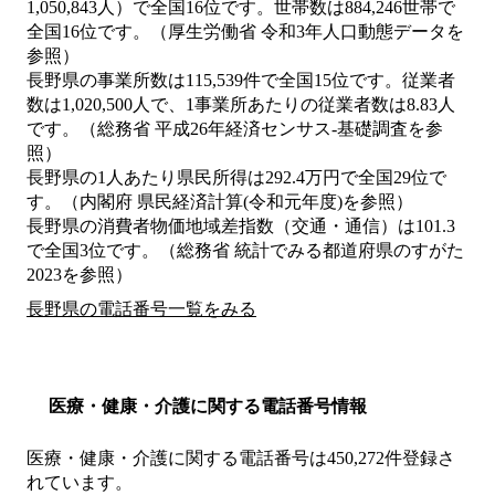
1,050,843人）で全国16位です。世帯数は884,246世帯で
全国16位です。（厚生労働省 令和3年人口動態データを
参照）
長野県の事業所数は115,539件で全国15位です。従業者
数は1,020,500人で、1事業所あたりの従業者数は8.83人
です。（総務省 平成26年経済センサス‐基礎調査を参
照）
長野県の1人あたり県民所得は292.4万円で全国29位で
す。（内閣府 県民経済計算(令和元年度)を参照）
長野県の消費者物価地域差指数（交通・通信）は101.3
で全国3位です。（総務省 統計でみる都道府県のすがた
2023を参照）
長野県の電話番号一覧をみる
医療・健康・介護に関する電話番号情報
医療・健康・介護に関する電話番号は450,272件登録さ
れています。