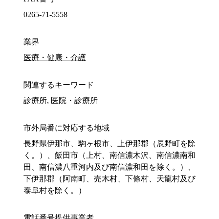
0265-71-5558
業界
医療・健康・介護
関連するキーワード
診療所, 医院・診療所
市外局番に対応する地域
長野県伊那市、駒ヶ根市、上伊那郡（辰野町を除
く。）、飯田市（上村、南信濃木沢、南信濃南和
田、南信濃八重河内及び南信濃和田を除く。）、
下伊那郡（阿南町、売木村、下條村、天龍村及び
泰阜村を除く。）
電話番号提供事業者