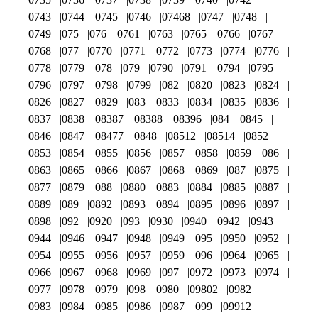
0743
0744
0745
0746
07468
0747
0748
0749
075
076
0761
0763
0765
0766
0767
0768
077
0770
0771
0772
0773
0774
0776
0778
0779
078
079
0790
0791
0794
0795
0796
0797
0798
0799
082
0820
0823
0824
0826
0827
0829
083
0833
0834
0835
0836
0837
0838
08387
08388
08396
084
0845
0846
0847
08477
0848
08512
08514
0852
0853
0854
0855
0856
0857
0858
0859
086
0863
0865
0866
0867
0868
0869
087
0875
0877
0879
088
0880
0883
0884
0885
0887
0889
089
0892
0893
0894
0895
0896
0897
0898
092
0920
093
0930
0940
0942
0943
0944
0946
0947
0948
0949
095
0950
0952
0954
0955
0956
0957
0959
096
0964
0965
0966
0967
0968
0969
097
0972
0973
0974
0977
0978
0979
098
0980
09802
0982
0983
0984
0985
0986
0987
099
09912