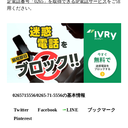
定電話番号「
0265
」を取得できるIP電話サービス
をご活
用ください。
0265715556/0265-71-5556の基本情報
Twitter
Facebook
LINE
ブックマーク
Pinterest