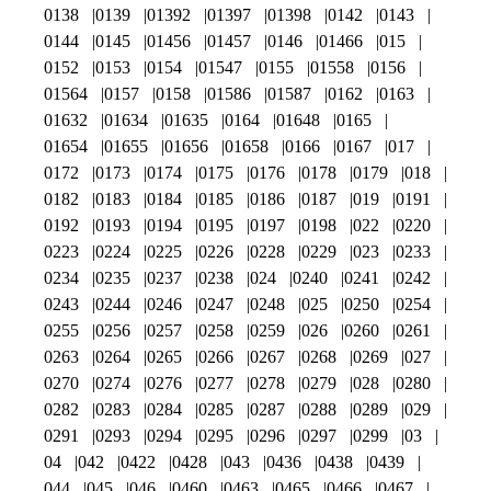
0138
0139
01392
01397
01398
0142
0143
0144
0145
01456
01457
0146
01466
015
0152
0153
0154
01547
0155
01558
0156
01564
0157
0158
01586
01587
0162
0163
01632
01634
01635
0164
01648
0165
01654
01655
01656
01658
0166
0167
017
0172
0173
0174
0175
0176
0178
0179
018
0182
0183
0184
0185
0186
0187
019
0191
0192
0193
0194
0195
0197
0198
022
0220
0223
0224
0225
0226
0228
0229
023
0233
0234
0235
0237
0238
024
0240
0241
0242
0243
0244
0246
0247
0248
025
0250
0254
0255
0256
0257
0258
0259
026
0260
0261
0263
0264
0265
0266
0267
0268
0269
027
0270
0274
0276
0277
0278
0279
028
0280
0282
0283
0284
0285
0287
0288
0289
029
0291
0293
0294
0295
0296
0297
0299
03
04
042
0422
0428
043
0436
0438
0439
044
045
046
0460
0463
0465
0466
0467