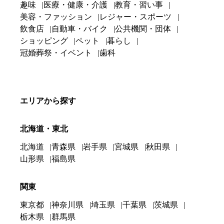
趣味
医療・健康・介護
教育・習い事
美容・ファッション
レジャー・スポーツ
飲食店
自動車・バイク
公共機関・団体
ショッピング
ペット
暮らし
冠婚葬祭・イベント
歯科
エリアから探す
北海道・東北
北海道
青森県
岩手県
宮城県
秋田県
山形県
福島県
関東
東京都
神奈川県
埼玉県
千葉県
茨城県
栃木県
群馬県