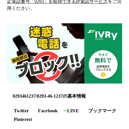
定電話番号「
0293
」を取得できるIP電話サービス
をご活
用ください。
0293461237/0293-46-1237の基本情報
Twitter
Facebook
LINE
ブックマーク
Pinterest