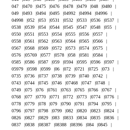
047
0470
0475
0476
0478
0479
048
0480
049
0493
0494
0495
04992
04994
04996
04998
052
053
0531
0532
0533
0536
0537
0538
0539
054
0544
0545
0547
0548
055
0550
0551
0553
0554
0555
0556
0557
0558
0561
0562
0563
0564
0565
0566
0567
0568
0569
0572
0573
0574
0575
0576
05769
0577
0578
058
0581
0584
0585
0586
0587
059
0594
0595
0596
0597
05979
0598
0599
06
072
0721
0725
073
0735
0736
0737
0738
0739
0740
0742
0743
0744
0745
0746
07468
0747
0748
0749
075
076
0761
0763
0765
0766
0767
0768
077
0770
0771
0772
0773
0774
0776
0778
0779
078
079
0790
0791
0794
0795
0796
0797
0798
0799
082
0820
0823
0824
0826
0827
0829
083
0833
0834
0835
0836
0837
0838
08387
08388
08396
084
0845