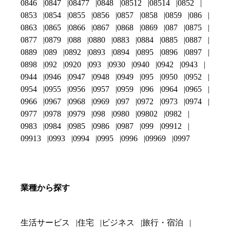
0846
0847
08477
0848
08512
08514
0852
0853
0854
0855
0856
0857
0858
0859
086
0863
0865
0866
0867
0868
0869
087
0875
0877
0879
088
0880
0883
0884
0885
0887
0889
089
0892
0893
0894
0895
0896
0897
0898
092
0920
093
0930
0940
0942
0943
0944
0946
0947
0948
0949
095
0950
0952
0954
0955
0956
0957
0959
096
0964
0965
0966
0967
0968
0969
097
0972
0973
0974
0977
0978
0979
098
0980
09802
0982
0983
0984
0985
0986
0987
099
09912
09913
0993
0994
0995
0996
09969
0997
業種から探す
生活サービス
住宅
ビジネス
旅行・宿泊