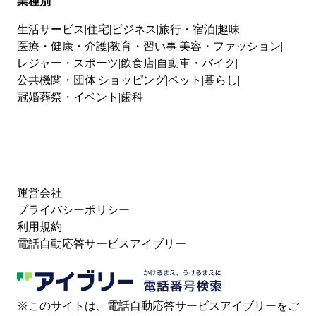
業種別
生活サービス
住宅
ビジネス
旅行・宿泊
趣味
医療・健康・介護
教育・習い事
美容・ファッション
レジャー・スポーツ
飲食店
自動車・バイク
公共機関・団体
ショッピング
ペット
暮らし
冠婚葬祭・イベント
歯科
運営会社
プライバシーポリシー
利用規約
電話自動応答サービスアイブリー
※このサイトは、電話自動応答サービスアイブリーをご