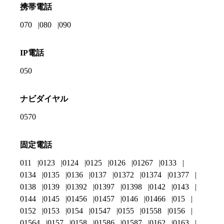
携帯電話
070
080
090
IP電話
050
ナビダイヤル
0570
固定電話
011
0123
0124
0125
0126
01267
0133
0134
0135
0136
0137
01372
01374
01377
0138
0139
01392
01397
01398
0142
0143
0144
0145
01456
01457
0146
01466
015
0152
0153
0154
01547
0155
01558
0156
01564
0157
0158
01586
01587
0162
0163