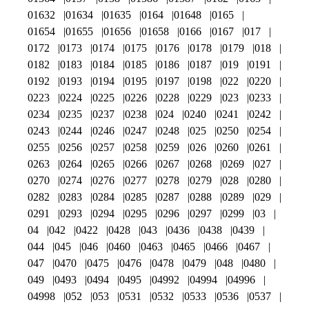
01632
01634
01635
0164
01648
0165
01654
01655
01656
01658
0166
0167
017
0172
0173
0174
0175
0176
0178
0179
018
0182
0183
0184
0185
0186
0187
019
0191
0192
0193
0194
0195
0197
0198
022
0220
0223
0224
0225
0226
0228
0229
023
0233
0234
0235
0237
0238
024
0240
0241
0242
0243
0244
0246
0247
0248
025
0250
0254
0255
0256
0257
0258
0259
026
0260
0261
0263
0264
0265
0266
0267
0268
0269
027
0270
0274
0276
0277
0278
0279
028
0280
0282
0283
0284
0285
0287
0288
0289
029
0291
0293
0294
0295
0296
0297
0299
03
04
042
0422
0428
043
0436
0438
0439
044
045
046
0460
0463
0465
0466
0467
047
0470
0475
0476
0478
0479
048
0480
049
0493
0494
0495
04992
04994
04996
04998
052
053
0531
0532
0533
0536
0537