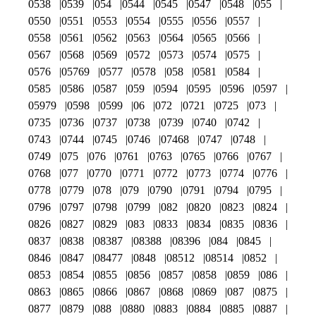
0538
0539
054
0544
0545
0547
0548
055
0550
0551
0553
0554
0555
0556
0557
0558
0561
0562
0563
0564
0565
0566
0567
0568
0569
0572
0573
0574
0575
0576
05769
0577
0578
058
0581
0584
0585
0586
0587
059
0594
0595
0596
0597
05979
0598
0599
06
072
0721
0725
073
0735
0736
0737
0738
0739
0740
0742
0743
0744
0745
0746
07468
0747
0748
0749
075
076
0761
0763
0765
0766
0767
0768
077
0770
0771
0772
0773
0774
0776
0778
0779
078
079
0790
0791
0794
0795
0796
0797
0798
0799
082
0820
0823
0824
0826
0827
0829
083
0833
0834
0835
0836
0837
0838
08387
08388
08396
084
0845
0846
0847
08477
0848
08512
08514
0852
0853
0854
0855
0856
0857
0858
0859
086
0863
0865
0866
0867
0868
0869
087
0875
0877
0879
088
0880
0883
0884
0885
0887