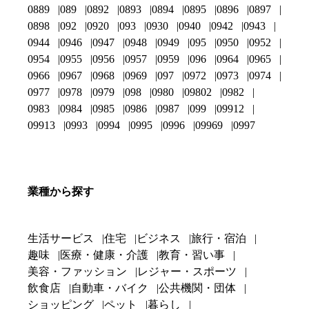
0889
089
0892
0893
0894
0895
0896
0897
0898
092
0920
093
0930
0940
0942
0943
0944
0946
0947
0948
0949
095
0950
0952
0954
0955
0956
0957
0959
096
0964
0965
0966
0967
0968
0969
097
0972
0973
0974
0977
0978
0979
098
0980
09802
0982
0983
0984
0985
0986
0987
099
09912
09913
0993
0994
0995
0996
09969
0997
業種から探す
生活サービス
住宅
ビジネス
旅行・宿泊
趣味
医療・健康・介護
教育・習い事
美容・ファッション
レジャー・スポーツ
飲食店
自動車・バイク
公共機関・団体
ショッピング
ペット
暮らし