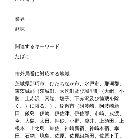
業界
趣味
関連するキーワード
たばこ
市外局番に対応する地域
茨城県那珂市、ひたちなか市、水戸市、那珂郡、
東茨城郡（茨城町、大洗町及び城里町（大網、小
勝、上赤沢、真端、塩子、下赤沢及び徳蔵を除
く。）に限る。）、稲敷市（阿波崎、阿波崎新
田、飯島、伊崎、伊佐津、伊佐部、市崎、戌渡、
今、大島、太田、押砂、小野、釜井、上須田、上
根本、上之島、結佐、神崎新宿、神崎本宿、幸
田、石納、境島、佐原、佐原組新田、佐原下手、