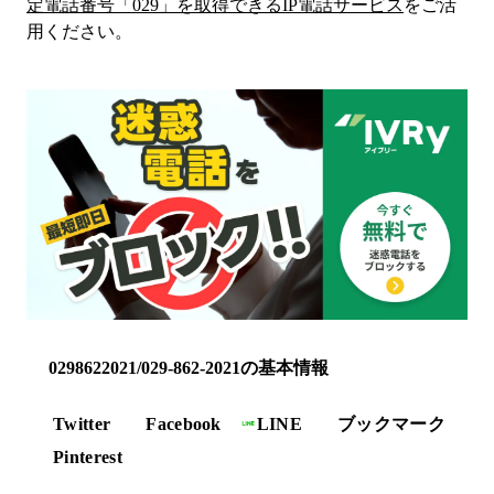
定電話番号「
029
」を取得できるIP電話サービス
をご活
用ください。
0298622021/029-862-2021の基本情報
Twitter
Facebook
LINE
ブックマーク
Pinterest