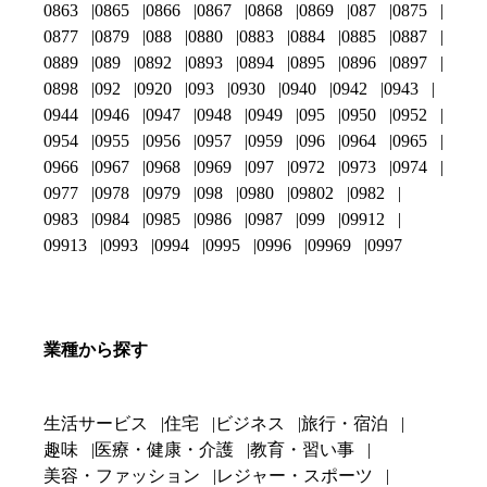
0863
0865
0866
0867
0868
0869
087
0875
0877
0879
088
0880
0883
0884
0885
0887
0889
089
0892
0893
0894
0895
0896
0897
0898
092
0920
093
0930
0940
0942
0943
0944
0946
0947
0948
0949
095
0950
0952
0954
0955
0956
0957
0959
096
0964
0965
0966
0967
0968
0969
097
0972
0973
0974
0977
0978
0979
098
0980
09802
0982
0983
0984
0985
0986
0987
099
09912
09913
0993
0994
0995
0996
09969
0997
業種から探す
生活サービス
住宅
ビジネス
旅行・宿泊
趣味
医療・健康・介護
教育・習い事
美容・ファッション
レジャー・スポーツ