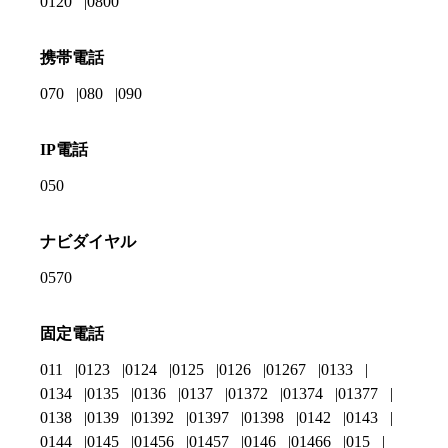
0120
0800
携帯電話
070
080
090
IP電話
050
ナビダイヤル
0570
固定電話
011
0123
0124
0125
0126
01267
0133
0134
0135
0136
0137
01372
01374
01377
0138
0139
01392
01397
01398
0142
0143
0144
0145
01456
01457
0146
01466
015