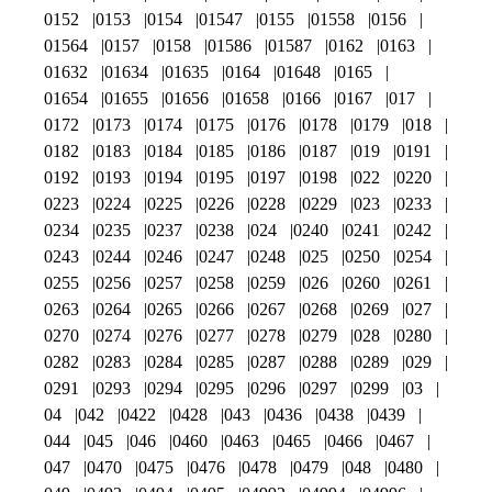
0152
0153
0154
01547
0155
01558
0156
01564
0157
0158
01586
01587
0162
0163
01632
01634
01635
0164
01648
0165
01654
01655
01656
01658
0166
0167
017
0172
0173
0174
0175
0176
0178
0179
018
0182
0183
0184
0185
0186
0187
019
0191
0192
0193
0194
0195
0197
0198
022
0220
0223
0224
0225
0226
0228
0229
023
0233
0234
0235
0237
0238
024
0240
0241
0242
0243
0244
0246
0247
0248
025
0250
0254
0255
0256
0257
0258
0259
026
0260
0261
0263
0264
0265
0266
0267
0268
0269
027
0270
0274
0276
0277
0278
0279
028
0280
0282
0283
0284
0285
0287
0288
0289
029
0291
0293
0294
0295
0296
0297
0299
03
04
042
0422
0428
043
0436
0438
0439
044
045
046
0460
0463
0465
0466
0467
047
0470
0475
0476
0478
0479
048
0480