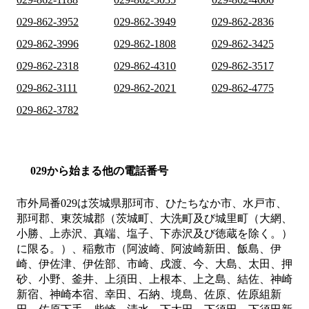
029-862-3952
029-862-3949
029-862-2836
029-862-3996
029-862-1808
029-862-3425
029-862-2318
029-862-4310
029-862-3517
029-862-3111
029-862-2021
029-862-4775
029-862-3782
029から始まる他の電話番号
市外局番
029
は
茨城県那珂市、ひたちなか市、水戸市、
那珂郡、東茨城郡（茨城町、大洗町及び城里町（大網、
小勝、上赤沢、真端、塩子、下赤沢及び徳蔵を除く。）
に限る。）、稲敷市（阿波崎、阿波崎新田、飯島、伊
崎、伊佐津、伊佐部、市崎、戌渡、今、大島、太田、押
砂、小野、釜井、上須田、上根本、上之島、結佐、神崎
新宿、神崎本宿、幸田、石納、境島、佐原、佐原組新