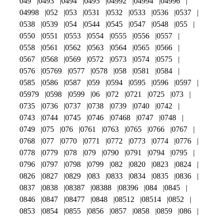
049
0493
0494
0495
04992
04994
04996
04998
052
053
0531
0532
0533
0536
0537
0538
0539
054
0544
0545
0547
0548
055
0550
0551
0553
0554
0555
0556
0557
0558
0561
0562
0563
0564
0565
0566
0567
0568
0569
0572
0573
0574
0575
0576
05769
0577
0578
058
0581
0584
0585
0586
0587
059
0594
0595
0596
0597
05979
0598
0599
06
072
0721
0725
073
0735
0736
0737
0738
0739
0740
0742
0743
0744
0745
0746
07468
0747
0748
0749
075
076
0761
0763
0765
0766
0767
0768
077
0770
0771
0772
0773
0774
0776
0778
0779
078
079
0790
0791
0794
0795
0796
0797
0798
0799
082
0820
0823
0824
0826
0827
0829
083
0833
0834
0835
0836
0837
0838
08387
08388
08396
084
0845
0846
0847
08477
0848
08512
08514
0852
0853
0854
0855
0856
0857
0858
0859
086