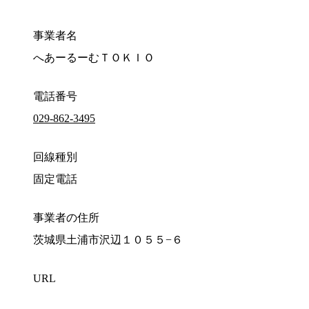
事業者名
へあーるーむＴＯＫＩＯ
電話番号
029-862-3495
回線種別
固定電話
事業者の住所
茨城県土浦市沢辺１０５５−６
URL