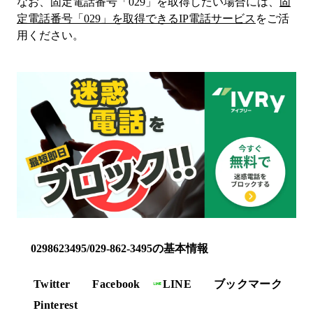
なお、固定電話番号「
029
」を取得したい場合には、
固
定電話番号「
029
」を取得できるIP電話サービス
をご活
用ください。
0298623495/029-862-3495の基本情報
Twitter
Facebook
LINE
ブックマーク
Pinterest