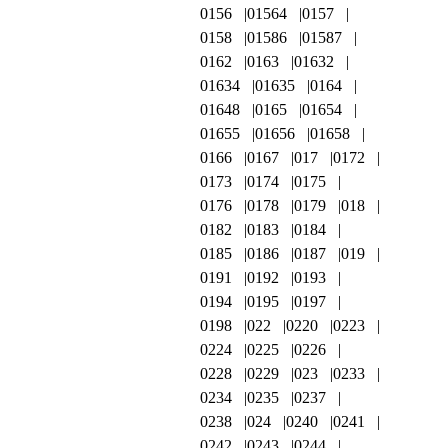
0156
01564
0157
0158
01586
01587
0162
0163
01632
01634
01635
0164
01648
0165
01654
01655
01656
01658
0166
0167
017
0172
0173
0174
0175
0176
0178
0179
018
0182
0183
0184
0185
0186
0187
019
0191
0192
0193
0194
0195
0197
0198
022
0220
0223
0224
0225
0226
0228
0229
023
0233
0234
0235
0237
0238
024
0240
0241
0242
0243
0244