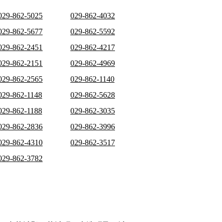
029-862-5025
029-862-4032
029-862-5677
029-862-5592
029-862-2451
029-862-4217
029-862-2151
029-862-4969
029-862-2565
029-862-1140
029-862-1148
029-862-5628
029-862-1188
029-862-3035
029-862-2836
029-862-3996
029-862-4310
029-862-3517
029-862-3782