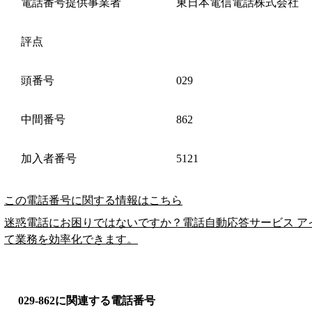
電話番号提供事業者
東日本電信電話株式会社
評点
頭番号
029
中間番号
862
加入者番号
5121
この電話番号に関する情報はこちら
迷惑電話にお困りではないですか？電話自動応答サービス ア
て業務を効率化できます。
029-862に関連する電話番号