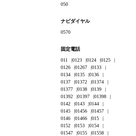
050
ナビダイヤル
0570
固定電話
011
0123
0124
0125
0126
01267
0133
0134
0135
0136
0137
01372
01374
01377
0138
0139
01392
01397
01398
0142
0143
0144
0145
01456
01457
0146
01466
015
0152
0153
0154
01547
0155
01558