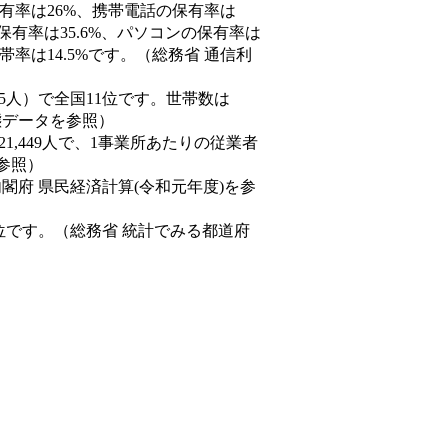
保有率は26%、携帯電話の保有率は
保有率は35.6%、パソコンの保有率は
率は14.5%です。（総務省 通信利
0,935人）で全国11位です。世帯数は
動態データを参照）
21,449人で、1事業所あたりの従業者
を参照）
内閣府 県民経済計算(令和元年度)を参
位です。（総務省 統計でみる都道府