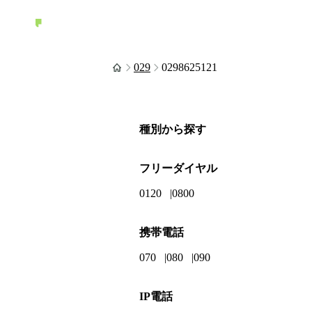
029
0298625121
種別から探す
フリーダイヤル
0120
0800
携帯電話
070
080
090
IP電話