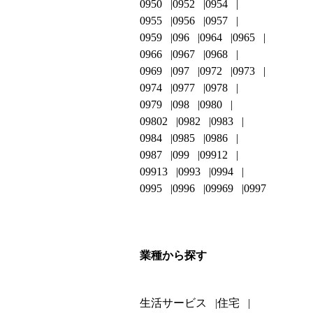
0950
0952
0954
0955
0956
0957
0959
096
0964
0965
0966
0967
0968
0969
097
0972
0973
0974
0977
0978
0979
098
0980
09802
0982
0983
0984
0985
0986
0987
099
09912
09913
0993
0994
0995
0996
09969
0997
業種から探す
生活サービス
住宅