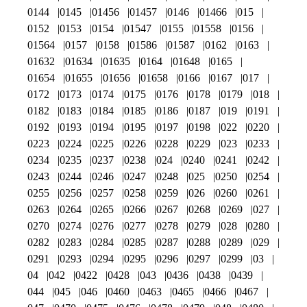
0144
0145
01456
01457
0146
01466
015
0152
0153
0154
01547
0155
01558
0156
01564
0157
0158
01586
01587
0162
0163
01632
01634
01635
0164
01648
0165
01654
01655
01656
01658
0166
0167
017
0172
0173
0174
0175
0176
0178
0179
018
0182
0183
0184
0185
0186
0187
019
0191
0192
0193
0194
0195
0197
0198
022
0220
0223
0224
0225
0226
0228
0229
023
0233
0234
0235
0237
0238
024
0240
0241
0242
0243
0244
0246
0247
0248
025
0250
0254
0255
0256
0257
0258
0259
026
0260
0261
0263
0264
0265
0266
0267
0268
0269
027
0270
0274
0276
0277
0278
0279
028
0280
0282
0283
0284
0285
0287
0288
0289
029
0291
0293
0294
0295
0296
0297
0299
03
04
042
0422
0428
043
0436
0438
0439
044
045
046
0460
0463
0465
0466
0467