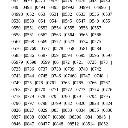
047
0470
0475
0476
0478
0479
048
0480
049
0493
0494
0495
04992
04994
04996
04998
052
053
0531
0532
0533
0536
0537
0538
0539
054
0544
0545
0547
0548
055
0550
0551
0553
0554
0555
0556
0557
0558
0561
0562
0563
0564
0565
0566
0567
0568
0569
0572
0573
0574
0575
0576
05769
0577
0578
058
0581
0584
0585
0586
0587
059
0594
0595
0596
0597
05979
0598
0599
06
072
0721
0725
073
0735
0736
0737
0738
0739
0740
0742
0743
0744
0745
0746
07468
0747
0748
0749
075
076
0761
0763
0765
0766
0767
0768
077
0770
0771
0772
0773
0774
0776
0778
0779
078
079
0790
0791
0794
0795
0796
0797
0798
0799
082
0820
0823
0824
0826
0827
0829
083
0833
0834
0835
0836
0837
0838
08387
08388
08396
084
0845
0846
0847
08477
0848
08512
08514
0852