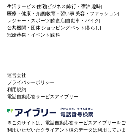
生活サービス
住宅
ビジネス
旅行・宿泊
趣味
医療・健康・介護
教育・習い事
美容・ファッション
レジャー・スポーツ
飲食店
自動車・バイク
公共機関・団体
ショッピング
ペット
暮らし
冠婚葬祭・イベント
歯科
運営会社
プライバシーポリシー
利用規約
電話自動応答サービスアイブリー
※このサイトは、電話自動応答サービスアイブリーをご
利用いただいたクライアント様のデータは利用していま