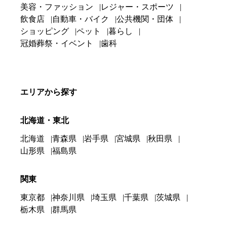
美容・ファッション
レジャー・スポーツ
飲食店
自動車・バイク
公共機関・団体
ショッピング
ペット
暮らし
冠婚葬祭・イベント
歯科
エリアから探す
北海道・東北
北海道
青森県
岩手県
宮城県
秋田県
山形県
福島県
関東
東京都
神奈川県
埼玉県
千葉県
茨城県
栃木県
群馬県