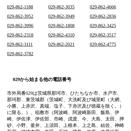
029-862-1188
029-862-3035
029-862-4666
029-862-3952
029-862-3949
029-862-2836
029-862-3996
029-862-1808
029-862-3425
029-862-2318
029-862-4310
029-862-3517
029-862-3111
029-862-2021
029-862-4775
029-862-3782
029から始まる他の電話番号
市外局番
029
は
茨城県那珂市、ひたちなか市、水戸市、
那珂郡、東茨城郡（茨城町、大洗町及び城里町（大網、
小勝、上赤沢、真端、塩子、下赤沢及び徳蔵を除く。）
に限る。）、稲敷市（阿波崎、阿波崎新田、飯島、伊
崎、伊佐津、伊佐部、市崎、戌渡、今、大島、太田、押
砂、小野、釜井、上須田、上根本、上之島、結佐、神崎