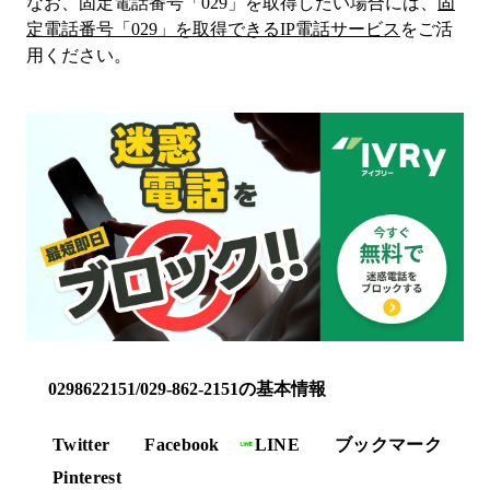
なお、固定電話番号「
029
」を取得したい場合には、
固
定電話番号「
029
」を取得できるIP電話サービス
をご活
用ください。
0298622151/029-862-2151の基本情報
Twitter
Facebook
LINE
ブックマーク
Pinterest