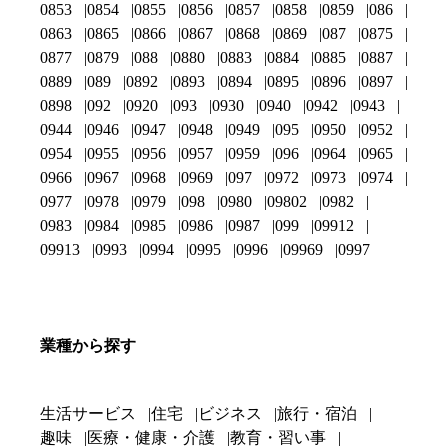
0853
0854
0855
0856
0857
0858
0859
086
0863
0865
0866
0867
0868
0869
087
0875
0877
0879
088
0880
0883
0884
0885
0887
0889
089
0892
0893
0894
0895
0896
0897
0898
092
0920
093
0930
0940
0942
0943
0944
0946
0947
0948
0949
095
0950
0952
0954
0955
0956
0957
0959
096
0964
0965
0966
0967
0968
0969
097
0972
0973
0974
0977
0978
0979
098
0980
09802
0982
0983
0984
0985
0986
0987
099
09912
09913
0993
0994
0995
0996
09969
0997
業種から探す
生活サービス
住宅
ビジネス
旅行・宿泊
趣味
医療・健康・介護
教育・習い事