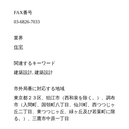
FAX番号
03-6826-7033
業界
住宅
関連するキーワード
建築設計, 建築設計
市外局番に対応する地域
東京都２３区、狛江市（西和泉を除く。）、調布
市（入間町、国領町八丁目、仙川町、西つつじヶ
丘二丁目、東つつじヶ丘、緑ヶ丘及び若葉町に限
る。）、三鷹市中原一丁目