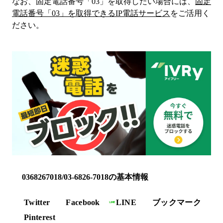
なお、固定電話番号「
03
」を取得したい場合には、
固定
電話番号「
03
」を取得できるIP電話サービス
をご活用く
ださい。
0368267018/03-6826-7018の基本情報
Twitter
Facebook
LINE
ブックマーク
Pinterest