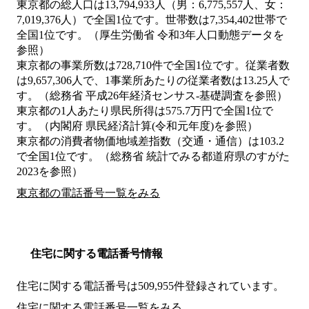
東京都の総人口は13,794,933人（男：6,775,557人、女：
7,019,376人）で全国1位です。世帯数は7,354,402世帯で
全国1位です。（厚生労働省 令和3年人口動態データを
参照）
東京都の事業所数は728,710件で全国1位です。従業者数
は9,657,306人で、1事業所あたりの従業者数は13.25人で
す。（総務省 平成26年経済センサス‐基礎調査を参照）
東京都の1人あたり県民所得は575.7万円で全国1位で
す。（内閣府 県民経済計算(令和元年度)を参照）
東京都の消費者物価地域差指数（交通・通信）は103.2
で全国1位です。（総務省 統計でみる都道府県のすがた
2023を参照）
東京都の電話番号一覧をみる
住宅に関する電話番号情報
住宅に関する電話番号は509,955件登録されています。
住宅に関する電話番号一覧をみる