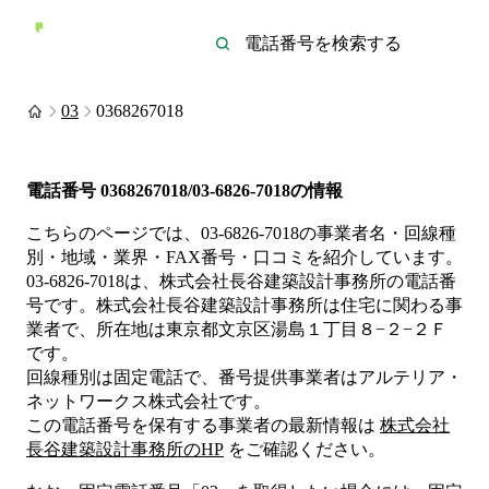
03
0368267018
電話番号
0368267018/03-6826-7018
の情報
こちらのページでは、
03-6826-7018
の事業者名・回線種
別・地域・業界・FAX番号・口コミを紹介しています。
03-6826-7018
は、
株式会社長谷建築設計事務所
の電話番
号です。
株式会社長谷建築設計事務所は
住宅
に関わる事
業者
で、所在地は東京都文京区湯島１丁目８−２−２Ｆ
です。
回線種別は
固定電話
で、番号提供事業者は
アルテリア・
ネットワークス株式会社
です。
この電話番号を保有する事業者の最新情報は
株式会社
長谷建築設計事務所
のHP
をご確認ください。