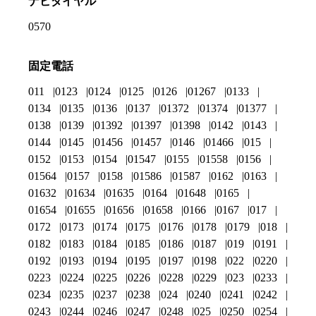
ナビダイヤル
0570
固定電話
011
0123
0124
0125
0126
01267
0133
0134
0135
0136
0137
01372
01374
01377
0138
0139
01392
01397
01398
0142
0143
0144
0145
01456
01457
0146
01466
015
0152
0153
0154
01547
0155
01558
0156
01564
0157
0158
01586
01587
0162
0163
01632
01634
01635
0164
01648
0165
01654
01655
01656
01658
0166
0167
017
0172
0173
0174
0175
0176
0178
0179
018
0182
0183
0184
0185
0186
0187
019
0191
0192
0193
0194
0195
0197
0198
022
0220
0223
0224
0225
0226
0228
0229
023
0233
0234
0235
0237
0238
024
0240
0241
0242
0243
0244
0246
0247
0248
025
0250
0254