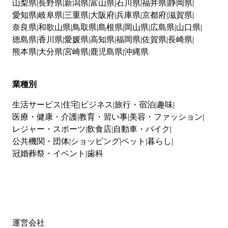
山梨県
長野県
新潟県
富山県
石川県
福井県
静岡県
愛知県
岐阜県
三重県
大阪府
兵庫県
京都府
滋賀県
奈良県
和歌山県
鳥取県
島根県
岡山県
広島県
山口県
徳島県
香川県
愛媛県
高知県
福岡県
佐賀県
長崎県
熊本県
大分県
宮崎県
鹿児島県
沖縄県
業種別
生活サービス
住宅
ビジネス
旅行・宿泊
趣味
医療・健康・介護
教育・習い事
美容・ファッション
レジャー・スポーツ
飲食店
自動車・バイク
公共機関・団体
ショッピング
ペット
暮らし
冠婚葬祭・イベント
歯科
運営会社