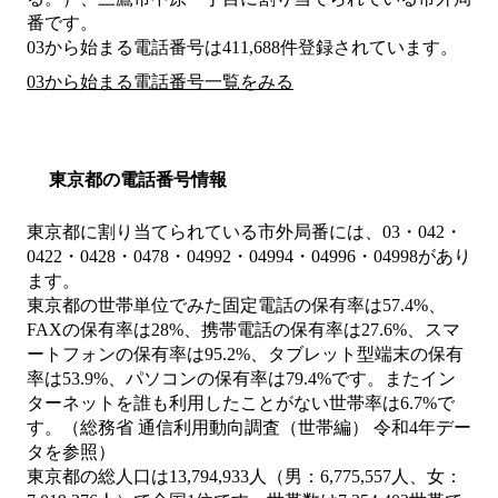
番です。
03から始まる電話番号は411,688件登録されています。
03から始まる電話番号一覧をみる
東京都の電話番号情報
東京都に割り当てられている市外局番には、03・042・
0422・0428・0478・04992・04994・04996・04998があり
ます。
東京都の世帯単位でみた固定電話の保有率は57.4%、
FAXの保有率は28%、携帯電話の保有率は27.6%、スマ
ートフォンの保有率は95.2%、タブレット型端末の保有
率は53.9%、パソコンの保有率は79.4%です。またイン
ターネットを誰も利用したことがない世帯率は6.7%で
す。（総務省 通信利用動向調査（世帯編） 令和4年デー
タを参照）
東京都の総人口は13,794,933人（男：6,775,557人、女：