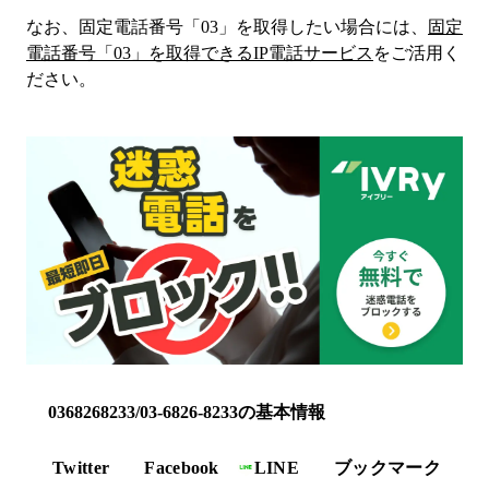
なお、固定電話番号「
03
」を取得したい場合には、
固定
電話番号「
03
」を取得できるIP電話サービス
をご活用く
ださい。
0368268233/03-6826-8233の基本情報
Twitter
Facebook
LINE
ブックマーク