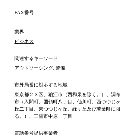
FAX番号
業界
ビジネス
関連するキーワード
アウトソーシング, 警備
市外局番に対応する地域
東京都２３区、狛江市（西和泉を除く。）、調布
市（入間町、国領町八丁目、仙川町、西つつじヶ
丘二丁目、東つつじヶ丘、緑ヶ丘及び若葉町に限
る。）、三鷹市中原一丁目
電話番号提供事業者