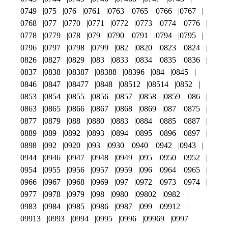
0749
075
076
0761
0763
0765
0766
0767
0768
077
0770
0771
0772
0773
0774
0776
0778
0779
078
079
0790
0791
0794
0795
0796
0797
0798
0799
082
0820
0823
0824
0826
0827
0829
083
0833
0834
0835
0836
0837
0838
08387
08388
08396
084
0845
0846
0847
08477
0848
08512
08514
0852
0853
0854
0855
0856
0857
0858
0859
086
0863
0865
0866
0867
0868
0869
087
0875
0877
0879
088
0880
0883
0884
0885
0887
0889
089
0892
0893
0894
0895
0896
0897
0898
092
0920
093
0930
0940
0942
0943
0944
0946
0947
0948
0949
095
0950
0952
0954
0955
0956
0957
0959
096
0964
0965
0966
0967
0968
0969
097
0972
0973
0974
0977
0978
0979
098
0980
09802
0982
0983
0984
0985
0986
0987
099
09912
09913
0993
0994
0995
0996
09969
0997