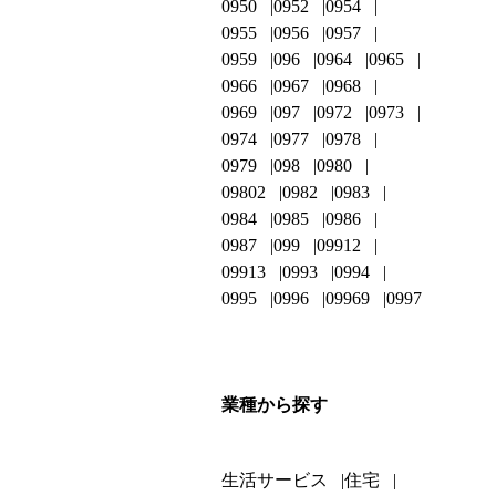
0950
0952
0954
0955
0956
0957
0959
096
0964
0965
0966
0967
0968
0969
097
0972
0973
0974
0977
0978
0979
098
0980
09802
0982
0983
0984
0985
0986
0987
099
09912
09913
0993
0994
0995
0996
09969
0997
業種から探す
生活サービス
住宅