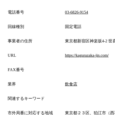
電話番号
03-6826-9154
回線種別
固定電話
事業者の住所
東京都新宿区神楽坂4-2 世
URL
https://kagurazaka-jin.com/
FAX番号
業界
飲食店
関連するキーワード
市外局番に対応する地域
東京都２３区、狛江市（西