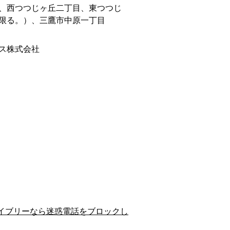
、西つつじヶ丘二丁目、東つつじ
限る。）、三鷹市中原一丁目
ス株式会社
イブリーなら迷惑電話をブロックし