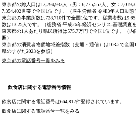
東京都の総人口は13,794,933人（男：6,775,557人、女：7,0
7,354,402世帯で全国1位です。（厚生労働省 令和3年人口動
東京都の事業所数は728,710件で全国1位です。従業者数は9,6
数は13.25人です。（総務省 平成26年経済センサス‐基礎調査
東京都の1人あたり県民所得は575.7万円で全国1位です。（内
照）
東京都の消費者物価地域差指数（交通・通信）は103.2で全国
県のすがた2023を参照）
東京都の電話番号一覧をみる
飲食店に関する電話番号情報
飲食店に関する電話番号は664,812件登録されています。
飲食店に関する電話番号一覧をみる