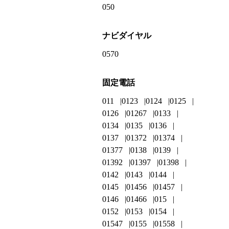
050
ナビダイヤル
0570
固定電話
011
0123
0124
0125
0126
01267
0133
0134
0135
0136
0137
01372
01374
01377
0138
0139
01392
01397
01398
0142
0143
0144
0145
01456
01457
0146
01466
015
0152
0153
0154
01547
0155
01558