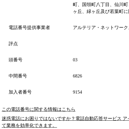
町、国領町八丁目、仙川町
ヶ丘、緑ヶ丘及び若葉町に
電話番号提供事業者
アルテリア・ネットワーク
評点
頭番号
03
中間番号
6826
加入者番号
9154
この電話番号に関する情報はこちら
迷惑電話にお困りではないですか？電話自動応答サービス ア
て業務を効率化できます。