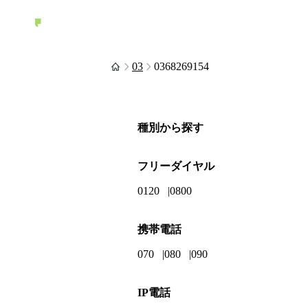
03
0368269154
種別から探す
フリーダイヤル
0120
0800
携帯電話
070
080
090
IP電話