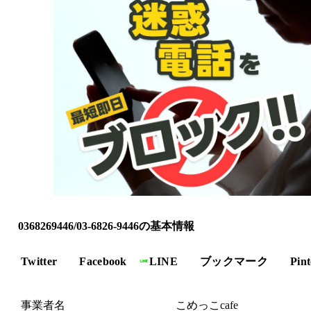
0368269446/03-6826-9446の基本情報
Twitter
Facebook
LINE
ブックマーク
Pint
事業者名
こめっこcafe