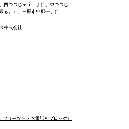
、西つつじヶ丘二丁目、東つつじ
限る。）、三鷹市中原一丁目
ス株式会社
イブリーなら迷惑電話をブロックし