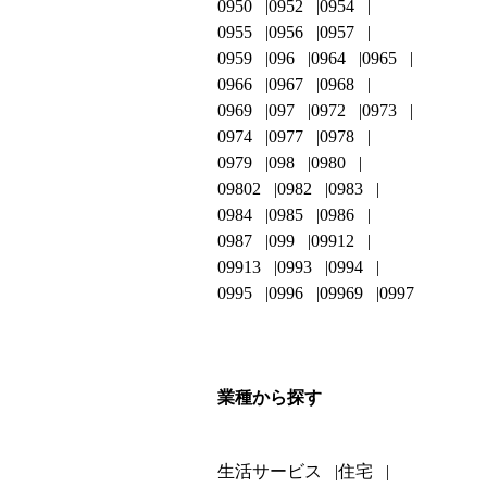
0950
0952
0954
0955
0956
0957
0959
096
0964
0965
0966
0967
0968
0969
097
0972
0973
0974
0977
0978
0979
098
0980
09802
0982
0983
0984
0985
0986
0987
099
09912
09913
0993
0994
0995
0996
09969
0997
業種から探す
生活サービス
住宅