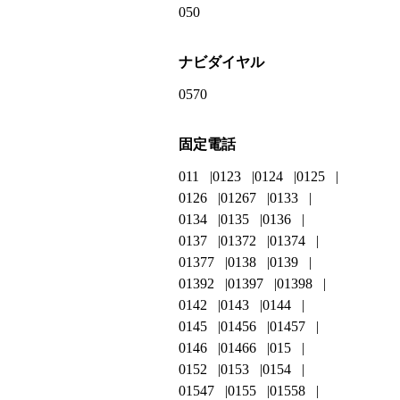
050
ナビダイヤル
0570
固定電話
011
0123
0124
0125
0126
01267
0133
0134
0135
0136
0137
01372
01374
01377
0138
0139
01392
01397
01398
0142
0143
0144
0145
01456
01457
0146
01466
015
0152
0153
0154
01547
0155
01558