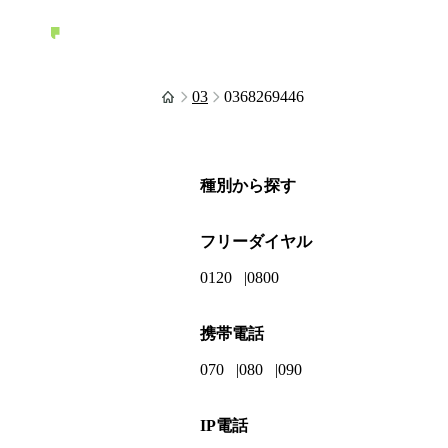
03
0368269446
種別から探す
フリーダイヤル
0120
0800
携帯電話
070
080
090
IP電話