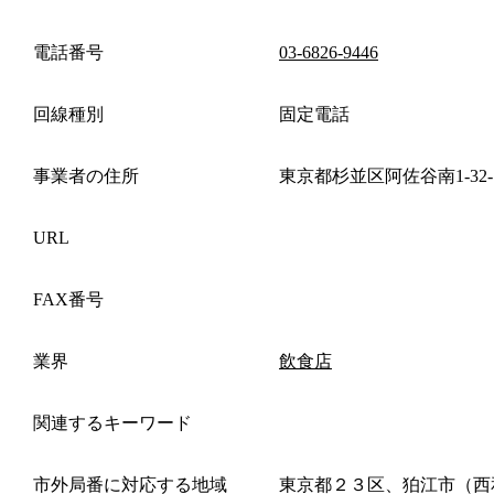
電話番号
03-6826-9446
回線種別
固定電話
事業者の住所
東京都杉並区阿佐谷南1-32-7
URL
FAX番号
業界
飲食店
関連するキーワード
市外局番に対応する地域
東京都２３区、狛江市（西