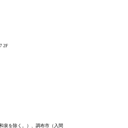
 2F
和泉を除く。）、調布市（入間