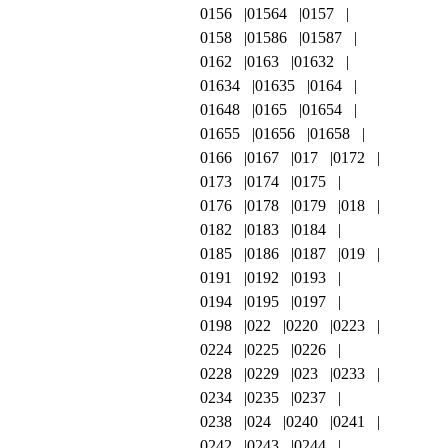
0156
01564
0157
0158
01586
01587
0162
0163
01632
01634
01635
0164
01648
0165
01654
01655
01656
01658
0166
0167
017
0172
0173
0174
0175
0176
0178
0179
018
0182
0183
0184
0185
0186
0187
019
0191
0192
0193
0194
0195
0197
0198
022
0220
0223
0224
0225
0226
0228
0229
023
0233
0234
0235
0237
0238
024
0240
0241
0242
0243
0244