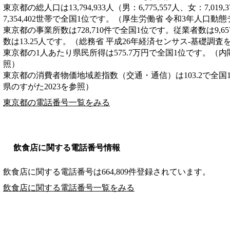
東京都の総人口は13,794,933人（男：6,775,557人、女：7,0
7,354,402世帯で全国1位です。（厚生労働省 令和3年人口動
東京都の事業所数は728,710件で全国1位です。従業者数は9,6
数は13.25人です。（総務省 平成26年経済センサス‐基礎調査
東京都の1人あたり県民所得は575.7万円で全国1位です。（内
照）
東京都の消費者物価地域差指数（交通・通信）は103.2で全国
県のすがた2023を参照）
東京都の電話番号一覧をみる
飲食店に関する電話番号情報
飲食店に関する電話番号は664,809件登録されています。
飲食店に関する電話番号一覧をみる