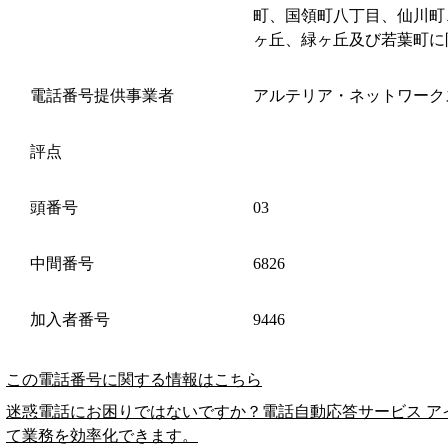
町、国領町八丁目、仙川町
ヶ丘、緑ヶ丘及び若葉町に
電話番号提供事業者
アルテリア・ネットワーク
評点
頭番号
03
中間番号
6826
加入者番号
9446
この電話番号に関する情報はこちら
迷惑電話にお困りではないですか？電話自動応答サービス ア
て業務を効率化できます。