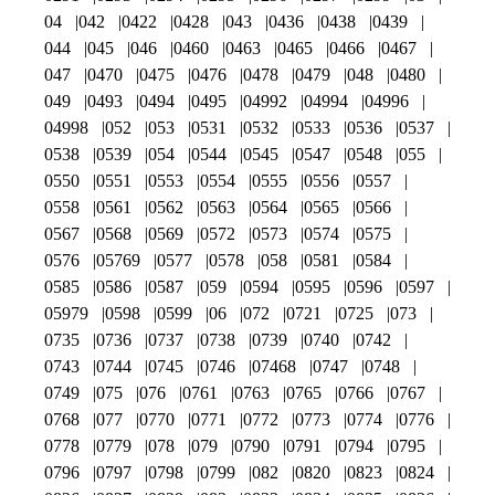
04
042
0422
0428
043
0436
0438
0439
044
045
046
0460
0463
0465
0466
0467
047
0470
0475
0476
0478
0479
048
0480
049
0493
0494
0495
04992
04994
04996
04998
052
053
0531
0532
0533
0536
0537
0538
0539
054
0544
0545
0547
0548
055
0550
0551
0553
0554
0555
0556
0557
0558
0561
0562
0563
0564
0565
0566
0567
0568
0569
0572
0573
0574
0575
0576
05769
0577
0578
058
0581
0584
0585
0586
0587
059
0594
0595
0596
0597
05979
0598
0599
06
072
0721
0725
073
0735
0736
0737
0738
0739
0740
0742
0743
0744
0745
0746
07468
0747
0748
0749
075
076
0761
0763
0765
0766
0767
0768
077
0770
0771
0772
0773
0774
0776
0778
0779
078
079
0790
0791
0794
0795
0796
0797
0798
0799
082
0820
0823
0824