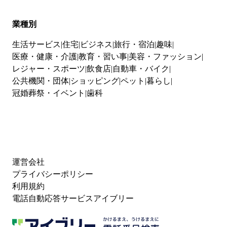
業種別
生活サービス
住宅
ビジネス
旅行・宿泊
趣味
医療・健康・介護
教育・習い事
美容・ファッション
レジャー・スポーツ
飲食店
自動車・バイク
公共機関・団体
ショッピング
ペット
暮らし
冠婚葬祭・イベント
歯科
運営会社
プライバシーポリシー
利用規約
電話自動応答サービスアイブリー