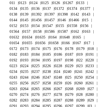
011
0123
0124
0125
0126
01267
0133
0134
0135
0136
0137
01372
01374
01377
0138
0139
01392
01397
01398
0142
0143
0144
0145
01456
01457
0146
01466
015
0152
0153
0154
01547
0155
01558
0156
01564
0157
0158
01586
01587
0162
0163
01632
01634
01635
0164
01648
0165
01654
01655
01656
01658
0166
0167
017
0172
0173
0174
0175
0176
0178
0179
018
0182
0183
0184
0185
0186
0187
019
0191
0192
0193
0194
0195
0197
0198
022
0220
0223
0224
0225
0226
0228
0229
023
0233
0234
0235
0237
0238
024
0240
0241
0242
0243
0244
0246
0247
0248
025
0250
0254
0255
0256
0257
0258
0259
026
0260
0261
0263
0264
0265
0266
0267
0268
0269
027
0270
0274
0276
0277
0278
0279
028
0280
0282
0283
0284
0285
0287
0288
0289
029
0291
0293
0294
0295
0296
0297
0299
03