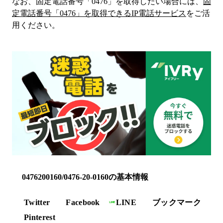
なお、固定電話番号「
0476
」を取得したい場合には、
固
定電話番号「
0476
」を取得できるIP電話サービス
をご活
用ください。
0476200160/0476-20-0160の基本情報
Twitter
Facebook
LINE
ブックマーク
Pinterest