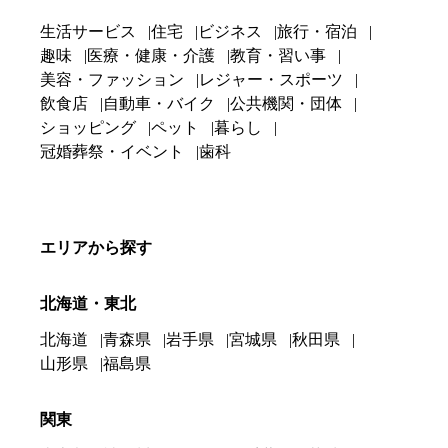
生活サービス
住宅
ビジネス
旅行・宿泊
趣味
医療・健康・介護
教育・習い事
美容・ファッション
レジャー・スポーツ
飲食店
自動車・バイク
公共機関・団体
ショッピング
ペット
暮らし
冠婚葬祭・イベント
歯科
エリアから探す
北海道・東北
北海道
青森県
岩手県
宮城県
秋田県
山形県
福島県
関東