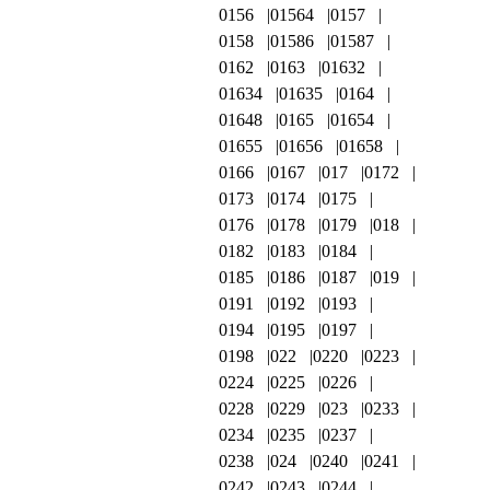
0156
01564
0157
0158
01586
01587
0162
0163
01632
01634
01635
0164
01648
0165
01654
01655
01656
01658
0166
0167
017
0172
0173
0174
0175
0176
0178
0179
018
0182
0183
0184
0185
0186
0187
019
0191
0192
0193
0194
0195
0197
0198
022
0220
0223
0224
0225
0226
0228
0229
023
0233
0234
0235
0237
0238
024
0240
0241
0242
0243
0244