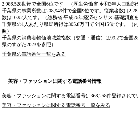
2,986,528世帯で全国6位です。（厚生労働省 令和3年人口動
千葉県の事業所数は208,949件で全国9位です。従業者数は2,2
数は10.92人です。（総務省 平成26年経済センサス‐基礎調査
千葉県の1人あたり県民所得は305.8万円で全国15位です。（
照）
千葉県の消費者物価地域差指数（交通・通信）は99.2で全国2
県のすがた2023を参照）
千葉県の電話番号一覧をみる
美容・ファッションに関する電話番号情報
美容・ファッションに関する電話番号は368,258件登録され
美容・ファッションに関する電話番号一覧をみる