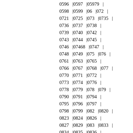
0596
0597
05979
0598
0599
06
072
0721
0725
073
0735
0736
0737
0738
0739
0740
0742
0743
0744
0745
0746
07468
0747
0748
0749
075
076
0761
0763
0765
0766
0767
0768
077
0770
0771
0772
0773
0774
0776
0778
0779
078
079
0790
0791
0794
0795
0796
0797
0798
0799
082
0820
0823
0824
0826
0827
0829
083
0833
0834
0835
0836