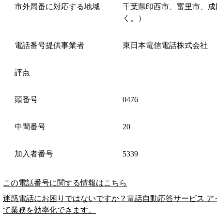
市外局番に対応する地域
千葉県印西市、富里市、成
く。）
電話番号提供事業者
東日本電信電話株式会社
評点
頭番号
0476
中間番号
20
加入者番号
5339
この電話番号に関する情報はこちら
迷惑電話にお困りではないですか？電話自動応答サービス ア
て業務を効率化できます。