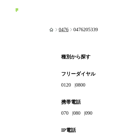
0476
0476205339
種別から探す
フリーダイヤル
0120
0800
携帯電話
070
080
090
IP電話