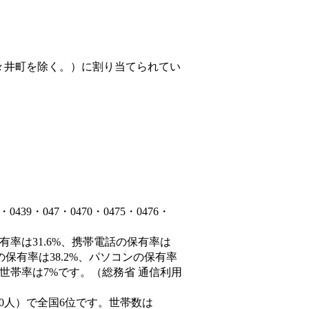
々井町を除く。）
に割り当てられてい
9・047・0470・0475・0476・
有率は31.6%、携帯電話の保有率は
の保有率は38.2%、パソコンの保有率
世帯率は7%です。（総務省 通信利用
66,690人）で全国6位です。世帯数は