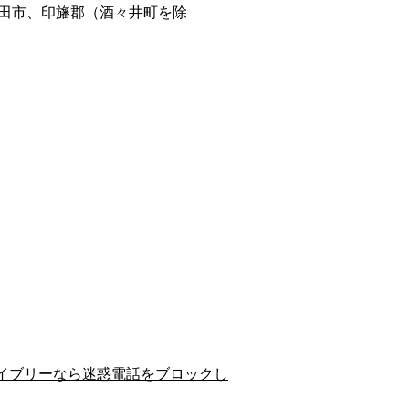
田市、印旛郡（酒々井町を除
イブリーなら迷惑電話をブロックし