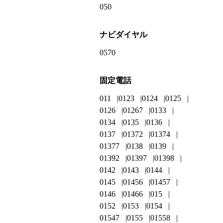
050
ナビダイヤル
0570
固定電話
011
0123
0124
0125
0126
01267
0133
0134
0135
0136
0137
01372
01374
01377
0138
0139
01392
01397
01398
0142
0143
0144
0145
01456
01457
0146
01466
015
0152
0153
0154
01547
0155
01558