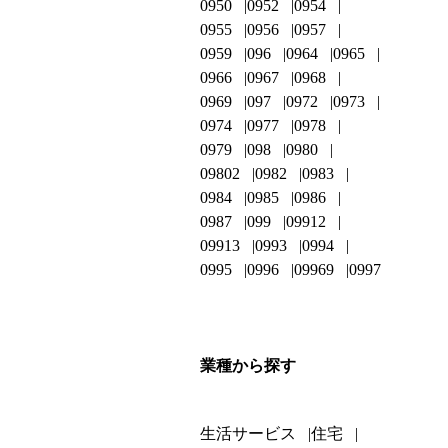
0950
0952
0954
0955
0956
0957
0959
096
0964
0965
0966
0967
0968
0969
097
0972
0973
0974
0977
0978
0979
098
0980
09802
0982
0983
0984
0985
0986
0987
099
09912
09913
0993
0994
0995
0996
09969
0997
業種から探す
生活サービス
住宅