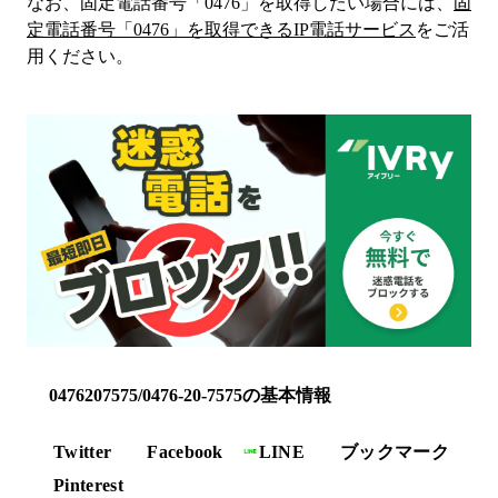
なお、固定電話番号「
0476
」を取得したい場合には、
固
定電話番号「
0476
」を取得できるIP電話サービス
をご活
用ください。
0476207575/0476-20-7575の基本情報
Twitter
Facebook
LINE
ブックマーク
Pinterest