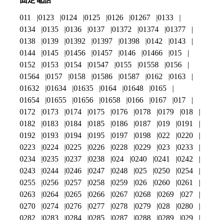
011
0123
0124
0125
0126
01267
0133
0134
0135
0136
0137
01372
01374
01377
0138
0139
01392
01397
01398
0142
0143
0144
0145
01456
01457
0146
01466
015
0152
0153
0154
01547
0155
01558
0156
01564
0157
0158
01586
01587
0162
0163
01632
01634
01635
0164
01648
0165
01654
01655
01656
01658
0166
0167
017
0172
0173
0174
0175
0176
0178
0179
018
0182
0183
0184
0185
0186
0187
019
0191
0192
0193
0194
0195
0197
0198
022
0220
0223
0224
0225
0226
0228
0229
023
0233
0234
0235
0237
0238
024
0240
0241
0242
0243
0244
0246
0247
0248
025
0250
0254
0255
0256
0257
0258
0259
026
0260
0261
0263
0264
0265
0266
0267
0268
0269
027
0270
0274
0276
0277
0278
0279
028
0280
0282
0283
0284
0285
0287
0288
0289
029