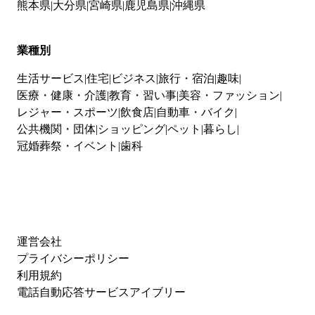
熊本県
大分県
宮崎県
鹿児島県
沖縄県
業種別
生活サービス
住宅
ビジネス
旅行・宿泊
趣味
医療・健康・介護
教育・習い事
美容・ファッション
レジャー・スポーツ
飲食店
自動車・バイク
公共機関・団体
ショッピング
ペット
暮らし
冠婚葬祭・イベント
歯科
運営会社
プライバシーポリシー
利用規約
電話自動応答サービスアイブリー