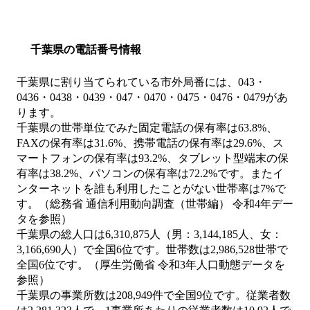
千葉県の電話番号情報
千葉県に割り当てられている市外局番には、043・
0436・0438・0439・047・0470・0475・0476・0479があ
ります。
千葉県の世帯単位でみた固定電話の保有率は63.8%、
FAXの保有率は31.6%、携帯電話の保有率は29.6%、ス
マートフォンの保有率は93.2%、タブレット型端末の保
有率は38.2%、パソコンの保有率は72.2%です。またイ
ンターネットを誰も利用したことがない世帯率は7%で
す。（総務省 通信利用動向調査（世帯編） 令和4年デー
タを参照）
千葉県の総人口は6,310,875人（男：3,144,185人、女：
3,166,690人）で全国6位です。世帯数は2,986,528世帯で
全国6位です。（厚生労働省 令和3年人口動態データを
参照）
千葉県の事業所数は208,949件で全国9位です。従業者数