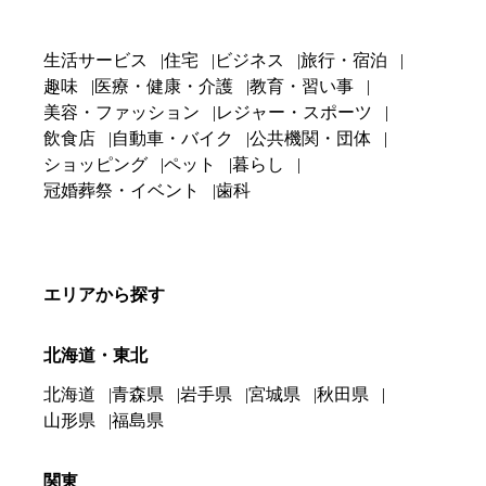
生活サービス
住宅
ビジネス
旅行・宿泊
趣味
医療・健康・介護
教育・習い事
美容・ファッション
レジャー・スポーツ
飲食店
自動車・バイク
公共機関・団体
ショッピング
ペット
暮らし
冠婚葬祭・イベント
歯科
エリアから探す
北海道・東北
北海道
青森県
岩手県
宮城県
秋田県
山形県
福島県
関東