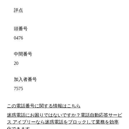
評点
頭番号
0476
中間番号
20
加入者番号
7575
この電話番号に関する情報はこちら
迷惑電話にお困りではないですか？電話自動応答サービ
ス アイブリーなら迷惑電話をブロックして業務を効率
化できます。