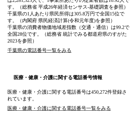
は2,281,323人で、1事業所あたりの従業者数は10.92人で
す。（総務省 平成26年経済センサス‐基礎調査を参照）
千葉県の1人あたり県民所得は305.8万円で全国15位で
す。（内閣府 県民経済計算(令和元年度)を参照）
千葉県の消費者物価地域差指数（交通・通信）は99.2で
全国28位です。（総務省 統計でみる都道府県のすがた
2023を参照）
千葉県の電話番号一覧をみる
医療・健康・介護に関する電話番号情報
医療・健康・介護に関する電話番号は450,272件登録さ
れています。
医療・健康・介護に関する電話番号一覧をみる