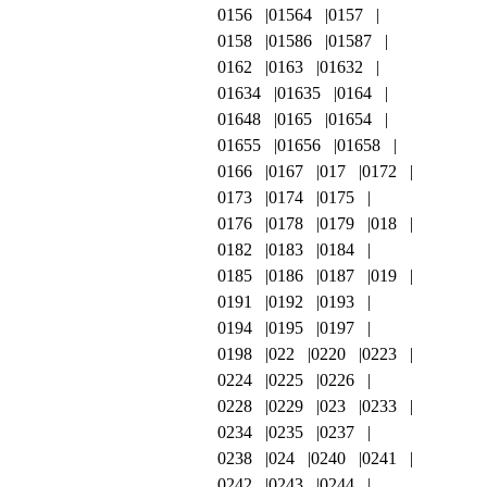
0156
01564
0157
0158
01586
01587
0162
0163
01632
01634
01635
0164
01648
0165
01654
01655
01656
01658
0166
0167
017
0172
0173
0174
0175
0176
0178
0179
018
0182
0183
0184
0185
0186
0187
019
0191
0192
0193
0194
0195
0197
0198
022
0220
0223
0224
0225
0226
0228
0229
023
0233
0234
0235
0237
0238
024
0240
0241
0242
0243
0244