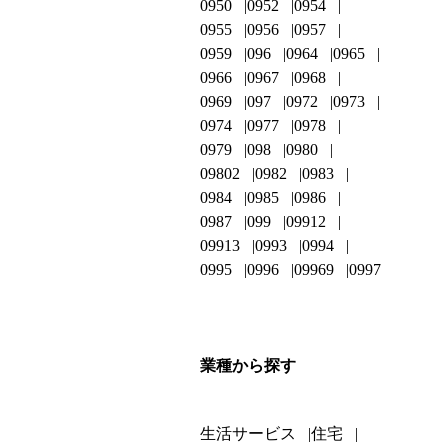
0950
0952
0954
0955
0956
0957
0959
096
0964
0965
0966
0967
0968
0969
097
0972
0973
0974
0977
0978
0979
098
0980
09802
0982
0983
0984
0985
0986
0987
099
09912
09913
0993
0994
0995
0996
09969
0997
業種から探す
生活サービス
住宅