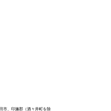
田市、印旛郡（酒々井町を除