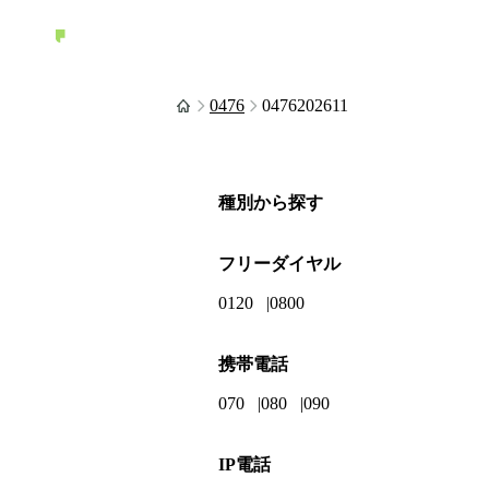
0476
0476202611
種別から探す
フリーダイヤル
0120
0800
携帯電話
070
080
090
IP電話