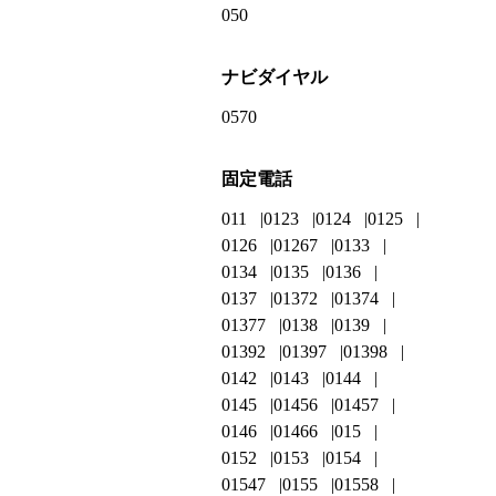
050
ナビダイヤル
0570
固定電話
011
0123
0124
0125
0126
01267
0133
0134
0135
0136
0137
01372
01374
01377
0138
0139
01392
01397
01398
0142
0143
0144
0145
01456
01457
0146
01466
015
0152
0153
0154
01547
0155
01558