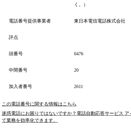
く。）
電話番号提供事業者
東日本電信電話株式会社
評点
頭番号
0476
中間番号
20
加入者番号
2611
この電話番号に関する情報はこちら
迷惑電話にお困りではないですか？電話自動応答サービス ア
て業務を効率化できます。