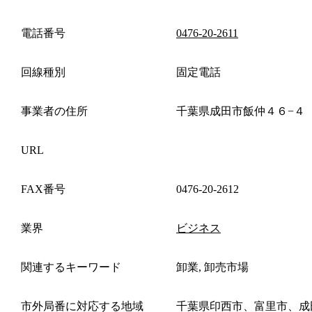
電話番号
0476-20-2611
回線種別
固定電話
事業者の住所
千葉県成田市飯仲４６−４
URL
FAX番号
0476-20-2612
業界
ビジネス
関連するキーワード
卸業, 卸売市場
市外局番に対応する地域
千葉県印西市、富里市、成