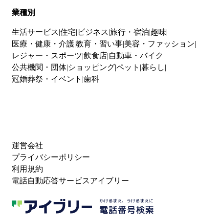
業種別
生活サービス
住宅
ビジネス
旅行・宿泊
趣味
医療・健康・介護
教育・習い事
美容・ファッション
レジャー・スポーツ
飲食店
自動車・バイク
公共機関・団体
ショッピング
ペット
暮らし
冠婚葬祭・イベント
歯科
運営会社
プライバシーポリシー
利用規約
電話自動応答サービスアイブリー