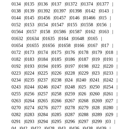
0134
0135
0136
0137
01372
01374
01377
0138
0139
01392
01397
01398
0142
0143
0144
0145
01456
01457
0146
01466
015
0152
0153
0154
01547
0155
01558
0156
01564
0157
0158
01586
01587
0162
0163
01632
01634
01635
0164
01648
0165
01654
01655
01656
01658
0166
0167
017
0172
0173
0174
0175
0176
0178
0179
018
0182
0183
0184
0185
0186
0187
019
0191
0192
0193
0194
0195
0197
0198
022
0220
0223
0224
0225
0226
0228
0229
023
0233
0234
0235
0237
0238
024
0240
0241
0242
0243
0244
0246
0247
0248
025
0250
0254
0255
0256
0257
0258
0259
026
0260
0261
0263
0264
0265
0266
0267
0268
0269
027
0270
0274
0276
0277
0278
0279
028
0280
0282
0283
0284
0285
0287
0288
0289
029
0291
0293
0294
0295
0296
0297
0299
03
04
042
0422
0428
043
0436
0438
0439