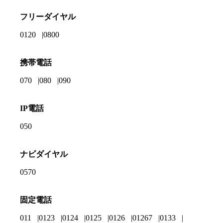
フリーダイヤル
0120
0800
携帯電話
070
080
090
IP電話
050
ナビダイヤル
0570
固定電話
011
0123
0124
0125
0126
01267
0133