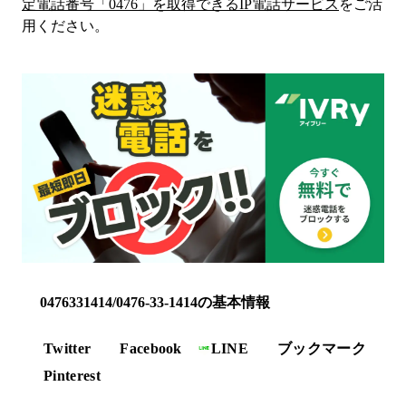
定電話番号「
0476
」を取得できるIP電話サービス
をご活
用ください。
0476331414/0476-33-1414の基本情報
Twitter
Facebook
LINE
ブックマーク
Pinterest