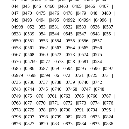
044
045
046
0460
0463
0465
0466
0467
047
0470
0475
0476
0478
0479
048
0480
049
0493
0494
0495
04992
04994
04996
04998
052
053
0531
0532
0533
0536
0537
0538
0539
054
0544
0545
0547
0548
055
0550
0551
0553
0554
0555
0556
0557
0558
0561
0562
0563
0564
0565
0566
0567
0568
0569
0572
0573
0574
0575
0576
05769
0577
0578
058
0581
0584
0585
0586
0587
059
0594
0595
0596
0597
05979
0598
0599
06
072
0721
0725
073
0735
0736
0737
0738
0739
0740
0742
0743
0744
0745
0746
07468
0747
0748
0749
075
076
0761
0763
0765
0766
0767
0768
077
0770
0771
0772
0773
0774
0776
0778
0779
078
079
0790
0791
0794
0795
0796
0797
0798
0799
082
0820
0823
0824
0826
0827
0829
083
0833
0834
0835
0836