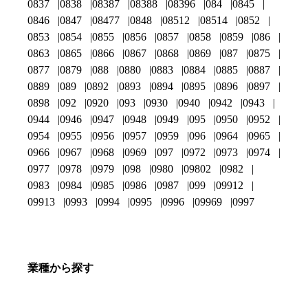
0837
0838
08387
08388
08396
084
0845
0846
0847
08477
0848
08512
08514
0852
0853
0854
0855
0856
0857
0858
0859
086
0863
0865
0866
0867
0868
0869
087
0875
0877
0879
088
0880
0883
0884
0885
0887
0889
089
0892
0893
0894
0895
0896
0897
0898
092
0920
093
0930
0940
0942
0943
0944
0946
0947
0948
0949
095
0950
0952
0954
0955
0956
0957
0959
096
0964
0965
0966
0967
0968
0969
097
0972
0973
0974
0977
0978
0979
098
0980
09802
0982
0983
0984
0985
0986
0987
099
09912
09913
0993
0994
0995
0996
09969
0997
業種から探す