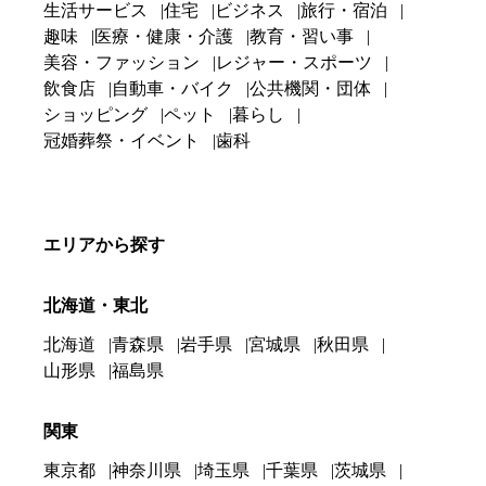
生活サービス
住宅
ビジネス
旅行・宿泊
趣味
医療・健康・介護
教育・習い事
美容・ファッション
レジャー・スポーツ
飲食店
自動車・バイク
公共機関・団体
ショッピング
ペット
暮らし
冠婚葬祭・イベント
歯科
エリアから探す
北海道・東北
北海道
青森県
岩手県
宮城県
秋田県
山形県
福島県
関東
東京都
神奈川県
埼玉県
千葉県
茨城県