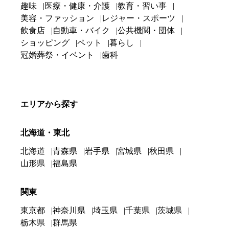
趣味
医療・健康・介護
教育・習い事
美容・ファッション
レジャー・スポーツ
飲食店
自動車・バイク
公共機関・団体
ショッピング
ペット
暮らし
冠婚葬祭・イベント
歯科
エリアから探す
北海道・東北
北海道
青森県
岩手県
宮城県
秋田県
山形県
福島県
関東
東京都
神奈川県
埼玉県
千葉県
茨城県
栃木県
群馬県