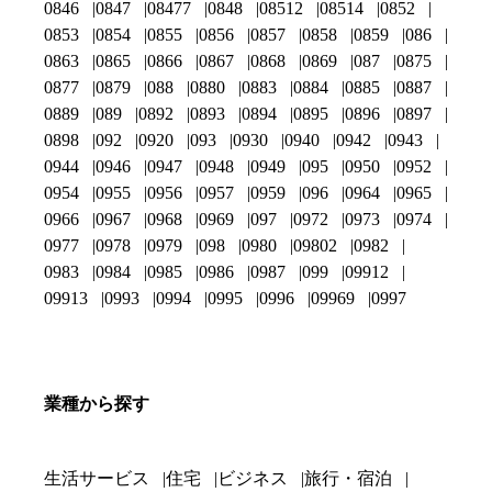
0846
0847
08477
0848
08512
08514
0852
0853
0854
0855
0856
0857
0858
0859
086
0863
0865
0866
0867
0868
0869
087
0875
0877
0879
088
0880
0883
0884
0885
0887
0889
089
0892
0893
0894
0895
0896
0897
0898
092
0920
093
0930
0940
0942
0943
0944
0946
0947
0948
0949
095
0950
0952
0954
0955
0956
0957
0959
096
0964
0965
0966
0967
0968
0969
097
0972
0973
0974
0977
0978
0979
098
0980
09802
0982
0983
0984
0985
0986
0987
099
09912
09913
0993
0994
0995
0996
09969
0997
業種から探す
生活サービス
住宅
ビジネス
旅行・宿泊