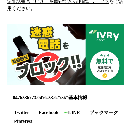
定電話番号「
0476
」を取得できるIP電話サービス
をご活
用ください。
0476336773/0476-33-6773の基本情報
Twitter
Facebook
LINE
ブックマーク
Pinterest