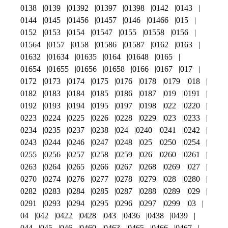
0138
0139
01392
01397
01398
0142
0143
0144
0145
01456
01457
0146
01466
015
0152
0153
0154
01547
0155
01558
0156
01564
0157
0158
01586
01587
0162
0163
01632
01634
01635
0164
01648
0165
01654
01655
01656
01658
0166
0167
017
0172
0173
0174
0175
0176
0178
0179
018
0182
0183
0184
0185
0186
0187
019
0191
0192
0193
0194
0195
0197
0198
022
0220
0223
0224
0225
0226
0228
0229
023
0233
0234
0235
0237
0238
024
0240
0241
0242
0243
0244
0246
0247
0248
025
0250
0254
0255
0256
0257
0258
0259
026
0260
0261
0263
0264
0265
0266
0267
0268
0269
027
0270
0274
0276
0277
0278
0279
028
0280
0282
0283
0284
0285
0287
0288
0289
029
0291
0293
0294
0295
0296
0297
0299
03
04
042
0422
0428
043
0436
0438
0439
044
045
046
0460
0463
0465
0466
0467