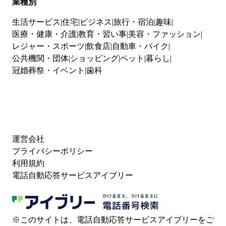
業種別
生活サービス
住宅
ビジネス
旅行・宿泊
趣味
医療・健康・介護
教育・習い事
美容・ファッション
レジャー・スポーツ
飲食店
自動車・バイク
公共機関・団体
ショッピング
ペット
暮らし
冠婚葬祭・イベント
歯科
運営会社
プライバシーポリシー
利用規約
電話自動応答サービスアイブリー
※このサイトは、電話自動応答サービスアイブリーをご