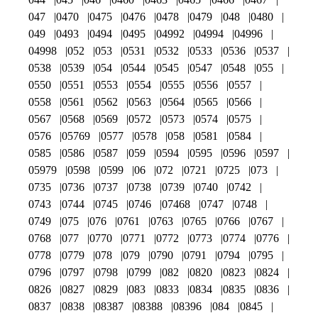
047
0470
0475
0476
0478
0479
048
0480
049
0493
0494
0495
04992
04994
04996
04998
052
053
0531
0532
0533
0536
0537
0538
0539
054
0544
0545
0547
0548
055
0550
0551
0553
0554
0555
0556
0557
0558
0561
0562
0563
0564
0565
0566
0567
0568
0569
0572
0573
0574
0575
0576
05769
0577
0578
058
0581
0584
0585
0586
0587
059
0594
0595
0596
0597
05979
0598
0599
06
072
0721
0725
073
0735
0736
0737
0738
0739
0740
0742
0743
0744
0745
0746
07468
0747
0748
0749
075
076
0761
0763
0765
0766
0767
0768
077
0770
0771
0772
0773
0774
0776
0778
0779
078
079
0790
0791
0794
0795
0796
0797
0798
0799
082
0820
0823
0824
0826
0827
0829
083
0833
0834
0835
0836
0837
0838
08387
08388
08396
084
0845