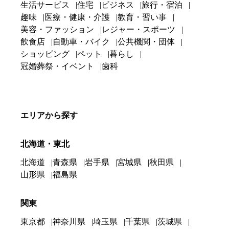
生活サービス
住宅
ビジネス
旅行・宿泊
趣味
医療・健康・介護
教育・習い事
美容・ファッション
レジャー・スポーツ
飲食店
自動車・バイク
公共機関・団体
ショッピング
ペット
暮らし
冠婚葬祭・イベント
歯科
エリアから探す
北海道・東北
北海道
青森県
岩手県
宮城県
秋田県
山形県
福島県
関東
東京都
神奈川県
埼玉県
千葉県
茨城県