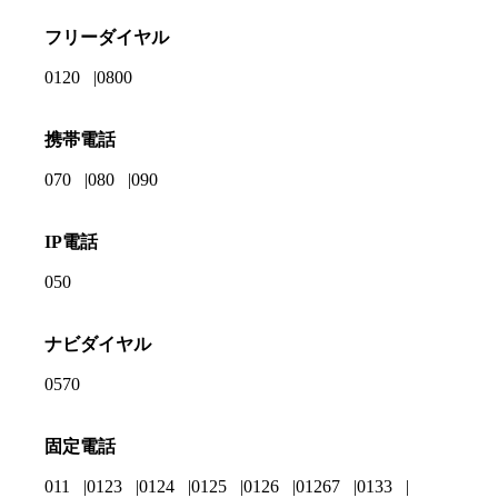
フリーダイヤル
0120
0800
携帯電話
070
080
090
IP電話
050
ナビダイヤル
0570
固定電話
011
0123
0124
0125
0126
01267
0133