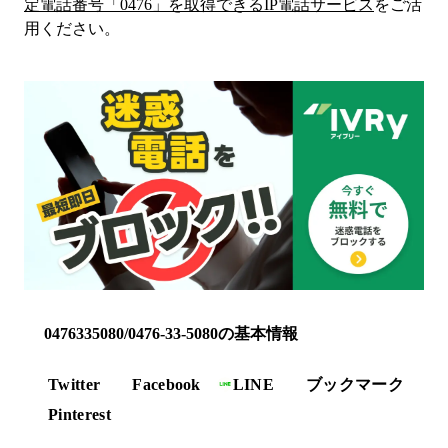
定電話番号「
0476
」を取得できるIP電話サービス
をご活
用ください。
0476335080/0476-33-5080の基本情報
Twitter
Facebook
LINE
ブックマーク
Pinterest