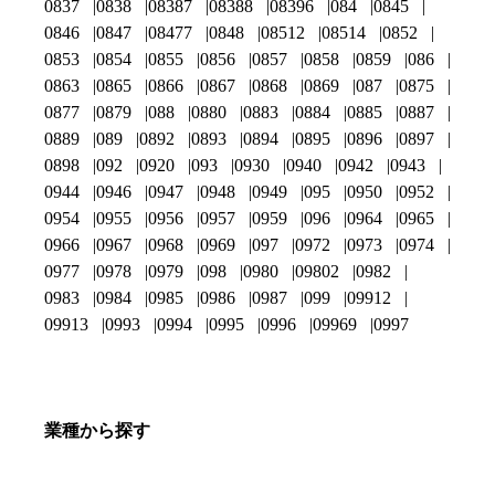
0837
0838
08387
08388
08396
084
0845
0846
0847
08477
0848
08512
08514
0852
0853
0854
0855
0856
0857
0858
0859
086
0863
0865
0866
0867
0868
0869
087
0875
0877
0879
088
0880
0883
0884
0885
0887
0889
089
0892
0893
0894
0895
0896
0897
0898
092
0920
093
0930
0940
0942
0943
0944
0946
0947
0948
0949
095
0950
0952
0954
0955
0956
0957
0959
096
0964
0965
0966
0967
0968
0969
097
0972
0973
0974
0977
0978
0979
098
0980
09802
0982
0983
0984
0985
0986
0987
099
09912
09913
0993
0994
0995
0996
09969
0997
業種から探す