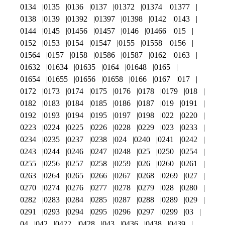
0134
0135
0136
0137
01372
01374
01377
0138
0139
01392
01397
01398
0142
0143
0144
0145
01456
01457
0146
01466
015
0152
0153
0154
01547
0155
01558
0156
01564
0157
0158
01586
01587
0162
0163
01632
01634
01635
0164
01648
0165
01654
01655
01656
01658
0166
0167
017
0172
0173
0174
0175
0176
0178
0179
018
0182
0183
0184
0185
0186
0187
019
0191
0192
0193
0194
0195
0197
0198
022
0220
0223
0224
0225
0226
0228
0229
023
0233
0234
0235
0237
0238
024
0240
0241
0242
0243
0244
0246
0247
0248
025
0250
0254
0255
0256
0257
0258
0259
026
0260
0261
0263
0264
0265
0266
0267
0268
0269
027
0270
0274
0276
0277
0278
0279
028
0280
0282
0283
0284
0285
0287
0288
0289
029
0291
0293
0294
0295
0296
0297
0299
03
04
042
0422
0428
043
0436
0438
0439