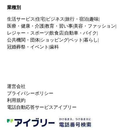
業種別
生活サービス
住宅
ビジネス
旅行・宿泊
趣味
医療・健康・介護
教育・習い事
美容・ファッション
レジャー・スポーツ
飲食店
自動車・バイク
公共機関・団体
ショッピング
ペット
暮らし
冠婚葬祭・イベント
歯科
運営会社
プライバシーポリシー
利用規約
電話自動応答サービスアイブリー