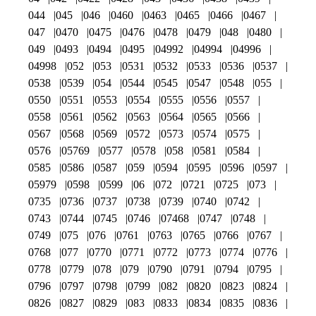
044
045
046
0460
0463
0465
0466
0467
047
0470
0475
0476
0478
0479
048
0480
049
0493
0494
0495
04992
04994
04996
04998
052
053
0531
0532
0533
0536
0537
0538
0539
054
0544
0545
0547
0548
055
0550
0551
0553
0554
0555
0556
0557
0558
0561
0562
0563
0564
0565
0566
0567
0568
0569
0572
0573
0574
0575
0576
05769
0577
0578
058
0581
0584
0585
0586
0587
059
0594
0595
0596
0597
05979
0598
0599
06
072
0721
0725
073
0735
0736
0737
0738
0739
0740
0742
0743
0744
0745
0746
07468
0747
0748
0749
075
076
0761
0763
0765
0766
0767
0768
077
0770
0771
0772
0773
0774
0776
0778
0779
078
079
0790
0791
0794
0795
0796
0797
0798
0799
082
0820
0823
0824
0826
0827
0829
083
0833
0834
0835
0836