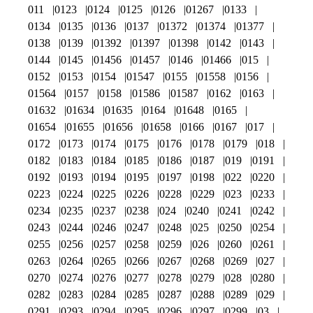
011
0123
0124
0125
0126
01267
0133
0134
0135
0136
0137
01372
01374
01377
0138
0139
01392
01397
01398
0142
0143
0144
0145
01456
01457
0146
01466
015
0152
0153
0154
01547
0155
01558
0156
01564
0157
0158
01586
01587
0162
0163
01632
01634
01635
0164
01648
0165
01654
01655
01656
01658
0166
0167
017
0172
0173
0174
0175
0176
0178
0179
018
0182
0183
0184
0185
0186
0187
019
0191
0192
0193
0194
0195
0197
0198
022
0220
0223
0224
0225
0226
0228
0229
023
0233
0234
0235
0237
0238
024
0240
0241
0242
0243
0244
0246
0247
0248
025
0250
0254
0255
0256
0257
0258
0259
026
0260
0261
0263
0264
0265
0266
0267
0268
0269
027
0270
0274
0276
0277
0278
0279
028
0280
0282
0283
0284
0285
0287
0288
0289
029
0291
0293
0294
0295
0296
0297
0299
03