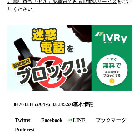
定電話番号「
0476
」を取得できるIP電話サービス
をご活
用ください。
0476333452/0476-33-3452の基本情報
Twitter
Facebook
LINE
ブックマーク
Pinterest