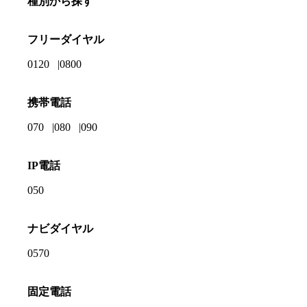
種別から探す
フリーダイヤル
0120
0800
携帯電話
070
080
090
IP電話
050
ナビダイヤル
0570
固定電話