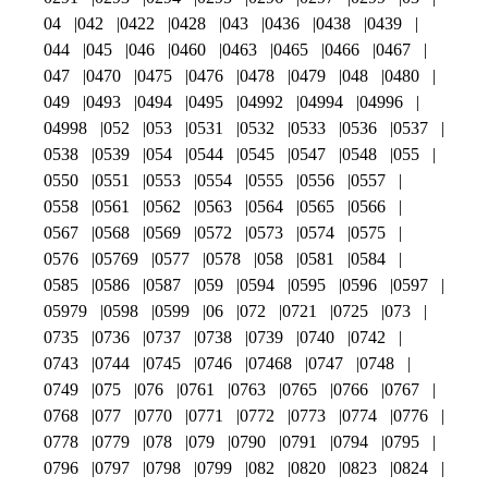
04
042
0422
0428
043
0436
0438
0439
044
045
046
0460
0463
0465
0466
0467
047
0470
0475
0476
0478
0479
048
0480
049
0493
0494
0495
04992
04994
04996
04998
052
053
0531
0532
0533
0536
0537
0538
0539
054
0544
0545
0547
0548
055
0550
0551
0553
0554
0555
0556
0557
0558
0561
0562
0563
0564
0565
0566
0567
0568
0569
0572
0573
0574
0575
0576
05769
0577
0578
058
0581
0584
0585
0586
0587
059
0594
0595
0596
0597
05979
0598
0599
06
072
0721
0725
073
0735
0736
0737
0738
0739
0740
0742
0743
0744
0745
0746
07468
0747
0748
0749
075
076
0761
0763
0765
0766
0767
0768
077
0770
0771
0772
0773
0774
0776
0778
0779
078
079
0790
0791
0794
0795
0796
0797
0798
0799
082
0820
0823
0824