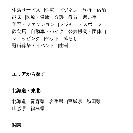
生活サービス
住宅
ビジネス
旅行・宿泊
趣味
医療・健康・介護
教育・習い事
美容・ファッション
レジャー・スポーツ
飲食店
自動車・バイク
公共機関・団体
ショッピング
ペット
暮らし
冠婚葬祭・イベント
歯科
エリアから探す
北海道・東北
北海道
青森県
岩手県
宮城県
秋田県
山形県
福島県
関東