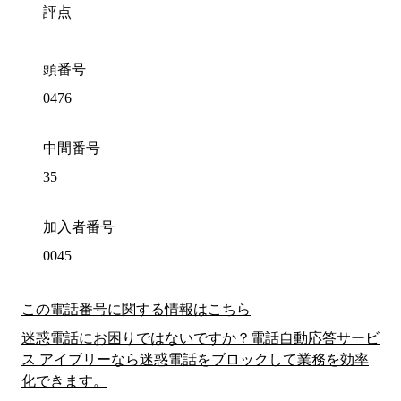
評点
頭番号
0476
中間番号
35
加入者番号
0045
この電話番号に関する情報はこちら
迷惑電話にお困りではないですか？電話自動応答サービ
ス アイブリーなら迷惑電話をブロックして業務を効率
化できます。