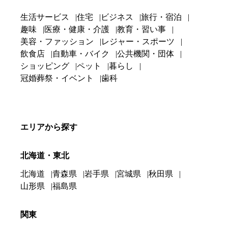
生活サービス
住宅
ビジネス
旅行・宿泊
趣味
医療・健康・介護
教育・習い事
美容・ファッション
レジャー・スポーツ
飲食店
自動車・バイク
公共機関・団体
ショッピング
ペット
暮らし
冠婚葬祭・イベント
歯科
エリアから探す
北海道・東北
北海道
青森県
岩手県
宮城県
秋田県
山形県
福島県
関東