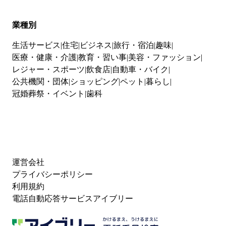
業種別
生活サービス
住宅
ビジネス
旅行・宿泊
趣味
医療・健康・介護
教育・習い事
美容・ファッション
レジャー・スポーツ
飲食店
自動車・バイク
公共機関・団体
ショッピング
ペット
暮らし
冠婚葬祭・イベント
歯科
運営会社
プライバシーポリシー
利用規約
電話自動応答サービスアイブリー