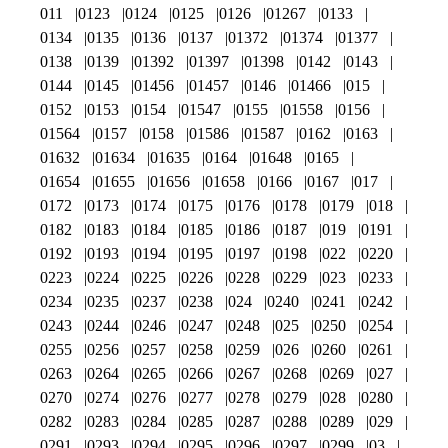
011
0123
0124
0125
0126
01267
0133
0134
0135
0136
0137
01372
01374
01377
0138
0139
01392
01397
01398
0142
0143
0144
0145
01456
01457
0146
01466
015
0152
0153
0154
01547
0155
01558
0156
01564
0157
0158
01586
01587
0162
0163
01632
01634
01635
0164
01648
0165
01654
01655
01656
01658
0166
0167
017
0172
0173
0174
0175
0176
0178
0179
018
0182
0183
0184
0185
0186
0187
019
0191
0192
0193
0194
0195
0197
0198
022
0220
0223
0224
0225
0226
0228
0229
023
0233
0234
0235
0237
0238
024
0240
0241
0242
0243
0244
0246
0247
0248
025
0250
0254
0255
0256
0257
0258
0259
026
0260
0261
0263
0264
0265
0266
0267
0268
0269
027
0270
0274
0276
0277
0278
0279
028
0280
0282
0283
0284
0285
0287
0288
0289
029
0291
0293
0294
0295
0296
0297
0299
03