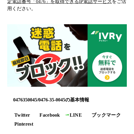
定電話番号「
0476
」を取得できるIP電話サービス
をご活
用ください。
0476350045/0476-35-0045の基本情報
Twitter
Facebook
LINE
ブックマーク
Pinterest