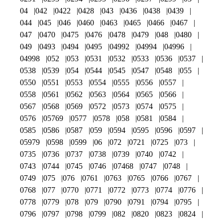
04
042
0422
0428
043
0436
0438
0439
044
045
046
0460
0463
0465
0466
0467
047
0470
0475
0476
0478
0479
048
0480
049
0493
0494
0495
04992
04994
04996
04998
052
053
0531
0532
0533
0536
0537
0538
0539
054
0544
0545
0547
0548
055
0550
0551
0553
0554
0555
0556
0557
0558
0561
0562
0563
0564
0565
0566
0567
0568
0569
0572
0573
0574
0575
0576
05769
0577
0578
058
0581
0584
0585
0586
0587
059
0594
0595
0596
0597
05979
0598
0599
06
072
0721
0725
073
0735
0736
0737
0738
0739
0740
0742
0743
0744
0745
0746
07468
0747
0748
0749
075
076
0761
0763
0765
0766
0767
0768
077
0770
0771
0772
0773
0774
0776
0778
0779
078
079
0790
0791
0794
0795
0796
0797
0798
0799
082
0820
0823
0824