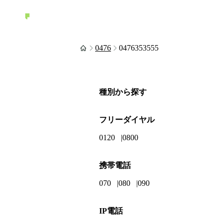
0476
0476353555
種別から探す
フリーダイヤル
0120
0800
携帯電話
070
080
090
IP電話