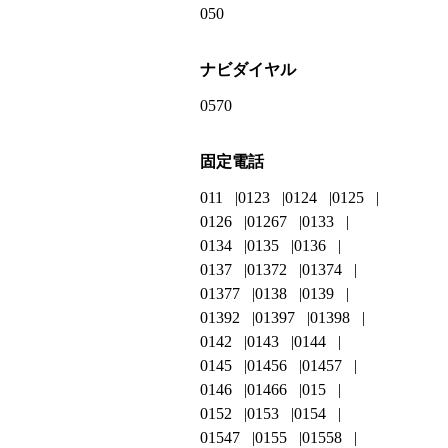
050
ナビダイヤル
0570
固定電話
011
0123
0124
0125
0126
01267
0133
0134
0135
0136
0137
01372
01374
01377
0138
0139
01392
01397
01398
0142
0143
0144
0145
01456
01457
0146
01466
015
0152
0153
0154
01547
0155
01558