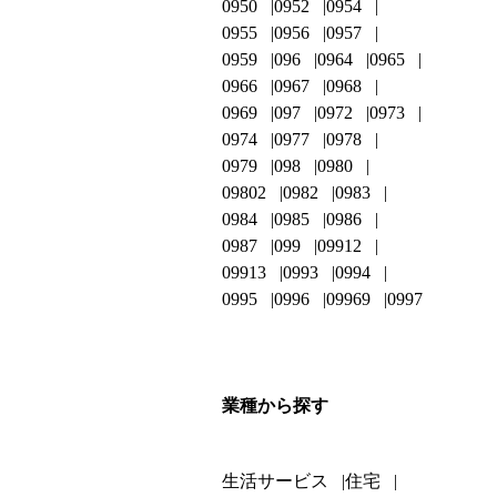
0950
0952
0954
0955
0956
0957
0959
096
0964
0965
0966
0967
0968
0969
097
0972
0973
0974
0977
0978
0979
098
0980
09802
0982
0983
0984
0985
0986
0987
099
09912
09913
0993
0994
0995
0996
09969
0997
業種から探す
生活サービス
住宅