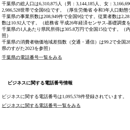
千葉県の総人口は6,310,875人（男：3,144,185人、女：3,1
2,986,528世帯で全国6位です。（厚生労働省 令和3年人口動
千葉県の事業所数は208,949件で全国9位です。従業者数は2,2
数は10.92人です。（総務省 平成26年経済センサス‐基礎調査
千葉県の1人あたり県民所得は305.8万円で全国15位です。（
照）
千葉県の消費者物価地域差指数（交通・通信）は99.2で全国2
県のすがた2023を参照）
千葉県の電話番号一覧をみる
ビジネスに関する電話番号情報
ビジネスに関する電話番号は1,095,578件登録されています。
ビジネスに関する電話番号一覧をみる