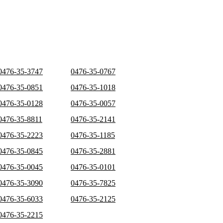
0476-35-3747
0476-35-0767
0476-35-0851
0476-35-1018
0476-35-0128
0476-35-0057
0476-35-8811
0476-35-2141
0476-35-2223
0476-35-1185
0476-35-0845
0476-35-2881
0476-35-0045
0476-35-0101
0476-35-3090
0476-35-7825
0476-35-6033
0476-35-2125
0476-35-2215