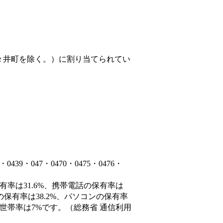
々井町を除く。）
に割り当てられてい
9・047・0470・0475・0476・
有率は31.6%、携帯電話の保有率は
の保有率は38.2%、パソコンの保有率
世帯率は7%です。（総務省 通信利用