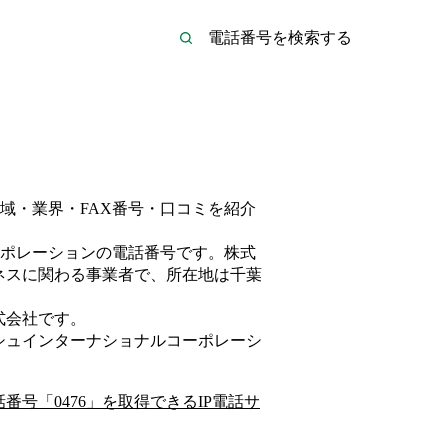
域・業界・FAX番号・口コミを紹介
ポレーション
の電話番号です。
株式
ネス
に関わる事業者
で、所在地は千葉
式会社
です。
シュインターナショナルコーポレーシ
話番号「
0476
」を取得できるIP電話サ