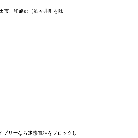
田市、印旛郡（酒々井町を除
イブリーなら迷惑電話をブロックし