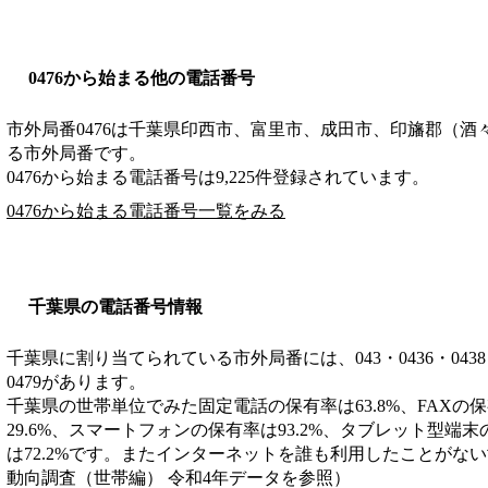
0476から始まる他の電話番号
市外局番
0476
は
千葉県印西市、富里市、成田市、印旛郡（酒
る市外局番です。
0476から始まる電話番号は9,225件登録されています。
0476から始まる電話番号一覧をみる
千葉県の電話番号情報
千葉県に割り当てられている市外局番には、043・0436・0438・043
0479があります。
千葉県の世帯単位でみた固定電話の保有率は63.8%、FAXの保
29.6%、スマートフォンの保有率は93.2%、タブレット型端末
は72.2%です。またインターネットを誰も利用したことがない
動向調査（世帯編） 令和4年データを参照）