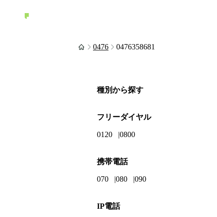
0476
0476358681
種別から探す
フリーダイヤル
0120
0800
携帯電話
070
080
090
IP電話