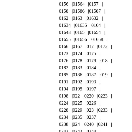
0156
01564
0157
0158
01586
01587
0162
0163
01632
01634
01635
0164
01648
0165
01654
01655
01656
01658
0166
0167
017
0172
0173
0174
0175
0176
0178
0179
018
0182
0183
0184
0185
0186
0187
019
0191
0192
0193
0194
0195
0197
0198
022
0220
0223
0224
0225
0226
0228
0229
023
0233
0234
0235
0237
0238
024
0240
0241
0242
0243
0244