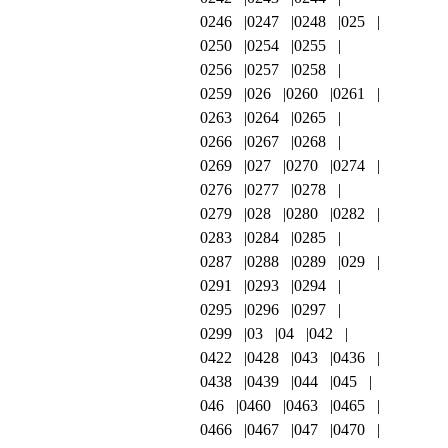
0246
0247
0248
025
0250
0254
0255
0256
0257
0258
0259
026
0260
0261
0263
0264
0265
0266
0267
0268
0269
027
0270
0274
0276
0277
0278
0279
028
0280
0282
0283
0284
0285
0287
0288
0289
029
0291
0293
0294
0295
0296
0297
0299
03
04
042
0422
0428
043
0436
0438
0439
044
045
046
0460
0463
0465
0466
0467
047
0470