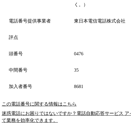
く。）
電話番号提供事業者
東日本電信電話株式会社
評点
頭番号
0476
中間番号
35
加入者番号
8681
この電話番号に関する情報はこちら
迷惑電話にお困りではないですか？電話自動応答サービス ア
て業務を効率化できます。