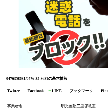
0476358681/0476-35-8681の基本情報
Twitter
Facebook
LINE
ブックマーク
Pint
事業者名
明光義塾三里塚教室