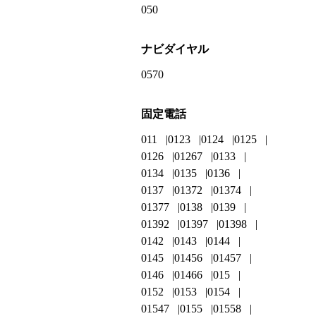
050
ナビダイヤル
0570
固定電話
011
0123
0124
0125
0126
01267
0133
0134
0135
0136
0137
01372
01374
01377
0138
0139
01392
01397
01398
0142
0143
0144
0145
01456
01457
0146
01466
015
0152
0153
0154
01547
0155
01558