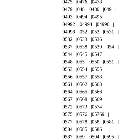
0475
0476
0478
0479
048
0480
049
0493
0494
0495
04992
04994
04996
04998
052
053
0531
0532
0533
0536
0537
0538
0539
054
0544
0545
0547
0548
055
0550
0551
0553
0554
0555
0556
0557
0558
0561
0562
0563
0564
0565
0566
0567
0568
0569
0572
0573
0574
0575
0576
05769
0577
0578
058
0581
0584
0585
0586
0587
059
0594
0595