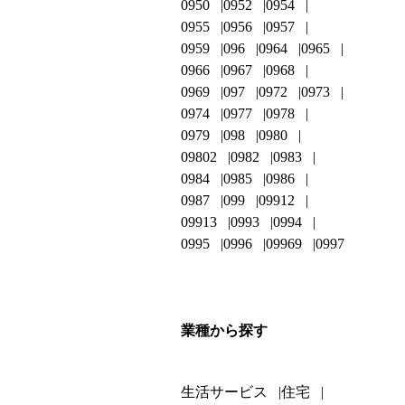
0950
0952
0954
0955
0956
0957
0959
096
0964
0965
0966
0967
0968
0969
097
0972
0973
0974
0977
0978
0979
098
0980
09802
0982
0983
0984
0985
0986
0987
099
09912
09913
0993
0994
0995
0996
09969
0997
業種から探す
生活サービス
住宅