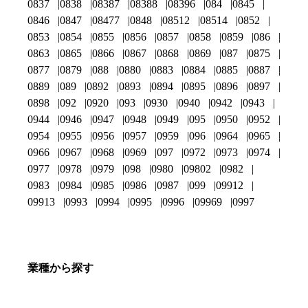
0837
0838
08387
08388
08396
084
0845
0846
0847
08477
0848
08512
08514
0852
0853
0854
0855
0856
0857
0858
0859
086
0863
0865
0866
0867
0868
0869
087
0875
0877
0879
088
0880
0883
0884
0885
0887
0889
089
0892
0893
0894
0895
0896
0897
0898
092
0920
093
0930
0940
0942
0943
0944
0946
0947
0948
0949
095
0950
0952
0954
0955
0956
0957
0959
096
0964
0965
0966
0967
0968
0969
097
0972
0973
0974
0977
0978
0979
098
0980
09802
0982
0983
0984
0985
0986
0987
099
09912
09913
0993
0994
0995
0996
09969
0997
業種から探す