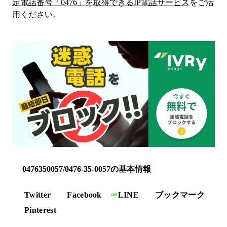
定電話番号「
0476
」を取得できるIP電話サービス
をご活
用ください。
0476350057/0476-35-0057の基本情報
Twitter
Facebook
LINE
ブックマーク
Pinterest