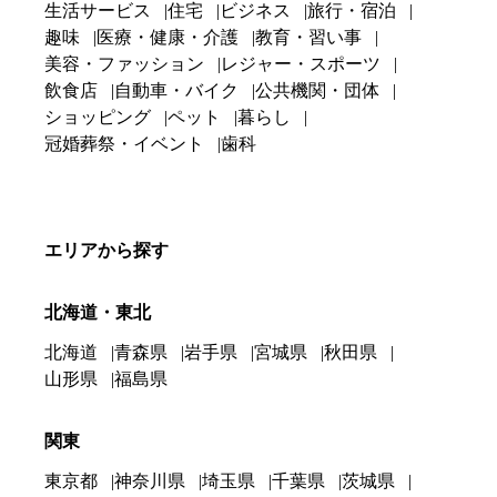
生活サービス
住宅
ビジネス
旅行・宿泊
趣味
医療・健康・介護
教育・習い事
美容・ファッション
レジャー・スポーツ
飲食店
自動車・バイク
公共機関・団体
ショッピング
ペット
暮らし
冠婚葬祭・イベント
歯科
エリアから探す
北海道・東北
北海道
青森県
岩手県
宮城県
秋田県
山形県
福島県
関東
東京都
神奈川県
埼玉県
千葉県
茨城県