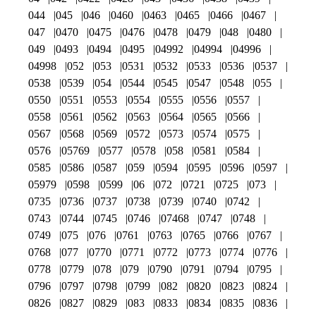
044
045
046
0460
0463
0465
0466
0467
047
0470
0475
0476
0478
0479
048
0480
049
0493
0494
0495
04992
04994
04996
04998
052
053
0531
0532
0533
0536
0537
0538
0539
054
0544
0545
0547
0548
055
0550
0551
0553
0554
0555
0556
0557
0558
0561
0562
0563
0564
0565
0566
0567
0568
0569
0572
0573
0574
0575
0576
05769
0577
0578
058
0581
0584
0585
0586
0587
059
0594
0595
0596
0597
05979
0598
0599
06
072
0721
0725
073
0735
0736
0737
0738
0739
0740
0742
0743
0744
0745
0746
07468
0747
0748
0749
075
076
0761
0763
0765
0766
0767
0768
077
0770
0771
0772
0773
0774
0776
0778
0779
078
079
0790
0791
0794
0795
0796
0797
0798
0799
082
0820
0823
0824
0826
0827
0829
083
0833
0834
0835
0836