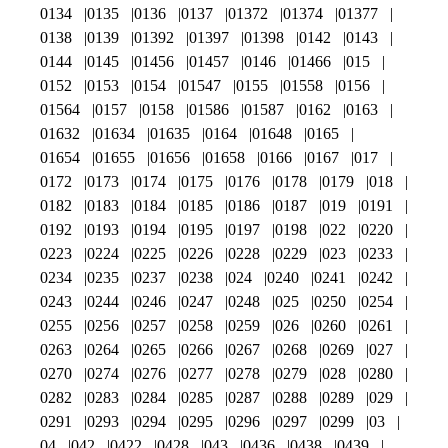
0134
0135
0136
0137
01372
01374
01377
0138
0139
01392
01397
01398
0142
0143
0144
0145
01456
01457
0146
01466
015
0152
0153
0154
01547
0155
01558
0156
01564
0157
0158
01586
01587
0162
0163
01632
01634
01635
0164
01648
0165
01654
01655
01656
01658
0166
0167
017
0172
0173
0174
0175
0176
0178
0179
018
0182
0183
0184
0185
0186
0187
019
0191
0192
0193
0194
0195
0197
0198
022
0220
0223
0224
0225
0226
0228
0229
023
0233
0234
0235
0237
0238
024
0240
0241
0242
0243
0244
0246
0247
0248
025
0250
0254
0255
0256
0257
0258
0259
026
0260
0261
0263
0264
0265
0266
0267
0268
0269
027
0270
0274
0276
0277
0278
0279
028
0280
0282
0283
0284
0285
0287
0288
0289
029
0291
0293
0294
0295
0296
0297
0299
03
04
042
0422
0428
043
0436
0438
0439