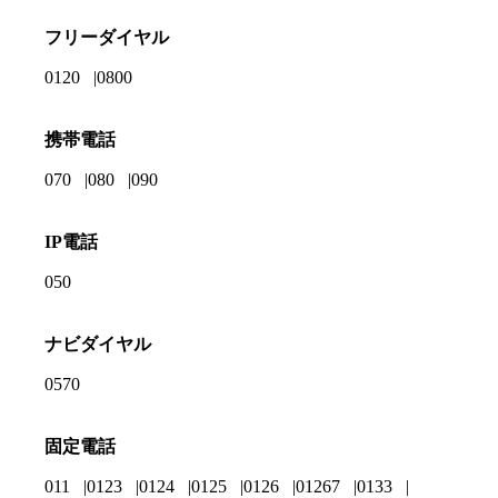
フリーダイヤル
0120
0800
携帯電話
070
080
090
IP電話
050
ナビダイヤル
0570
固定電話
011
0123
0124
0125
0126
01267
0133