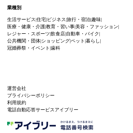
業種別
生活サービス
住宅
ビジネス
旅行・宿泊
趣味
医療・健康・介護
教育・習い事
美容・ファッション
レジャー・スポーツ
飲食店
自動車・バイク
公共機関・団体
ショッピング
ペット
暮らし
冠婚葬祭・イベント
歯科
運営会社
プライバシーポリシー
利用規約
電話自動応答サービスアイブリー