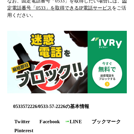
なお、固定電話番号「
0533
」を取得したい場合には、
固
定電話番号「
0533
」を取得できるIP電話サービス
をご活
用ください。
0533572226/0533-57-2226の基本情報
Twitter
Facebook
LINE
ブックマーク
Pinterest