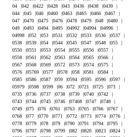
04
042
0422
0428
043
0436
0438
0439
044
045
046
0460
0463
0465
0466
0467
047
0470
0475
0476
0478
0479
048
0480
049
0493
0494
0495
04992
04994
04996
04998
052
053
0531
0532
0533
0536
0537
0538
0539
054
0544
0545
0547
0548
055
0550
0551
0553
0554
0555
0556
0557
0558
0561
0562
0563
0564
0565
0566
0567
0568
0569
0572
0573
0574
0575
0576
05769
0577
0578
058
0581
0584
0585
0586
0587
059
0594
0595
0596
0597
05979
0598
0599
06
072
0721
0725
073
0735
0736
0737
0738
0739
0740
0742
0743
0744
0745
0746
07468
0747
0748
0749
075
076
0761
0763
0765
0766
0767
0768
077
0770
0771
0772
0773
0774
0776
0778
0779
078
079
0790
0791
0794
0795
0796
0797
0798
0799
082
0820
0823
0824