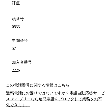
評点
頭番号
0533
中間番号
57
加入者番号
2226
この電話番号に関する情報はこちら
迷惑電話にお困りではないですか？電話自動応答サービ
ス アイブリーなら迷惑電話をブロックして業務を効率
化できます。