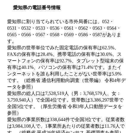
愛知県の電話番号情報
愛知県に割り当てられている市外局番には、052・
0531・0532・0533・0536・0561・0562・0563・0564・
0565・0566・0567・0568・0569・0586・0587がありま
す。
愛知県の世帯単位でみた固定電話の保有率は62.5%、
FAXの保有率は28.4%、携帯電話の保有率は30.6%、ス
マートフォンの保有率は92.7%、タブレット型端末の保
有率は40.1%、パソコンの保有率は71.4%です。またイ
ンターネットを誰も利用したことがない世帯率は5.9%
です。（総務省 通信利用動向調査（世帯編） 令和4年デ
ータを参照）
愛知県の総人口は7,528,519人（男：3,768,579人、女：
3,759,940人）で全国4位です。世帯数は3,386,297世帯で
全国5位です。（厚生労働省 令和3年人口動態データを
参照）
愛知県の事業所数は338,644件で全国3位です。従業者数
は3,984,108人で、1事業所あたりの従業者数は11.76人で
す。（総務省 平成26年経済センサス‐基礎調査を参照）