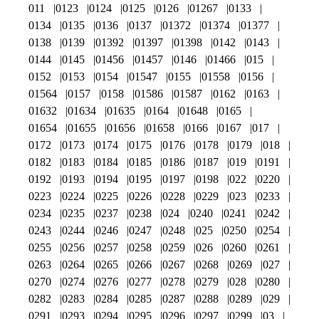
011
0123
0124
0125
0126
01267
0133
0134
0135
0136
0137
01372
01374
01377
0138
0139
01392
01397
01398
0142
0143
0144
0145
01456
01457
0146
01466
015
0152
0153
0154
01547
0155
01558
0156
01564
0157
0158
01586
01587
0162
0163
01632
01634
01635
0164
01648
0165
01654
01655
01656
01658
0166
0167
017
0172
0173
0174
0175
0176
0178
0179
018
0182
0183
0184
0185
0186
0187
019
0191
0192
0193
0194
0195
0197
0198
022
0220
0223
0224
0225
0226
0228
0229
023
0233
0234
0235
0237
0238
024
0240
0241
0242
0243
0244
0246
0247
0248
025
0250
0254
0255
0256
0257
0258
0259
026
0260
0261
0263
0264
0265
0266
0267
0268
0269
027
0270
0274
0276
0277
0278
0279
028
0280
0282
0283
0284
0285
0287
0288
0289
029
0291
0293
0294
0295
0296
0297
0299
03