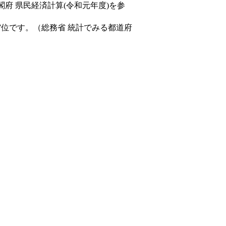
閣府 県民経済計算(令和元年度)を参
7位です。（総務省 統計でみる都道府