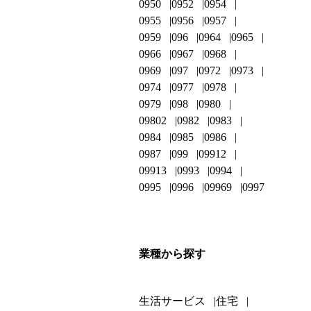
0950
0952
0954
0955
0956
0957
0959
096
0964
0965
0966
0967
0968
0969
097
0972
0973
0974
0977
0978
0979
098
0980
09802
0982
0983
0984
0985
0986
0987
099
09912
09913
0993
0994
0995
0996
09969
0997
業種から探す
生活サービス
住宅