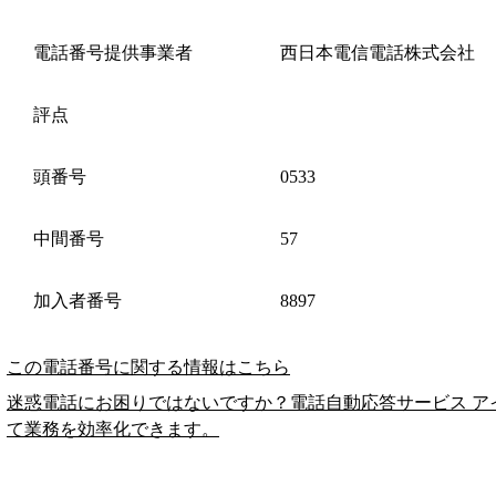
電話番号提供事業者
西日本電信電話株式会社
評点
頭番号
0533
中間番号
57
加入者番号
8897
この電話番号に関する情報はこちら
迷惑電話にお困りではないですか？電話自動応答サービス ア
て業務を効率化できます。