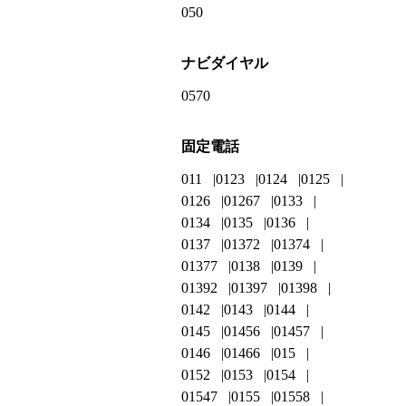
050
ナビダイヤル
0570
固定電話
011
0123
0124
0125
0126
01267
0133
0134
0135
0136
0137
01372
01374
01377
0138
0139
01392
01397
01398
0142
0143
0144
0145
01456
01457
0146
01466
015
0152
0153
0154
01547
0155
01558