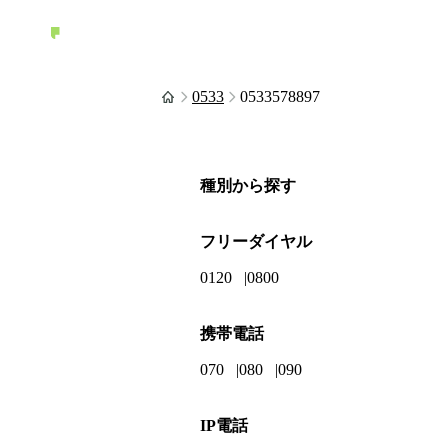
0533
0533578897
種別から探す
フリーダイヤル
0120
0800
携帯電話
070
080
090
IP電話