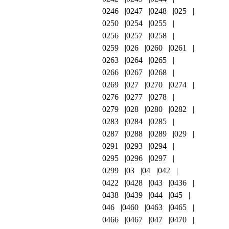
0246
0247
0248
025
0250
0254
0255
0256
0257
0258
0259
026
0260
0261
0263
0264
0265
0266
0267
0268
0269
027
0270
0274
0276
0277
0278
0279
028
0280
0282
0283
0284
0285
0287
0288
0289
029
0291
0293
0294
0295
0296
0297
0299
03
04
042
0422
0428
043
0436
0438
0439
044
045
046
0460
0463
0465
0466
0467
047
0470