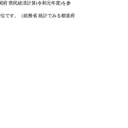
閣府 県民経済計算(令和元年度)を参
7位です。（総務省 統計でみる都道府