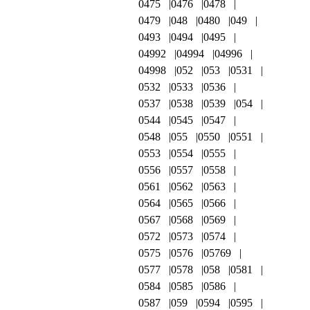
0475
0476
0478
0479
048
0480
049
0493
0494
0495
04992
04994
04996
04998
052
053
0531
0532
0533
0536
0537
0538
0539
054
0544
0545
0547
0548
055
0550
0551
0553
0554
0555
0556
0557
0558
0561
0562
0563
0564
0565
0566
0567
0568
0569
0572
0573
0574
0575
0576
05769
0577
0578
058
0581
0584
0585
0586
0587
059
0594
0595