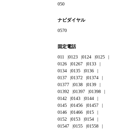
050
ナビダイヤル
0570
固定電話
011
0123
0124
0125
0126
01267
0133
0134
0135
0136
0137
01372
01374
01377
0138
0139
01392
01397
01398
0142
0143
0144
0145
01456
01457
0146
01466
015
0152
0153
0154
01547
0155
01558