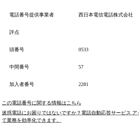
電話番号提供事業者
西日本電信電話株式会社
評点
頭番号
0533
中間番号
57
加入者番号
2281
この電話番号に関する情報はこちら
迷惑電話にお困りではないですか？電話自動応答サービス ア
て業務を効率化できます。