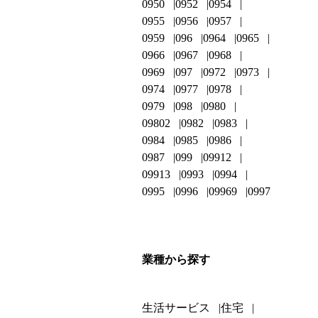
0950
0952
0954
0955
0956
0957
0959
096
0964
0965
0966
0967
0968
0969
097
0972
0973
0974
0977
0978
0979
098
0980
09802
0982
0983
0984
0985
0986
0987
099
09912
09913
0993
0994
0995
0996
09969
0997
業種から探す
生活サービス
住宅