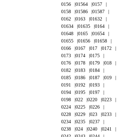
0156
01564
0157
0158
01586
01587
0162
0163
01632
01634
01635
0164
01648
0165
01654
01655
01656
01658
0166
0167
017
0172
0173
0174
0175
0176
0178
0179
018
0182
0183
0184
0185
0186
0187
019
0191
0192
0193
0194
0195
0197
0198
022
0220
0223
0224
0225
0226
0228
0229
023
0233
0234
0235
0237
0238
024
0240
0241
0242
0243
0244