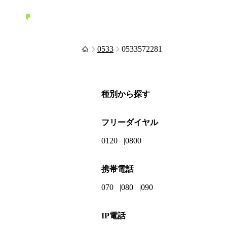
0533
0533572281
種別から探す
フリーダイヤル
0120
0800
携帯電話
070
080
090
IP電話