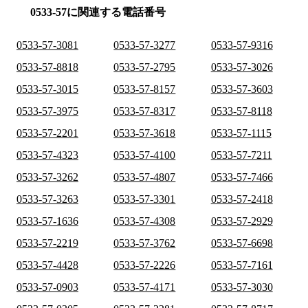
0533-57に関連する電話番号
0533-57-3081
0533-57-3277
0533-57-9316
0533-57-8818
0533-57-2795
0533-57-3026
0533-57-3015
0533-57-8157
0533-57-3603
0533-57-3975
0533-57-8317
0533-57-8118
0533-57-2201
0533-57-3618
0533-57-1115
0533-57-4323
0533-57-4100
0533-57-7211
0533-57-3262
0533-57-4807
0533-57-7466
0533-57-3263
0533-57-3301
0533-57-2418
0533-57-1636
0533-57-4308
0533-57-2929
0533-57-2219
0533-57-3762
0533-57-6698
0533-57-4428
0533-57-2226
0533-57-7161
0533-57-0903
0533-57-4171
0533-57-3030