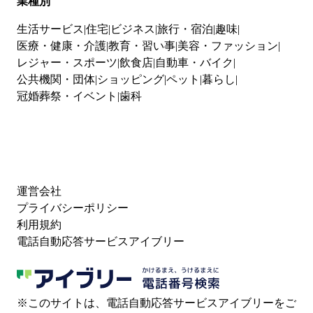
業種別
生活サービス
住宅
ビジネス
旅行・宿泊
趣味
医療・健康・介護
教育・習い事
美容・ファッション
レジャー・スポーツ
飲食店
自動車・バイク
公共機関・団体
ショッピング
ペット
暮らし
冠婚葬祭・イベント
歯科
運営会社
プライバシーポリシー
利用規約
電話自動応答サービスアイブリー
※このサイトは、電話自動応答サービスアイブリーをご