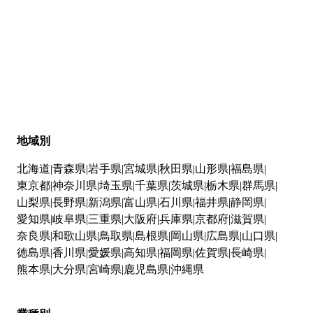
地域別
北海道
青森県
岩手県
宮城県
秋田県
山形県
福島県
東京都
神奈川県
埼玉県
千葉県
茨城県
栃木県
群馬県
山梨県
長野県
新潟県
富山県
石川県
福井県
静岡県
愛知県
岐阜県
三重県
大阪府
兵庫県
京都府
滋賀県
奈良県
和歌山県
鳥取県
島根県
岡山県
広島県
山口県
徳島県
香川県
愛媛県
高知県
福岡県
佐賀県
長崎県
熊本県
大分県
宮崎県
鹿児島県
沖縄県