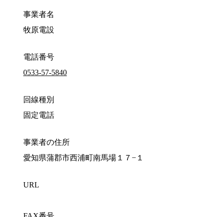
事業者名
牧原電設
電話番号
0533-57-5840
回線種別
固定電話
事業者の住所
愛知県蒲郡市西浦町南馬場１７−１
URL
FAX番号