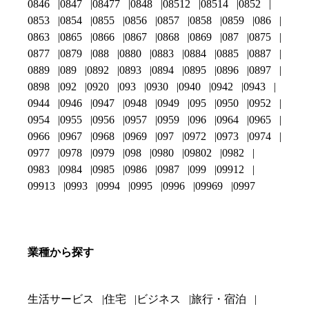
0846
0847
08477
0848
08512
08514
0852
0853
0854
0855
0856
0857
0858
0859
086
0863
0865
0866
0867
0868
0869
087
0875
0877
0879
088
0880
0883
0884
0885
0887
0889
089
0892
0893
0894
0895
0896
0897
0898
092
0920
093
0930
0940
0942
0943
0944
0946
0947
0948
0949
095
0950
0952
0954
0955
0956
0957
0959
096
0964
0965
0966
0967
0968
0969
097
0972
0973
0974
0977
0978
0979
098
0980
09802
0982
0983
0984
0985
0986
0987
099
09912
09913
0993
0994
0995
0996
09969
0997
業種から探す
生活サービス
住宅
ビジネス
旅行・宿泊