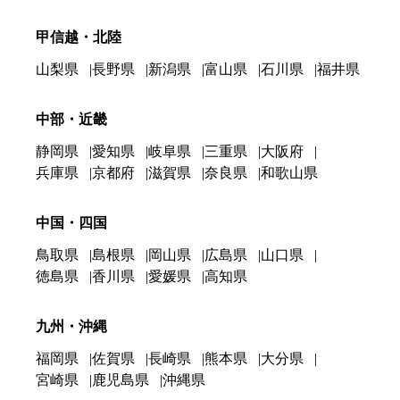
甲信越・北陸
山梨県
長野県
新潟県
富山県
石川県
福井県
中部・近畿
静岡県
愛知県
岐阜県
三重県
大阪府
兵庫県
京都府
滋賀県
奈良県
和歌山県
中国・四国
鳥取県
島根県
岡山県
広島県
山口県
徳島県
香川県
愛媛県
高知県
九州・沖縄
福岡県
佐賀県
長崎県
熊本県
大分県
宮崎県
鹿児島県
沖縄県