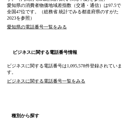
愛知県の消費者物価地域差指数（交通・通信）は97.5で
全国47位です。（総務省 統計でみる都道府県のすがた
2023を参照）
愛知県の電話番号一覧をみる
ビジネスに関する電話番号情報
ビジネスに関する電話番号は1,095,578件登録されていま
す。
ビジネスに関する電話番号一覧をみる
種別から探す