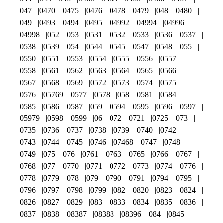
047
0470
0475
0476
0478
0479
048
0480
049
0493
0494
0495
04992
04994
04996
04998
052
053
0531
0532
0533
0536
0537
0538
0539
054
0544
0545
0547
0548
055
0550
0551
0553
0554
0555
0556
0557
0558
0561
0562
0563
0564
0565
0566
0567
0568
0569
0572
0573
0574
0575
0576
05769
0577
0578
058
0581
0584
0585
0586
0587
059
0594
0595
0596
0597
05979
0598
0599
06
072
0721
0725
073
0735
0736
0737
0738
0739
0740
0742
0743
0744
0745
0746
07468
0747
0748
0749
075
076
0761
0763
0765
0766
0767
0768
077
0770
0771
0772
0773
0774
0776
0778
0779
078
079
0790
0791
0794
0795
0796
0797
0798
0799
082
0820
0823
0824
0826
0827
0829
083
0833
0834
0835
0836
0837
0838
08387
08388
08396
084
0845